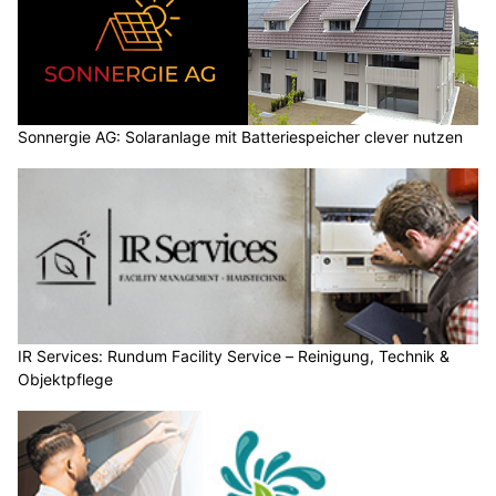
Sonnergie AG: Solaranlage mit Batteriespeicher clever nutzen
IR Services: Rundum Facility Service – Reinigung, Technik &
Objektpflege