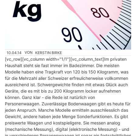
10.04.14
VON
KERSTIN BIRKE
[vc_row][vc_column width="1/1"][vc_column_text]Im privaten
Haushalt steht sie fast immer im Badezimmer. Die meisten
Modelle haben eine Tragkraft von 120 bis 150 Kilogramm, was
für die Mehrzahl aller Schweizer erfreulicherweise vollkommen
ausreichend ist. Schwergewichte finden mit etwas Glück auch
Geräte, die es mit bis zu 200 Kilogramm locker aufnehmen
können. Ganz klar - die Rede ist natürlich von
Personenwaagen. Zuverlässige Bodenwaagen gibt es heute für
jeden Anspruch. Manche Modelle ermitteln ausschliesslich das
Gewicht, andere haben jede Menge Sonderfunktionen. Es gibt
preiswerte Waagen und kostspieligere. Sie messen analog
(mechanische Messung), digital (elektronische Messung) - und
in verschiedenen Personenwaagen ist sogar ein fortschrittliches