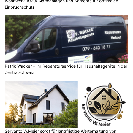
Wohnwerk 1920: Alarmanlagen und Kameras für optimalen
Einbruchschutz
Patrik Wacker – Ihr Reparaturservice für Haushaltsgeräte in der
Zentralschweiz
Servanto W.Meier sorgt für langfristige Werterhaltung von