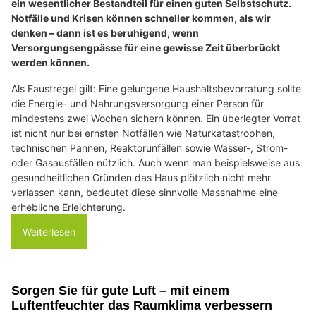
ein wesentlicher Bestandteil für einen guten Selbstschutz.
Notfälle und Krisen können schneller kommen, als wir
denken – dann ist es beruhigend, wenn
Versorgungsengpässe für eine gewisse Zeit überbrückt
werden können.
Als Faustregel gilt: Eine gelungene Haushaltsbevorratung sollte
die Energie- und Nahrungsversorgung einer Person für
mindestens zwei Wochen sichern können. Ein überlegter Vorrat
ist nicht nur bei ernsten Notfällen wie Naturkatastrophen,
technischen Pannen, Reaktorunfällen sowie Wasser-, Strom-
oder Gasausfällen nützlich. Auch wenn man beispielsweise aus
gesundheitlichen Gründen das Haus plötzlich nicht mehr
verlassen kann, bedeutet diese sinnvolle Massnahme eine
erhebliche Erleichterung.
Weiterlesen
Sorgen Sie für gute Luft – mit einem
Luftentfeuchter das Raumklima verbessern