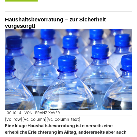
Haushaltsbevorratung – zur Sicherheit
vorgesorgt!
30.10.14
VON
FRANZ XAVER
[vc_row][vc_column][vc_column_text]
Eine kluge Haushaltsbevorratung ist einerseits eine
erhebliche Erleichterung im Alltag, andererseits aber auch