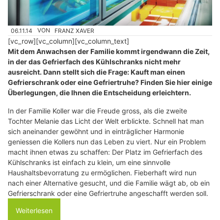
06.11.14
VON
FRANZ XAVER
[vc_row][vc_column][vc_column_text]
Mit dem Anwachsen der Familie kommt irgendwann die Zeit,
in der das Gefrierfach des Kühlschranks nicht mehr
ausreicht. Dann stellt sich die Frage: Kauft man einen
Gefrierschrank oder eine Gefriertruhe? Finden Sie hier einige
Überlegungen, die Ihnen die Entscheidung erleichtern.
In der Familie Koller war die Freude gross, als die zweite
Tochter Melanie das Licht der Welt erblickte. Schnell hat man
sich aneinander gewöhnt und in einträglicher Harmonie
geniessen die Kollers nun das Leben zu viert. Nur ein Problem
macht ihnen etwas zu schaffen: Der Platz im Gefrierfach des
Kühlschranks ist einfach zu klein, um eine sinnvolle
Haushaltsbevorratung zu ermöglichen. Fieberhaft wird nun
nach einer Alternative gesucht, und die Familie wägt ab, ob ein
Gefrierschrank oder eine Gefriertruhe angeschafft werden soll.
Weiterlesen