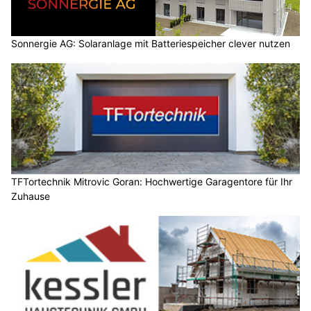
Sonnergie AG: Solaranlage mit Batteriespeicher clever nutzen
TFTortechnik Mitrovic Goran: Hochwertige Garagentore für Ihr
Zuhause