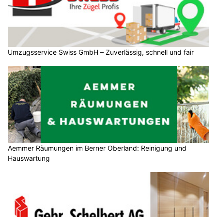
Umzugsservice Swiss GmbH – Zuverlässig, schnell und fair
Aemmer Räumungen im Berner Oberland: Reinigung und
Hauswartung