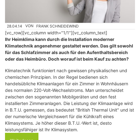
28.04.14
VON
FRANK SCHNEIDEWIND
[vc_row][vc_column width="1/1"][vc_column_text]
Ihr Heimklima kann durch die Installation moderner
Klimatechnik angenehmer gestaltet werden. Das gilt sowohl
für das Schlafzimmer als auch für den Aufenthaltsbereich
oder das Heimbüro. Doch worauf ist beim Kauf zu achten?
Klimatechnik funktioniert nach gewissen physikalischen und
chemischen Prinzipien. In der Regel bedienen sich
handelsübliche Klimaanlagen für ein Zimmer in Wohnhäusern
des normalen 220-Volt-Wechselstroms. Man unterscheidet
zwischen den sogenannten Mobilgeräten und den fest
installierten Zimmeranlagen. Die Leistung der Klimaanlage wird
in B.T.U. gemessen, das bedeutet "British Thermal Unit" und ist
der numerische Vergleichswert für die Kühlkraft eines
Klimasystems. Je höher dieser B.T.U.-Wert ist, desto
leistungsfähiger ist Ihr Klimasystem.