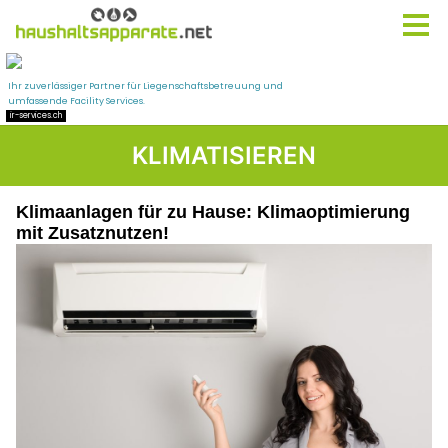
KLIMATISIEREN
Klimaanlagen für zu Hause: Klimaoptimierung
mit Zusatznutzen!