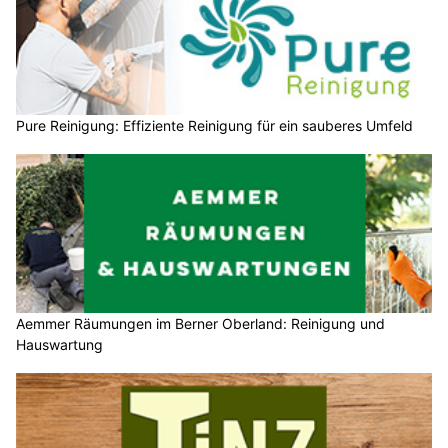
Pure Reinigung: Effiziente Reinigung für ein sauberes Umfeld
Aemmer Räumungen im Berner Oberland: Reinigung und
Hauswartung