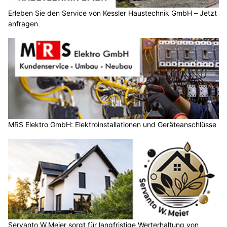
Erleben Sie den Service von Kessler Haustechnik GmbH – Jetzt
anfragen
MRS Elektro GmbH: Elektroinstallationen und Geräteanschlüsse
Servanto W.Meier sorgt für langfristige Werterhaltung von