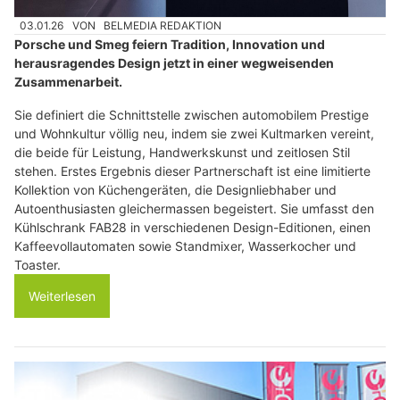
03.01.26
VON
BELMEDIA REDAKTION
Porsche und Smeg feiern Tradition, Innovation und
herausragendes Design jetzt in einer wegweisenden
Zusammenarbeit.
Sie definiert die Schnittstelle zwischen automobilem Prestige
und Wohnkultur völlig neu, indem sie zwei Kultmarken vereint,
die beide für Leistung, Handwerkskunst und zeitlosen Stil
stehen. Erstes Ergebnis dieser Partnerschaft ist eine limitierte
Kollektion von Küchengeräten, die Designliebhaber und
Autoenthusiasten gleichermassen begeistert. Sie umfasst den
Kühlschrank FAB28 in verschiedenen Design-Editionen, einen
Kaffeevollautomaten sowie Standmixer, Wasserkocher und
Toaster.
Weiterlesen