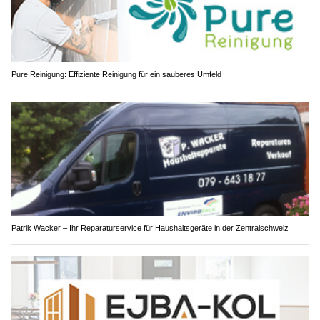
Pure Reinigung: Effiziente Reinigung für ein sauberes Umfeld
Patrik Wacker – Ihr Reparaturservice für Haushaltsgeräte in der Zentralschweiz