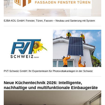
EJBA-KOL GmbH: Fenster, Türen, Fassen – Neubau und Sanierung mit System
PVT-Schweiz GmbH: Ihr Expertenteam für Photovoltaikanlagen in der Schweiz
Neue Küchentechnik 2026: Intelligente,
nachhaltige und multifunktionale Einbaugeräte