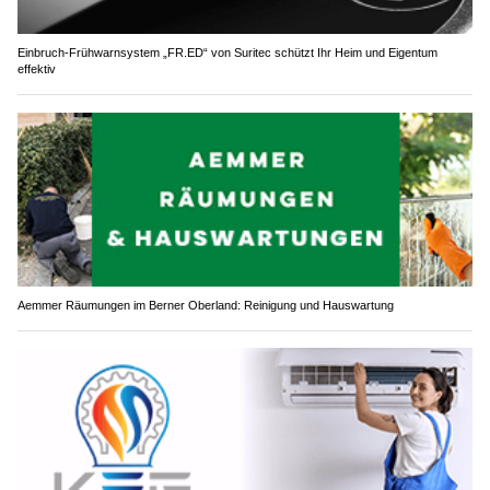
Einbruch-Frühwarnsystem „FR.ED“ von Suritec schützt Ihr Heim und Eigentum
effektiv
Aemmer Räumungen im Berner Oberland: Reinigung und Hauswartung