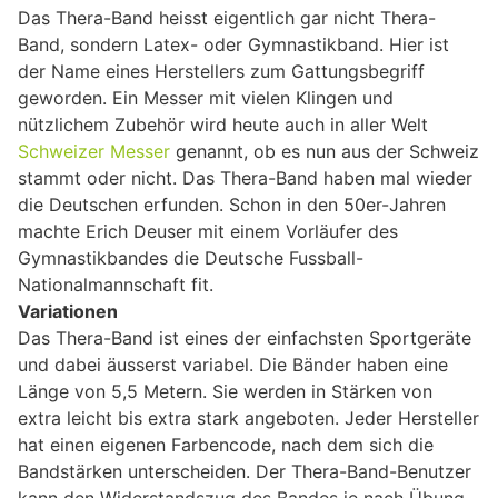
Das Thera-Band heisst eigentlich gar nicht Thera-
Band, sondern Latex- oder Gymnastikband. Hier ist
der Name eines Herstellers zum Gattungsbegriff
geworden. Ein Messer mit vielen Klingen und
nützlichem Zubehör wird heute auch in aller Welt
Schweizer Messer
genannt, ob es nun aus der Schweiz
stammt oder nicht. Das Thera-Band haben mal wieder
die Deutschen erfunden. Schon in den 50er-Jahren
machte Erich Deuser mit einem Vorläufer des
Gymnastikbandes die Deutsche Fussball-
Nationalmannschaft fit.
Variationen
Das Thera-Band ist eines der einfachsten Sportgeräte
und dabei äusserst variabel. Die Bänder haben eine
Länge von 5,5 Metern. Sie werden in Stärken von
extra leicht bis extra stark angeboten. Jeder Hersteller
hat einen eigenen Farbencode, nach dem sich die
Bandstärken unterscheiden. Der Thera-Band-Benutzer
kann den Widerstandszug des Bandes je nach Übung