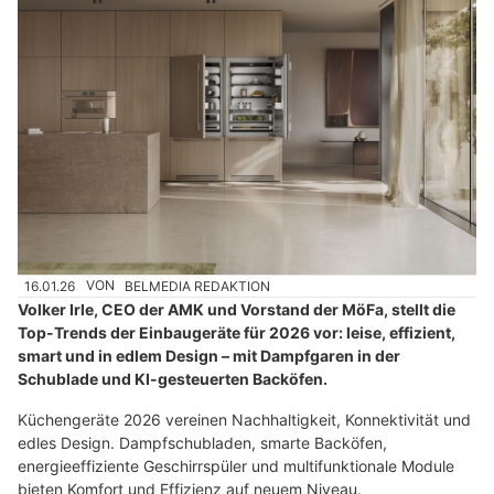
16.01.26
VON
BELMEDIA REDAKTION
Volker Irle, CEO der AMK und Vorstand der MöFa, stellt die
Top-Trends der Einbaugeräte für 2026 vor: leise, effizient,
smart und in edlem Design – mit Dampfgaren in der
Schublade und KI-gesteuerten Backöfen.
Küchengeräte 2026 vereinen Nachhaltigkeit, Konnektivität und
edles Design. Dampfschubladen, smarte Backöfen,
energieeffiziente Geschirrspüler und multifunktionale Module
bieten Komfort und Effizienz auf neuem Niveau.