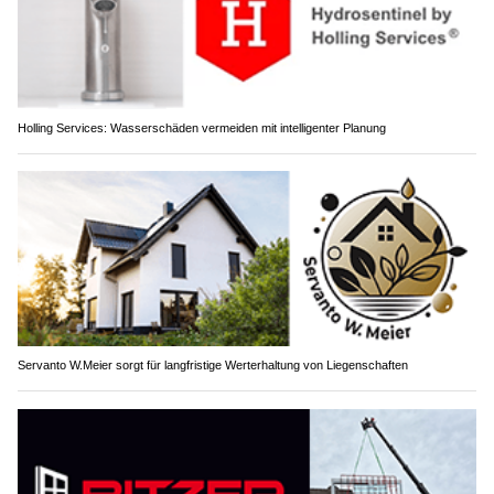
Holling Services: Wasserschäden vermeiden mit intelligenter Planung
Servanto W.Meier sorgt für langfristige Werterhaltung von Liegenschaften