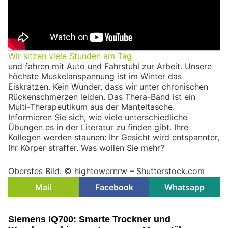
Wir sitzen viele Stunden am Tag
und fahren mit Auto und Fahrstuhl zur Arbeit. Unsere
höchste Muskelanspannung ist im Winter das
Eiskratzen. Kein Wunder, dass wir unter chronischen
Rückenschmerzen leiden. Das Thera-Band ist ein
Multi-Therapeutikum aus der Manteltasche.
Informieren Sie sich, wie viele unterschiedliche
Übungen es in der Literatur zu finden gibt. Ihre
Kollegen werden staunen: Ihr Gesicht wird entspannter,
Ihr Körper straffer. Was wollen Sie mehr?
Oberstes Bild: © hightowernrw – Shutterstock.com
Mail
Facebook
Whatsapp
Siemens iQ700: Smarte Trockner und