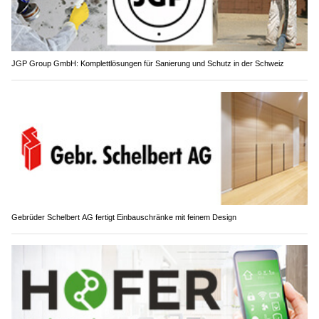
JGP Group GmbH: Komplettlösungen für Sanierung und Schutz in der Schweiz
Gebrüder Schelbert AG fertigt Einbauschränke mit feinem Design