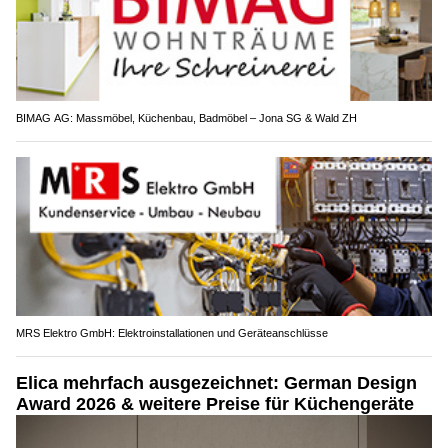
BIMAG AG: Massmöbel, Küchenbau, Badmöbel – Jona SG & Wald ZH
MRS Elektro GmbH: Elektroinstallationen und Geräteanschlüsse
Elica mehrfach ausgezeichnet: German Design
Award 2026 & weitere Preise für Küchengeräte