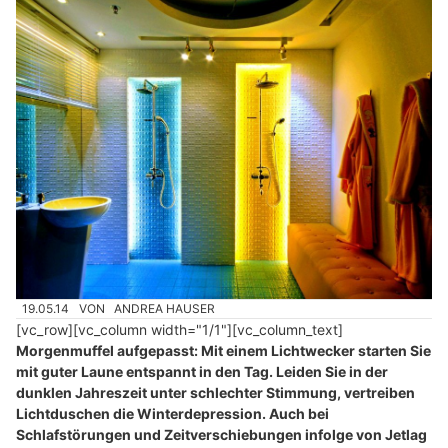
19.05.14
VON
ANDREA HAUSER
[vc_row][vc_column width="1/1"][vc_column_text]
Morgenmuffel aufgepasst: Mit einem Lichtwecker starten Sie
mit guter Laune entspannt in den Tag. Leiden Sie in der
dunklen Jahreszeit unter schlechter Stimmung, vertreiben
Lichtduschen die Winterdepression. Auch bei
Schlafstörungen und Zeitverschiebungen infolge von Jetlag