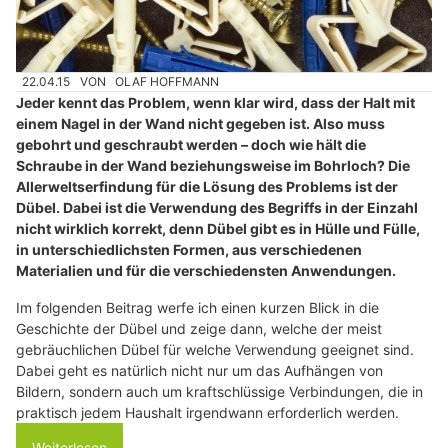
22.04.15
VON
OLAF HOFFMANN
Jeder kennt das Problem, wenn klar wird, dass der Halt mit
einem Nagel in der Wand nicht gegeben ist. Also muss
gebohrt und geschraubt werden – doch wie hält die
Schraube in der Wand beziehungsweise im Bohrloch? Die
Allerweltserfindung für die Lösung des Problems ist der
Dübel. Dabei ist die Verwendung des Begriffs in der Einzahl
nicht wirklich korrekt, denn Dübel gibt es in Hülle und Fülle,
in unterschiedlichsten Formen, aus verschiedenen
Materialien und für die verschiedensten Anwendungen.
Im folgenden Beitrag werfe ich einen kurzen Blick in die
Geschichte der Dübel und zeige dann, welche der meist
gebräuchlichen Dübel für welche Verwendung geeignet sind.
Dabei geht es natürlich nicht nur um das Aufhängen von
Bildern, sondern auch um kraftschlüssige Verbindungen, die in
praktisch jedem Haushalt irgendwann erforderlich werden.
Weiterlesen