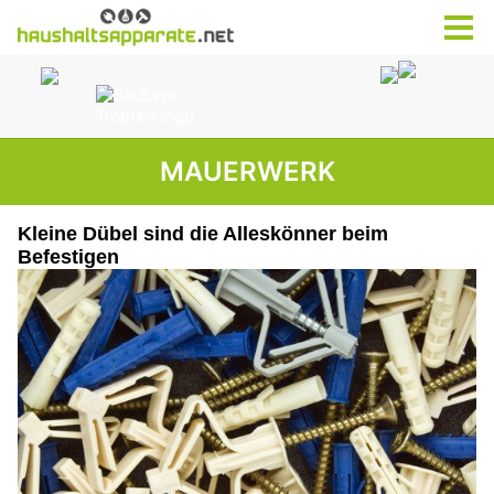
MAUERWERK
Kleine Dübel sind die Alleskönner beim
Befestigen