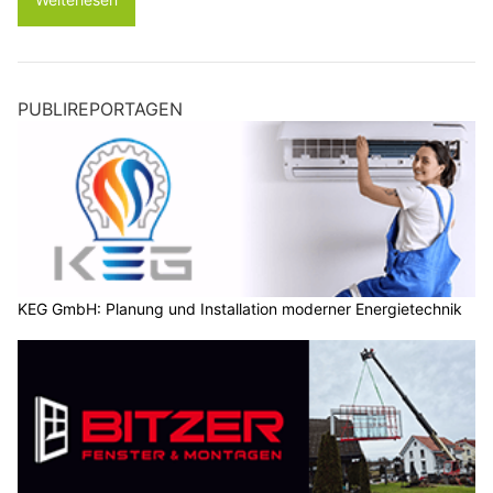
PUBLIREPORTAGEN
KEG GmbH: Planung und Installation moderner Energietechnik