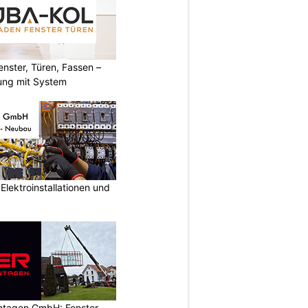
ster, Türen, Fassen –
ung mit System
lektroinstallationen und
ontagen GmbH: Fenster