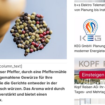
b+s Elektro Telema
von Planung bis Inst
KEG GmbH: Planung 
moderner Energiete
column_text]
er Pfeffer, durch eine Pfeffermühle
h gemahlene Gewürze für Ihre
ie die Gerichte entweder in der
Kopf Reisen AG: Ihr 
isch würzen. Das Aroma wird durch
Tages- und Mehrtag
verstärkt und bietet einen
k.