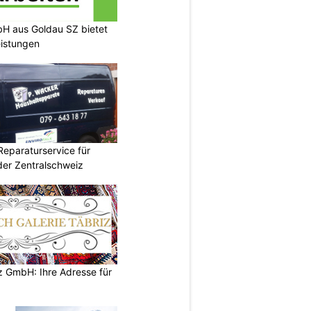
H aus Goldau SZ bietet
eistungen
Reparaturservice für
der Zentralschweiz
z GmbH: Ihre Adresse für