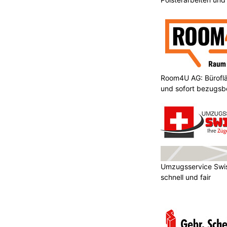
Fachbetrieb
Room4U AG: Bürofläc
und sofort bezugsbe
Umzugsservice Swis
schnell und fair