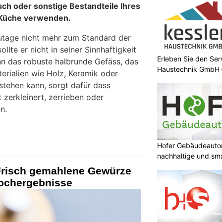
uch oder sonstige Bestandteile Ihres
 Küche verwenden.
tage nicht mehr zum Standard der
llte er nicht in seiner Sinnhaftigkeit
Erleben Sie den Ser
n das robuste halbrunde Gefäss, das
Haustechnik GmbH –
erialien wie Holz, Keramik oder
tehen kann, sorgt dafür dass
 zerkleinert, zerrieben oder
n.
Hofer Gebäudeauto
nachhaltige und sm
 Frisch gemahlene Gewürze
Kochergebnisse