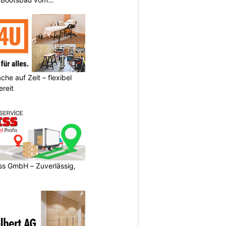
he auf Zeit – flexibel
reit
s GmbH – Zuverlässig,