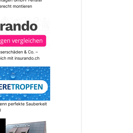
erecht montieren
sserschäden & Co. –
ich mit insurando.ch
enn perfekte Sauberkeit
d