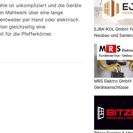
hle ist unkompliziert und die Geräte
en Mahlwerk über eine lange
entweder per Hand oder elektrisch
en gleichzeitig eine
EJBA-KOL GmbH: Fen
 für die Pfefferkörner.
Neubau und Sanier
MRS Elektro GmbH: E
Geräteanschlüsse
Bitzer Fenster & M