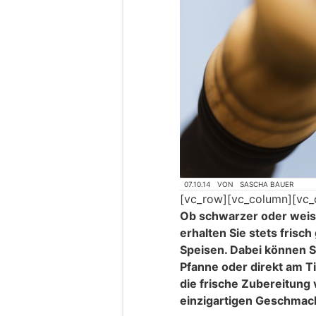
07.10.14
VON
SASCHA BAUER
[vc_row][vc_column][vc_
Ob schwarzer oder weiss
erhalten Sie stets frisc
Speisen. Dabei können S
Pfanne oder direkt am T
die frische Zubereitung 
einzigartigen Geschmac