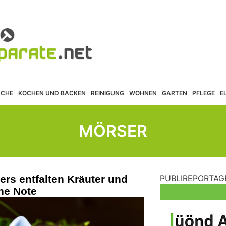
ÜCHE
KOCHEN UND BACKEN
REINIGUNG
WOHNEN
GARTEN
PFLEGE
E
MÖRSER
ers entfalten Kräuter und
PUBLIREPORTAG
he Note