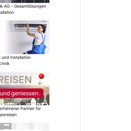
tik AG – Gesamtlösungen
allation
und Installation
chnik
erfahrener Partner für
esreisen