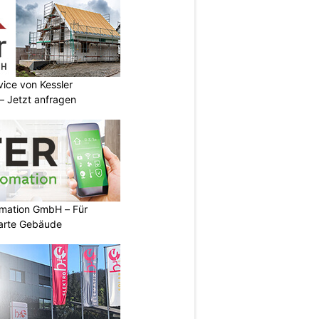
vice von Kessler
 Jetzt anfragen
mation GmbH – Für
arte Gebäude