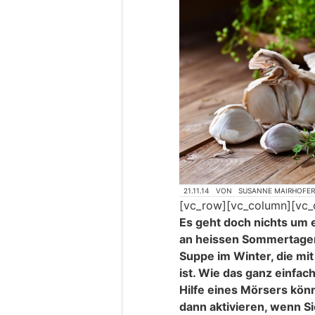
21.11.14
VON
SUSANNE MAIRHOFE
[vc_row][vc_column][vc_
Es geht doch nichts um e
an heissen Sommertagen
Suppe im Winter, die mi
ist. Wie das ganz einfach
Hilfe eines Mörsers kön
dann aktivieren, wenn 