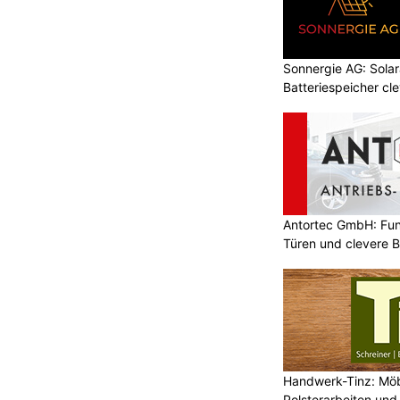
Sonnergie AG: Solar
Batteriespeicher cl
Antortec GmbH: Funk
Türen und clevere 
Handwerk-Tinz: Mö
Polsterarbeiten un