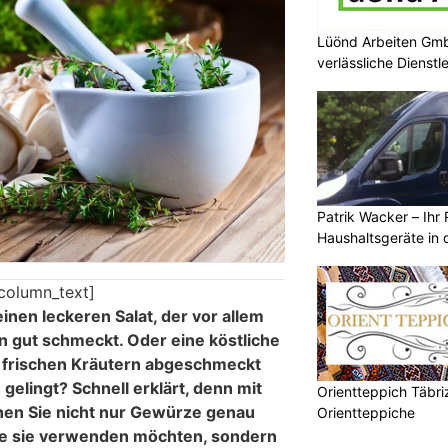
Lüönd Arbeiten Gmb
verlässliche Dienstl
Patrik Wacker – Ihr 
Haushaltsgeräte in 
R
column_text]
inen leckeren Salat, der vor allem
 gut schmeckt. Oder eine köstliche
t frischen Kräutern abgeschmeckt
 gelingt? Schnell erklärt, denn mit
Orientteppich Täbri
nen Sie nicht nur Gewürze genau
Orientteppiche
Sie sie verwenden möchten, sondern