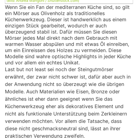
(Bild: Andrea Mangoni / Shutterstock.com)
Wenn Sie ein Fan der mediterranen Küche sind, so gilt
ein Mörser aus Olivenholz als traditionelles
Küchenwerkzeug. Dieser ist handwerklich aus einem
einzigen Stück gearbeitet, wodurch er auch
überzeugend stabil ist. Dafür müssen Sie diesen
Mörser jedes Mal direkt nach dem Gebrauch mit
warmen Wasser abspülen und mit etwas Öl einreiben,
um ein Einreissen des Holzes zu vermeiden. Diese
Modelle sind wahre optische Highlights in jeder Küche
und vor allem ein echtes Unikat.
Last but not least sei noch der Steingutmörser
erwähnt, der zwar nicht schwer ist, dafür aber auch in
der Anwendung nicht so überzeugt wie die übrigen
Modelle. Auch Materialien wie Eisen, Bronze oder
ähnliches ist eher dann geeignet wenn Sie das
Küchenwerkzeug eher als dekoratives Element und
nicht als funktionale Unterstützung beim Zerkleinern
verwenden möchten. Vor allem die Tatsache, dass
diese nicht geschmacksneutral sind, lässt an ihrer
praktischen Verwendung zweifeln.