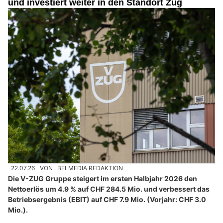
und investiert weiter in den Standort Zug
22.07.26
VON
BELMEDIA REDAKTION
Die V-ZUG Gruppe steigert im ersten Halbjahr 2026 den
Nettoerlös um 4.9 % auf CHF 284.5 Mio. und verbessert das
Betriebsergebnis (EBIT) auf CHF 7.9 Mio. (Vorjahr: CHF 3.0
Mio.).