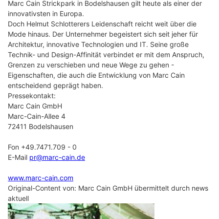
Marc Cain Strickpark in Bodelshausen gilt heute als einer der
innovativsten in Europa.
Doch Helmut Schlotterers Leidenschaft reicht weit über die
Mode hinaus. Der Unternehmer begeistert sich seit jeher für
Architektur, innovative Technologien und IT. Seine große
Technik- und Design-Affinität verbindet er mit dem Anspruch,
Grenzen zu verschieben und neue Wege zu gehen -
Eigenschaften, die auch die Entwicklung von Marc Cain
entscheidend geprägt haben.
Pressekontakt:
Marc Cain GmbH
Marc-Cain-Allee 4
72411 Bodelshausen
Fon +49.7471.709 - 0
E-Mail
pr@marc-cain.de
www.marc-cain.com
Original-Content von: Marc Cain GmbH übermittelt durch news
aktuell