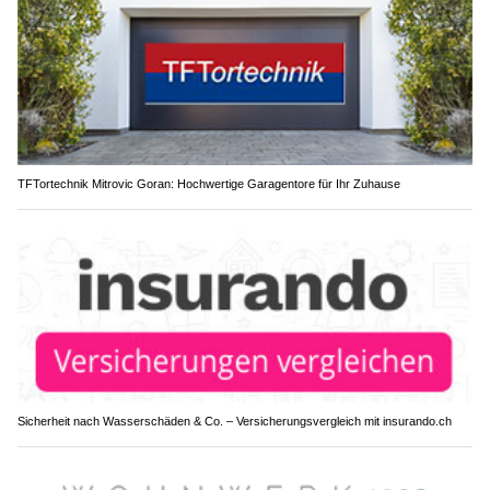
TFTortechnik Mitrovic Goran: Hochwertige Garagentore für Ihr Zuhause
Sicherheit nach Wasserschäden & Co. – Versicherungsvergleich mit insurando.ch