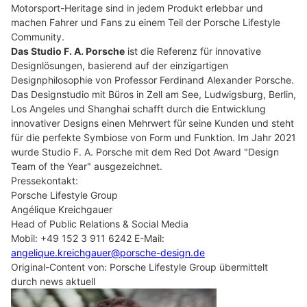
Motorsport-Heritage sind in jedem Produkt erlebbar und
machen Fahrer und Fans zu einem Teil der Porsche Lifestyle
Community.
Das Studio F. A. Porsche
ist die Referenz für innovative
Designlösungen, basierend auf der einzigartigen
Designphilosophie von Professor Ferdinand Alexander Porsche.
Das Designstudio mit Büros in Zell am See, Ludwigsburg, Berlin,
Los Angeles und Shanghai schafft durch die Entwicklung
innovativer Designs einen Mehrwert für seine Kunden und steht
für die perfekte Symbiose von Form und Funktion. Im Jahr 2021
wurde Studio F. A. Porsche mit dem Red Dot Award "Design
Team of the Year" ausgezeichnet.
Pressekontakt:
Porsche Lifestyle Group
Angélique Kreichgauer
Head of Public Relations & Social Media
Mobil: +49 152 3 911 6242 E-Mail:
angelique.kreichgauer@porsche-design.de
Original-Content von: Porsche Lifestyle Group übermittelt
durch news aktuell