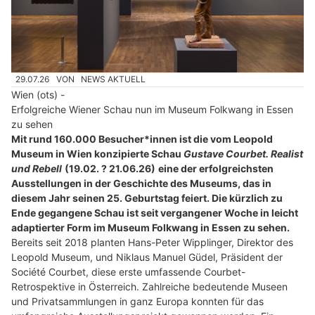
29.07.26
VON
NEWS AKTUELL
Wien (ots) -
Erfolgreiche Wiener Schau nun im Museum Folkwang in Essen
zu sehen
Mit rund 160.000 Besucher*innen ist die vom Leopold
Museum in Wien konzipierte Schau
Gustave Courbet. Realist
und Rebell
(19.02. ? 21.06.26)
eine der erfolgreichsten
Ausstellungen in der Geschichte des Museums, das in
diesem Jahr seinen 25. Geburtstag feiert. Die kürzlich zu
Ende gegangene Schau ist seit vergangener Woche in leicht
adaptierter Form im Museum Folkwang in Essen zu sehen.
Bereits seit 2018 planten Hans-Peter Wipplinger, Direktor des
Leopold Museum, und Niklaus Manuel Güdel, Präsident der
Société Courbet, diese erste umfassende Courbet-
Retrospektive in Österreich. Zahlreiche bedeutende Museen
und Privatsammlungen in ganz Europa konnten für das