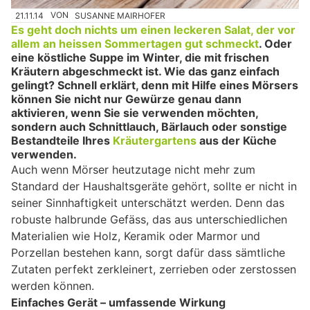
21.11.14
VON
SUSANNE MAIRHOFER
Es geht doch nichts um einen leckeren Salat, der vor
allem an heissen Sommertagen gut schmeckt
. Oder
eine köstliche Suppe im Winter, die mit frischen
Kräutern abgeschmeckt ist. Wie das ganz einfach
gelingt? Schnell erklärt, denn mit Hilfe eines Mörsers
können Sie nicht nur Gewürze genau dann
aktivieren, wenn Sie sie verwenden möchten,
sondern auch Schnittlauch, Bärlauch oder sonstige
Bestandteile Ihres
Kräutergartens
aus der Küche
verwenden.
Auch wenn Mörser heutzutage nicht mehr zum
Standard der Haushaltsgeräte gehört, sollte er nicht in
seiner Sinnhaftigkeit unterschätzt werden. Denn das
robuste halbrunde Gefäss, das aus unterschiedlichen
Materialien wie Holz, Keramik oder Marmor und
Porzellan bestehen kann, sorgt dafür dass sämtliche
Zutaten perfekt zerkleinert, zerrieben oder zerstossen
werden können.
Einfaches Gerät – umfassende Wirkung