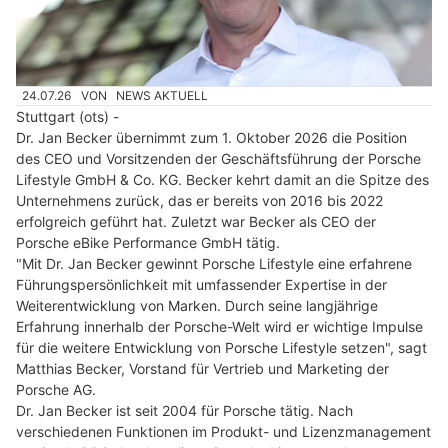
24.07.26
VON
NEWS AKTUELL
Stuttgart (ots) -
Dr. Jan Becker übernimmt zum 1. Oktober 2026 die Position
des CEO und Vorsitzenden der Geschäftsführung der Porsche
Lifestyle GmbH & Co. KG. Becker kehrt damit an die Spitze des
Unternehmens zurück, das er bereits von 2016 bis 2022
erfolgreich geführt hat. Zuletzt war Becker als CEO der
Porsche eBike Performance GmbH tätig.
"Mit Dr. Jan Becker gewinnt Porsche Lifestyle eine erfahrene
Führungspersönlichkeit mit umfassender Expertise in der
Weiterentwicklung von Marken. Durch seine langjährige
Erfahrung innerhalb der Porsche-Welt wird er wichtige Impulse
für die weitere Entwicklung von Porsche Lifestyle setzen", sagt
Matthias Becker, Vorstand für Vertrieb und Marketing der
Porsche AG.
Dr. Jan Becker ist seit 2004 für Porsche tätig. Nach
verschiedenen Funktionen im Produkt- und Lizenzmanagement