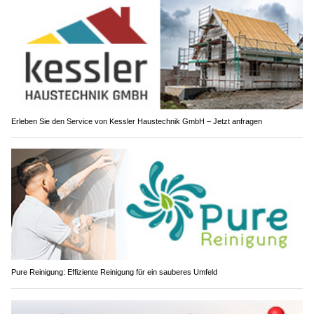
Erleben Sie den Service von Kessler Haustechnik GmbH – Jetzt anfragen
Pure Reinigung: Effiziente Reinigung für ein sauberes Umfeld