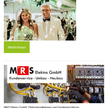
Weiterlesen
MRS Elektro GmbH: Elektroinstallationen und Geräteanschlüsse