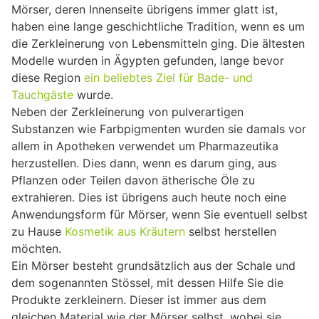
Mörser, deren Innenseite übrigens immer glatt ist,
haben eine lange geschichtliche Tradition, wenn es um
die Zerkleinerung von Lebensmitteln ging. Die ältesten
Modelle wurden in Ägypten gefunden, lange bevor
diese Region
ein beliebtes Ziel für Bade- und
Tauchgäste
wurde.
Neben der Zerkleinerung von pulverartigen
Substanzen wie Farbpigmenten wurden sie damals vor
allem in Apotheken verwendet um Pharmazeutika
herzustellen. Dies dann, wenn es darum ging, aus
Pflanzen oder Teilen davon ätherische Öle zu
extrahieren. Dies ist übrigens auch heute noch eine
Anwendungsform für Mörser, wenn Sie eventuell selbst
zu Hause
Kosmetik aus Kräutern
selbst herstellen
möchten.
Ein Mörser besteht grundsätzlich aus der Schale und
dem sogenannten Stössel, mit dessen Hilfe Sie die
Produkte zerkleinern. Dieser ist immer aus dem
gleichen Material wie der Mörser selbst, wobei sie