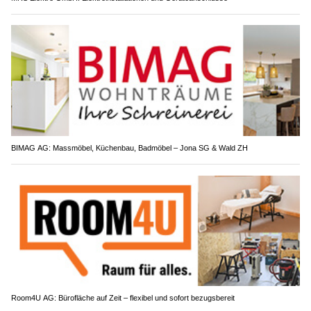
BIMAG AG: Massmöbel, Küchenbau, Badmöbel – Jona SG & Wald ZH
Room4U AG: Bürofläche auf Zeit – flexibel und sofort bezugsbereit