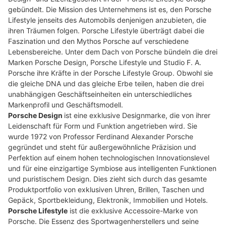
gebündelt. Die Mission des Unternehmens ist es, den Porsche
Lifestyle jenseits des Automobils denjenigen anzubieten, die
ihren Träumen folgen. Porsche Lifestyle überträgt dabei die
Faszination und den Mythos Porsche auf verschiedene
Lebensbereiche. Unter dem Dach von Porsche bündeln die drei
Marken Porsche Design, Porsche Lifestyle und Studio F. A.
Porsche ihre Kräfte in der Porsche Lifestyle Group. Obwohl sie
die gleiche DNA und das gleiche Erbe teilen, haben die drei
unabhängigen Geschäftseinheiten ein unterschiedliches
Markenprofil und Geschäftsmodell.
Porsche Design
ist eine exklusive Designmarke, die von ihrer
Leidenschaft für Form und Funktion angetrieben wird. Sie
wurde 1972 von Professor Ferdinand Alexander Porsche
gegründet und steht für außergewöhnliche Präzision und
Perfektion auf einem hohen technologischen Innovationslevel
und für eine einzigartige Symbiose aus intelligenten Funktionen
und puristischem Design. Dies zieht sich durch das gesamte
Produktportfolio von exklusiven Uhren, Brillen, Taschen und
Gepäck, Sportbekleidung, Elektronik, Immobilien und Hotels.
Porsche Lifestyle
ist die exklusive Accessoire-Marke von
Porsche. Die Essenz des Sportwagenherstellers und seine