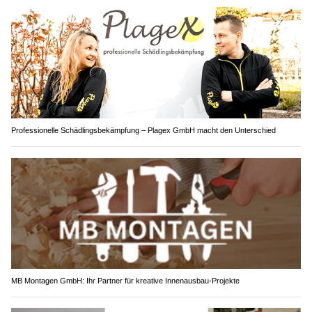
Professionelle Schädlingsbekämpfung – Plagex GmbH macht den Unterschied
MB Montagen GmbH: Ihr Partner für kreative Innenausbau-Projekte