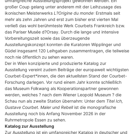
umfangreiche Ausstellungsprojekt gewonnen werden. Ein
großer Coup gelang unter anderem mit der Leihzusage des
ikonischen Meisterwerks
L?Origine du monde
: Erstmals seit
mehr als zehn Jahren und erst zum bisher erst vierten Mal
verließ das wohl berühmteste Werk Courbets Frankreich bzw.
das Pariser Musée d?Orsay. Durch die lange und intensive
Vorbereitungszeit sowie das überzeugende
Ausstellungskonzept konnten die Kuratoren Wipplinger und
Güdel insgesamt 120 Leihgaben zusammentragen, die teilweise
noch nie öffentlich zu sehen waren.
Der in Wien konzipierte und produzierte Katalog zur
Ausstellung vereint zudem Beiträge der europaweit wichtigsten
Courbet-Expert*innen, die den aktuellsten Stand der Courbet-
Forschung darlegen. Vor rund einem Jahr konnte schließlich
das Museum Folkwang als Kooperationspartner gewonnen
werden, welches ? nach dem Wiener Leopold Museum ? die
Schau nun als zweite Station übernahm: Unter dem
Titel Ich,
Gustave Courbet. Maler und Rebell
ist die monografische
Ausstellung noch bis Anfang November 2026 in der
Ruhrmetropole Essen zu sehen.
Katalog zur Ausstellung
Zur Ausstellung ist ein umfangreicher Katalog in deutscher und