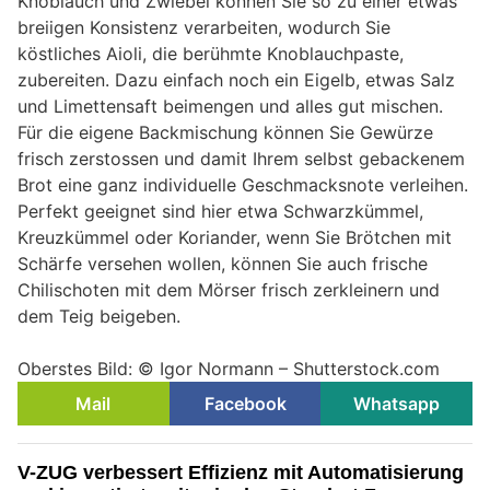
Knoblauch und Zwiebel können Sie so zu einer etwas
breiigen Konsistenz verarbeiten, wodurch Sie
köstliches Aioli, die berühmte Knoblauchpaste,
zubereiten. Dazu einfach noch ein Eigelb, etwas Salz
und Limettensaft beimengen und alles gut mischen.
Für die eigene Backmischung können Sie Gewürze
frisch zerstossen und damit Ihrem selbst gebackenem
Brot eine ganz individuelle Geschmacksnote verleihen.
Perfekt geeignet sind hier etwa Schwarzkümmel,
Kreuzkümmel oder Koriander, wenn Sie Brötchen mit
Schärfe versehen wollen, können Sie auch frische
Chilischoten mit dem Mörser frisch zerkleinern und
dem Teig beigeben.
Oberstes Bild: © Igor Normann – Shutterstock.com
Mail
Facebook
Whatsapp
V-ZUG verbessert Effizienz mit Automatisierung