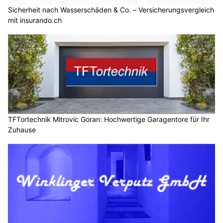
Sicherheit nach Wasserschäden & Co. – Versicherungsvergleich
mit insurando.ch
TFTortechnik Mitrovic Goran: Hochwertige Garagentore für Ihr
Zuhause