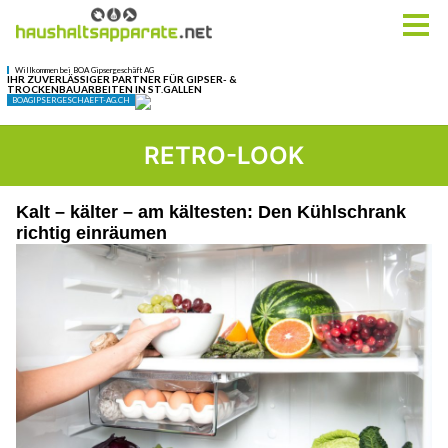
RETRO-LOOK
Kalt – kälter – am kältesten: Den Kühlschrank
richtig einräumen