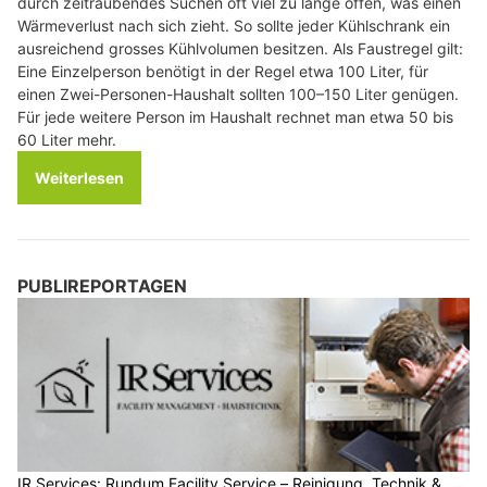
durch zeitraubendes Suchen oft viel zu lange offen, was einen
Wärmeverlust nach sich zieht. So sollte jeder Kühlschrank ein
ausreichend grosses Kühlvolumen besitzen. Als Faustregel gilt:
Eine Einzelperson benötigt in der Regel etwa 100 Liter, für
einen Zwei-Personen-Haushalt sollten 100–150 Liter genügen.
Für jede weitere Person im Haushalt rechnet man etwa 50 bis
60 Liter mehr.
Weiterlesen
PUBLIREPORTAGEN
IR Services: Rundum Facility Service – Reinigung, Technik &