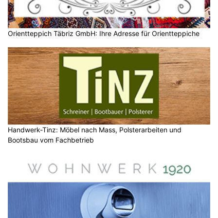
Orientteppich Täbriz GmbH: Ihre Adresse für Orientteppiche
Handwerk-Tinz: Möbel nach Mass, Polsterarbeiten und
Bootsbau vom Fachbetrieb