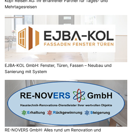
Kopf Reisen AG: Ihr erfahrener Partner für Tages- und
Mehrtagesreisen
EJBA-KOL GmbH: Fenster, Türen, Fassen – Neubau und
Sanierung mit System
RE-NOVERS GmbH: Alles rund um Renovation und