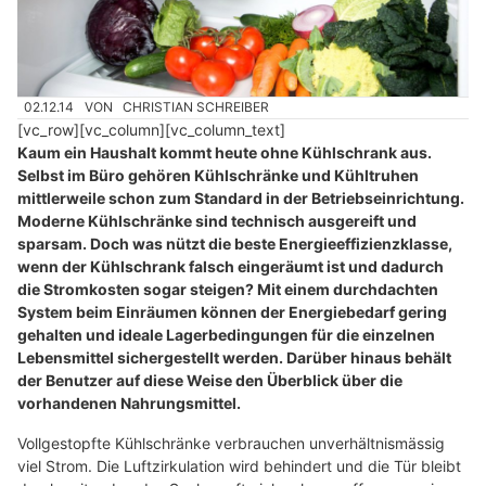
02.12.14
VON
CHRISTIAN SCHREIBER
[vc_row][vc_column][vc_column_text]
Kaum ein Haushalt kommt heute ohne Kühlschrank aus.
Selbst im Büro gehören Kühlschränke und Kühltruhen
mittlerweile schon zum Standard in der Betriebseinrichtung.
Moderne Kühlschränke sind technisch ausgereift und
sparsam. Doch was nützt die beste Energieeffizienzklasse,
wenn der Kühlschrank falsch eingeräumt ist und dadurch
die Stromkosten sogar steigen? Mit einem durchdachten
System beim Einräumen können der Energiebedarf gering
gehalten und ideale Lagerbedingungen für die einzelnen
Lebensmittel sichergestellt werden. Darüber hinaus behält
der Benutzer auf diese Weise den Überblick über die
vorhandenen Nahrungsmittel.
Vollgestopfte Kühlschränke verbrauchen unverhältnismässig
viel Strom. Die Luftzirkulation wird behindert und die Tür bleibt