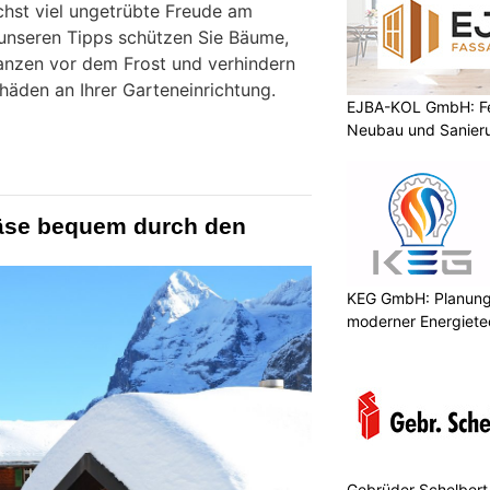
hst viel ungetrübte Freude am
 unseren Tipps schützen Sie Bäume,
anzen vor dem Frost und verhindern
äden an Ihrer Garteneinrichtung.
EJBA-KOL GmbH: Fen
Neubau und Sanier
räse bequem durch den
KEG GmbH: Planung 
moderner Energiete
Gebrüder Schelbert 