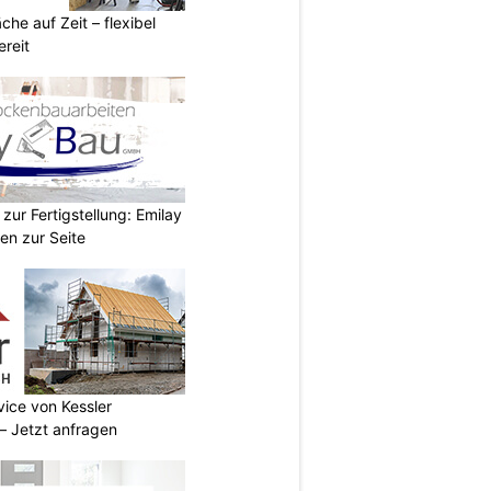
he auf Zeit – flexibel
reit
zur Fertigstellung: Emilay
en zur Seite
vice von Kessler
 Jetzt anfragen