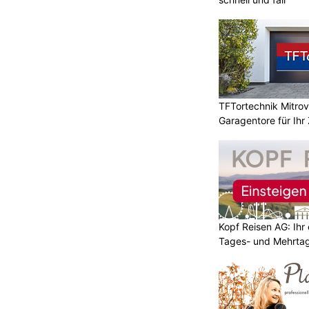
TFTortechnik Mitro
Garagentore für Ihr
Kopf Reisen AG: Ihr 
Tages- und Mehrtag