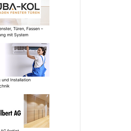
ster, Türen, Fassen –
ung mit System
und Installation
chnik
AG fertigt