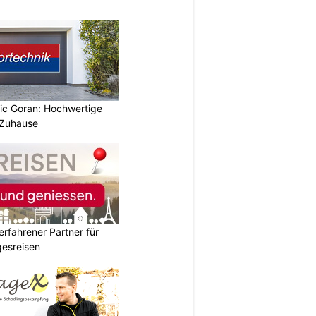
vic Goran: Hochwertige
 Zuhause
erfahrener Partner für
esreisen