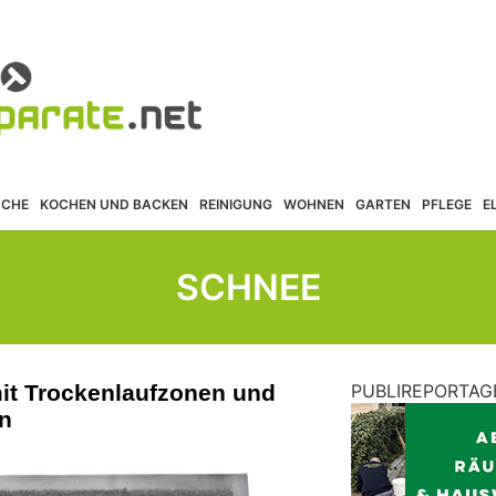
ÜCHE
KOCHEN UND BACKEN
REINIGUNG
WOHNEN
GARTEN
PFLEGE
E
SCHNEE
mit Trockenlaufzonen und
PUBLIREPORTAG
n