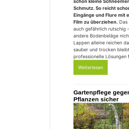
schon kleine Schneemen
Schmutz. So reicht scho
Eingänge und Flure mit
Film zu überziehen.
Das s
auch gefährlich rutschig
andere Bodenbeläge nicht
Lappen alleine reichen da
sauber und trocken bleibt
professionelle Lösungen 
Weiterlesen
Gartenpflege gegen
Pflanzen sicher