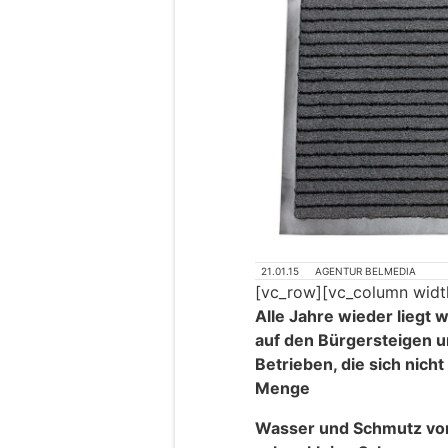
21.01.15
AGENTUR BELMEDIA
[vc_row][vc_column widt
Alle Jahre wieder liegt
auf den Bürgersteigen un
Betrieben, die sich nich
Menge
Wasser und Schmutz vor