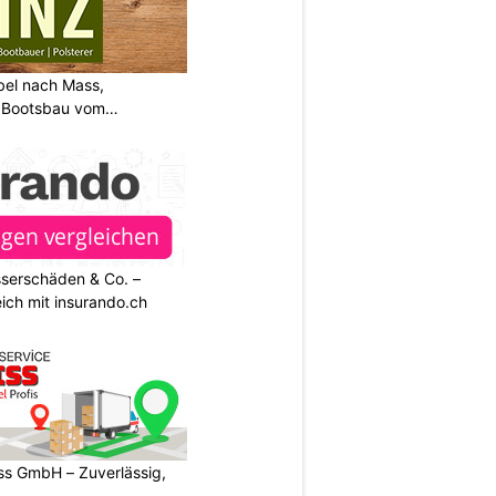
bel nach Mass,
d Bootsbau vom
sserschäden & Co. –
ich mit insurando.ch
s GmbH – Zuverlässig,