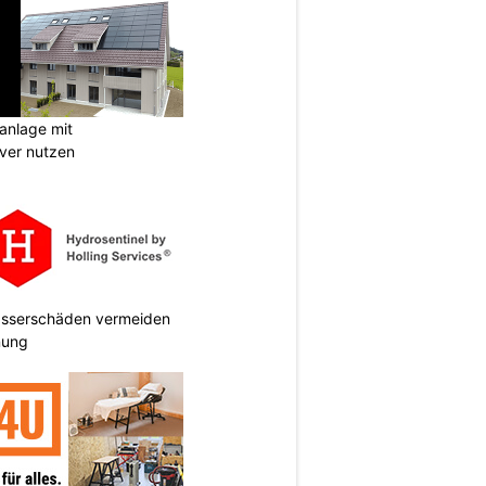
anlage mit
ever nutzen
Wasserschäden vermeiden
anung