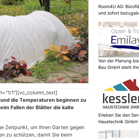
Room4U AG: Bürofläc
und sofort bezugsbe
Von der Planung bis 
Bau GmbH steht Ihn
h="1/1"][vc_column_text]
 und die Temperaturen beginnen zu
eim Fallen der Blätter die kalte
Erleben Sie den Ser
Haustechnik GmbH –
ige Zeitpunkt, um Ihren Garten gegen
n zu schützen, damit Sie beim