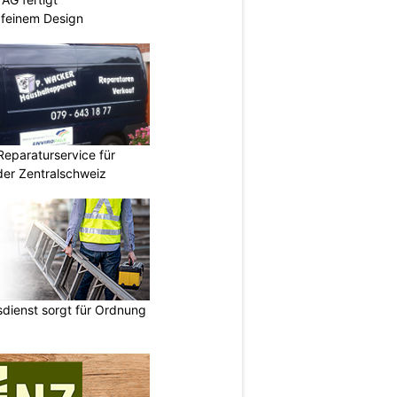
 feinem Design
Reparaturservice für
der Zentralschweiz
dienst sorgt für Ordnung