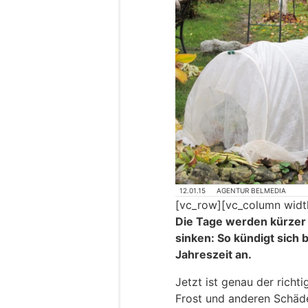
12.01.15
AGENTUR BELMEDIA
[vc_row][vc_column widt
Die Tage werden kürzer
sinken: So kündigt sich b
Jahreszeit an.
Jetzt ist genau der richt
Frost und anderen Schäde