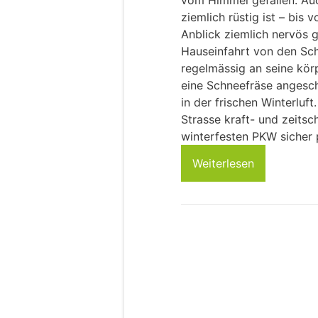
vom Himmel gefallen. Au
ziemlich rüstig ist – bis 
Anblick ziemlich nervös 
Hauseinfahrt von den Sc
regelmässig an seine körp
eine Schneefräse angescha
in der frischen Winterluft
Strasse kraft- und zeits
winterfesten PKW sicher 
Weiterlesen