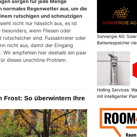
gen sorgen für jede Menge
n normales Regenwetter aus, um die
 einem rutschigen und schmutzigen
ieht nicht nur hässlich aus, es ist
 – besonders, wenn Fliesen oder
Sonnergie AG: Solar
 rutschsicher sind. Fussabtreter oder
Batteriespeicher cl
nn nicht aus, damit der Eingang
. Wir empfehlen hier deshalb ein paar
für dieses unschöne Problem.
Holling Services: 
mit intelligenter Pl
 Frost: So überwintern Ihre