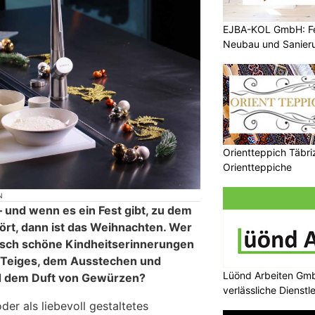
EJBA-KOL GmbH: Fen
Neubau und Sanier
Orientteppich Täbri
Orientteppiche
N
 und wenn es ein Fest gibt, zu dem
rt, dann ist das Weihnachten. Wer
isch schöne Kindheitserinnerungen
 Teiges, dem Ausstechen und
Lüönd Arbeiten Gmb
d dem Duft von Gewürzen?
verlässliche Dienstl
der als liebevoll gestaltetes