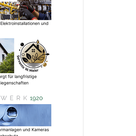
lektroinstallationen und
gt für langfristige
Liegenschaften
armanlagen und Kameras
uchschutz