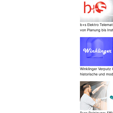
b+s Elektro Telema
von Planung bis Inst
Winklinger Verputz
historische und mo
Pure Reinigung: Effi