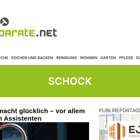
ÜCHE
KOCHEN UND BACKEN
REINIGUNG
WOHNEN
GARTEN
PFLEGE
E
SCHOCK
cht glücklich – vor allem
PUBLIREPORTAG
 Assistenten