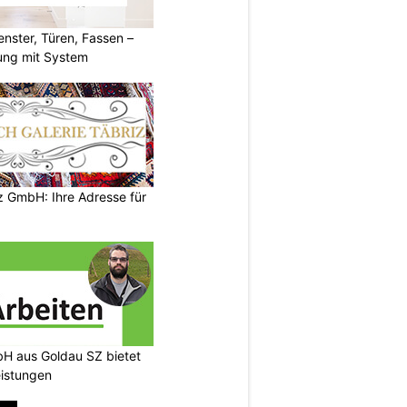
ster, Türen, Fassen –
ung mit System
z GmbH: Ihre Adresse für
H aus Goldau SZ bietet
eistungen