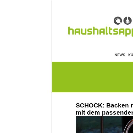
NEWS
K
SCHOCK: Backen ma
mit dem passenden