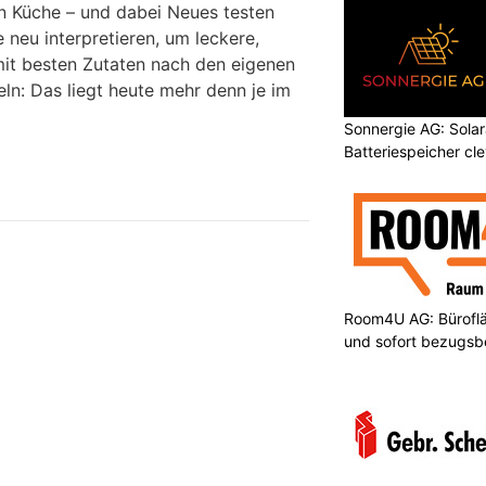
n Küche – und dabei Neues testen
e neu interpretieren, um leckere,
it besten Zutaten nach den eigenen
ln: Das liegt heute mehr denn je im
Sonnergie AG: Solar
Batteriespeicher cl
Room4U AG: Bürofläc
und sofort bezugsbe