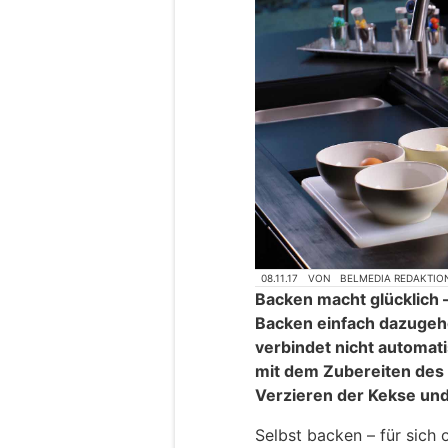
08.11.17
VON
BELMEDIA REDAKTIO
Backen macht glücklich –
Backen einfach dazugehö
verbindet nicht automat
mit dem Zubereiten des
Verzieren der Kekse un
Selbst backen – für sich o