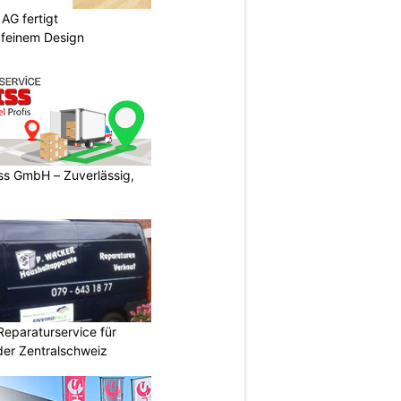
AG fertigt
 feinem Design
s GmbH – Zuverlässig,
Reparaturservice für
der Zentralschweiz