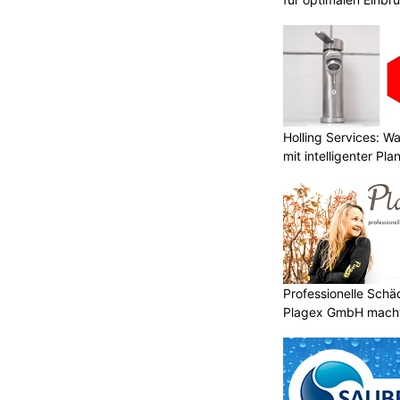
Holling Services: 
mit intelligenter Pl
Professionelle Sch
Plagex GmbH macht