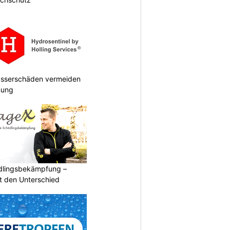
Wasserschäden vermeiden
anung
ädlingsbekämpfung –
 den Unterschied