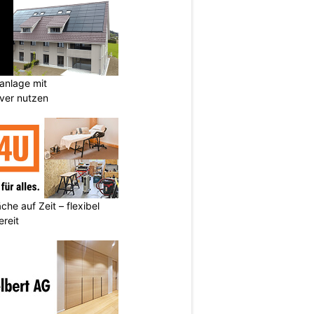
anlage mit
ever nutzen
he auf Zeit – flexibel
reit