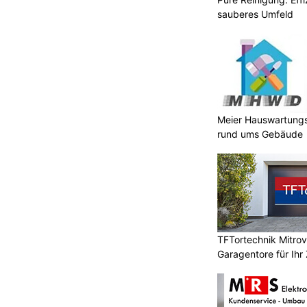
sauberes Umfeld
Meier Hauswartungs
rund ums Gebäude
TFTortechnik Mitro
Garagentore für Ihr