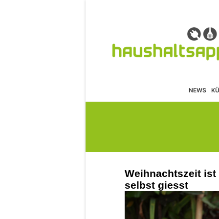
NEWS
K
Weihnachtszeit ist
selbst giesst