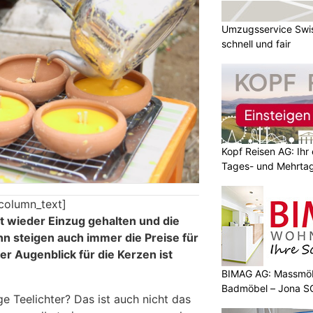
Umzugsservice Swis
schnell und fair
Kopf Reisen AG: Ihr 
Tages- und Mehrtag
column_text]
t wieder Einzug gehalten und die
n steigen auch immer die Preise für
er Augenblick für die Kerzen ist
BIMAG AG: Massmöb
Badmöbel – Jona S
e Teelichter? Das ist auch nicht das