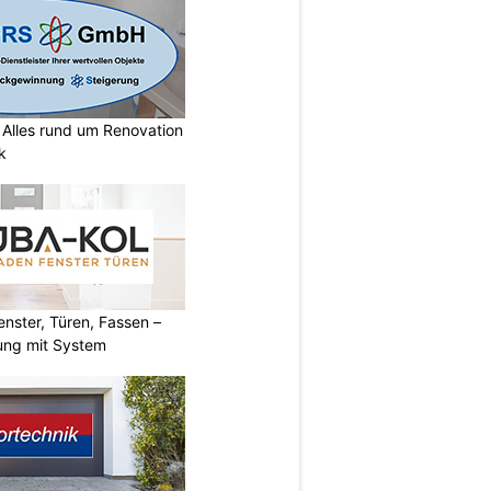
lles rund um Renovation
k
ster, Türen, Fassen –
ung mit System