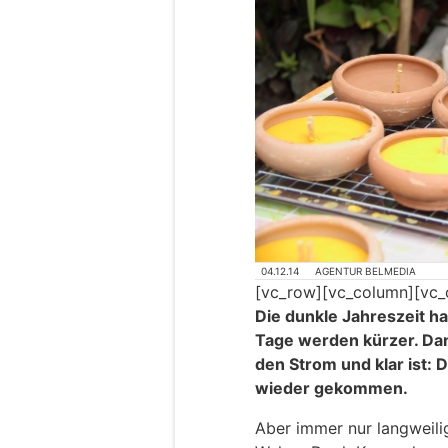
04.12.14
AGENTUR BELMEDIA
[vc_row][vc_column][vc_
Die dunkle Jahreszeit ha
Tage werden kürzer. Dan
den Strom und klar ist: D
wieder gekommen.
Aber immer nur langweilig