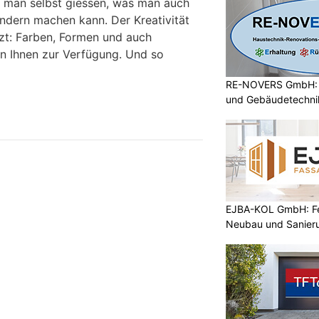
 man selbst giessen, was man auch
indern machen kann. Der Kreativität
zt: Farben, Formen und auch
n Ihnen zur Verfügung. Und so
RE-NOVERS GmbH: A
und Gebäudetechni
EJBA-KOL GmbH: Fen
Neubau und Sanier