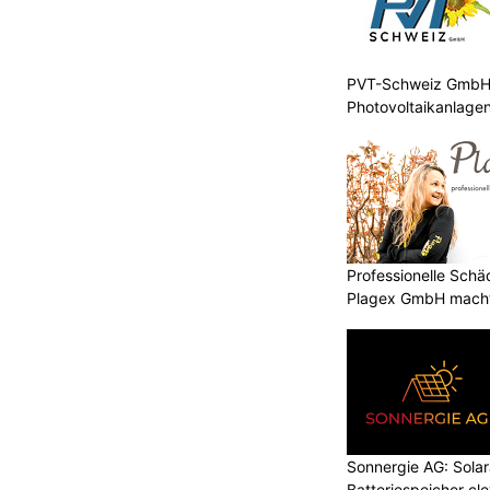
PVT-Schweiz GmbH: 
Photovoltaikanlagen
Professionelle Sch
Plagex GmbH macht
Sonnergie AG: Solar
Batteriespeicher cl