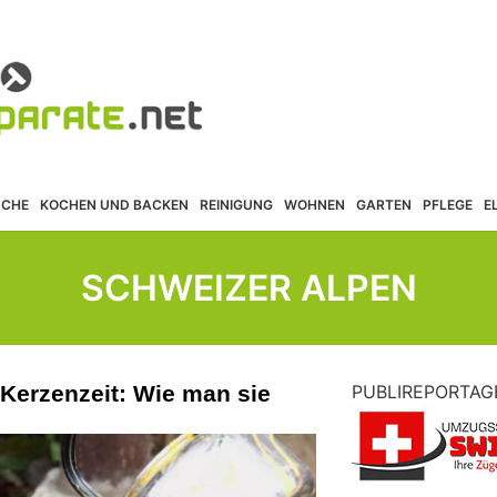
ÜCHE
KOCHEN UND BACKEN
REINIGUNG
WOHNEN
GARTEN
PFLEGE
E
SCHWEIZER ALPEN
 Kerzenzeit: Wie man sie
PUBLIREPORTAG