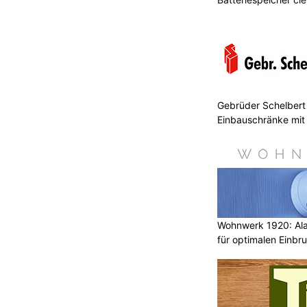
Gebrüder Schelbert 
Einbauschränke mit
Wohnwerk 1920: Al
für optimalen Einbr