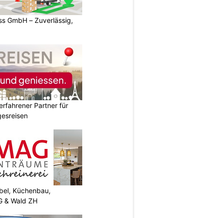
s GmbH – Zuverlässig,
erfahrener Partner für
esreisen
el, Küchenbau,
G & Wald ZH