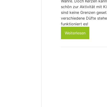
Wahre. Doch Kerzen kann
schön zur Aktivität mit K
sind keine Grenzen geset
verschiedene Düfte stehe
funktioniert es!
Weiterlesen