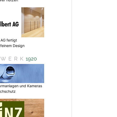
AG fertigt
 feinem Design
armanlagen und Kameras
uchschutz