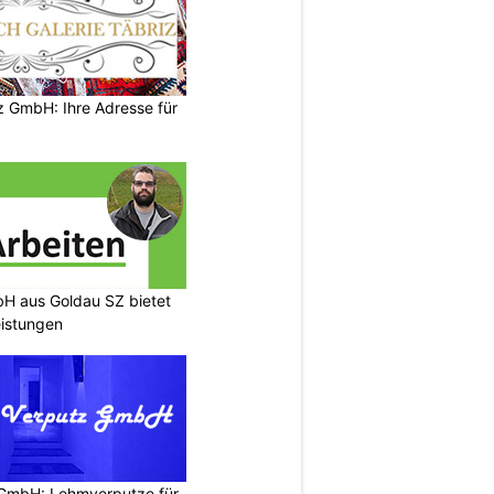
z GmbH: Ihre Adresse für
H aus Goldau SZ bietet
eistungen
 GmbH: Lehmverputze für