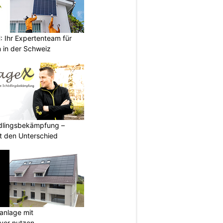
Ihr Expertenteam für
 in der Schweiz
ädlingsbekämpfung –
 den Unterschied
anlage mit
ever nutzen