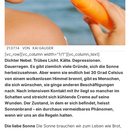
21.07.14
VON
KAI GAUGER
[vc_row][vc_column width="1/1"][vc_column_text]
Dichter Nebel. Trübes Licht. Kälte. Depressionen.
Dauerregen. Es gibt ziemlich viele Gründe, sich die Sonne
herbeizusehnen. Aber wenn sie endlich bei 30 Grad Celsius
von einem wolkenlosen Himmel brennt, gibt es Menschen,
die sich wünschen, sie ginge anderen Beschäftigungen
nach. Nach intensivem Kontakt mit ihr liegt so mancher im
Schatten und streicht sich kühlende Creme auf seine
Wunden. Der Zustand, in dem er sich befindet, heisst
Sonnenbrand – ein durchaus vermeidbares Phänomen,
wenn wir uns an die Regeln halten.
Die liebe Sonne
Die Sonne brauchen wir zum Leben wie Brot,