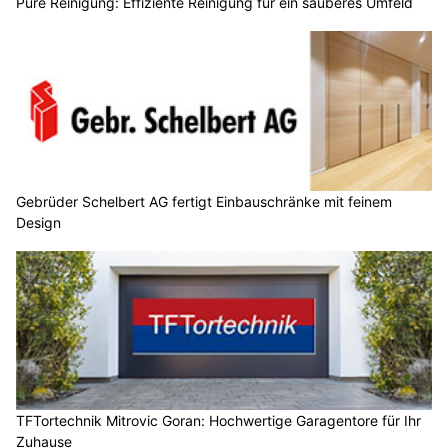
Pure Reinigung: Effiziente Reinigung für ein sauberes Umfeld
Gebrüder Schelbert AG fertigt Einbauschränke mit feinem
Design
TFTortechnik Mitrovic Goran: Hochwertige Garagentore für Ihr
Zuhause