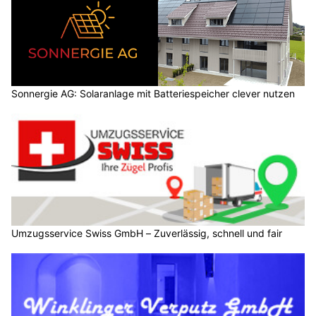
Sonnergie AG: Solaranlage mit Batteriespeicher clever nutzen
Umzugsservice Swiss GmbH – Zuverlässig, schnell und fair