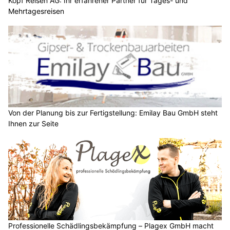
Kopf Reisen AG: Ihr erfahrener Partner für Tages- und
Mehrtagesreisen
Von der Planung bis zur Fertigstellung: Emilay Bau GmbH steht
Ihnen zur Seite
Professionelle Schädlingsbekämpfung – Plagex GmbH macht