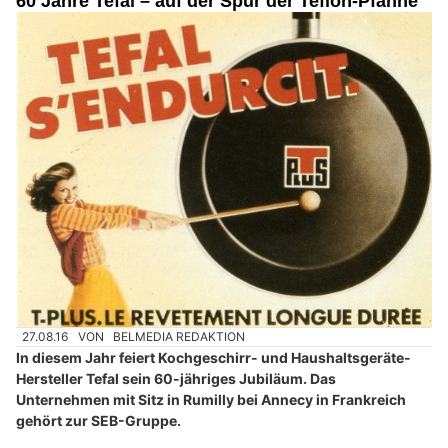
60 Jahre Tefal – auf der Spur der Teflon-Pfanne
27.08.16
VON
BELMEDIA REDAKTION
In diesem Jahr feiert Kochgeschirr- und Haushaltsgeräte-
Hersteller Tefal sein 60-jähriges Jubiläum. Das
Unternehmen mit Sitz in Rumilly bei Annecy in Frankreich
gehört zur SEB-Gruppe.