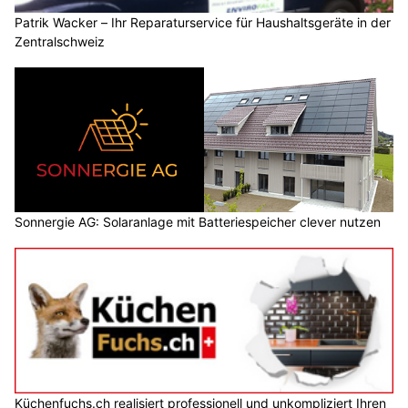
Patrik Wacker – Ihr Reparaturservice für Haushaltsgeräte in der
Zentralschweiz
Sonnergie AG: Solaranlage mit Batteriespeicher clever nutzen
Küchenfuchs.ch realisiert professionell und unkompliziert Ihren