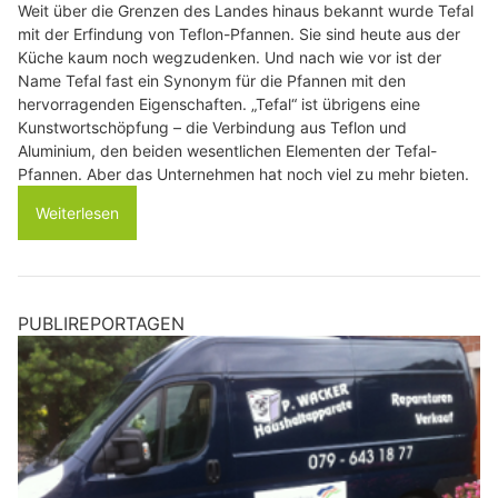
Weit über die Grenzen des Landes hinaus bekannt wurde Tefal
mit der Erfindung von Teflon-Pfannen. Sie sind heute aus der
Küche kaum noch wegzudenken. Und nach wie vor ist der
Name Tefal fast ein Synonym für die Pfannen mit den
hervorragenden Eigenschaften. „Tefal“ ist übrigens eine
Kunstwortschöpfung – die Verbindung aus Teflon und
Aluminium, den beiden wesentlichen Elementen der Tefal-
Pfannen. Aber das Unternehmen hat noch viel zu mehr bieten.
Weiterlesen
PUBLIREPORTAGEN