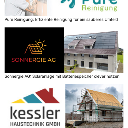
Pure Reinigung: Effiziente Reinigung für ein sauberes Umfeld
Sonnergie AG: Solaranlage mit Batteriespeicher clever nutzen