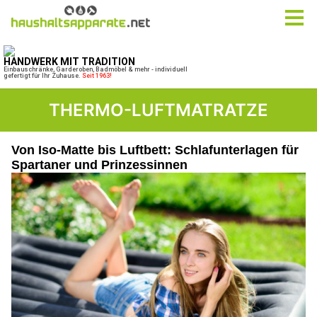
THERMO-LUFTMATRATZE
Von Iso-Matte bis Luftbett: Schlafunterlagen für
Spartaner und Prinzessinnen