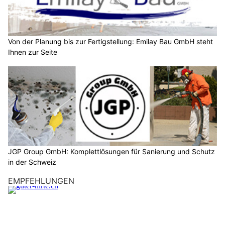
Von der Planung bis zur Fertigstellung: Emilay Bau GmbH steht
Ihnen zur Seite
JGP Group GmbH: Komplettlösungen für Sanierung und Schutz
in der Schweiz
EMPFEHLUNGEN