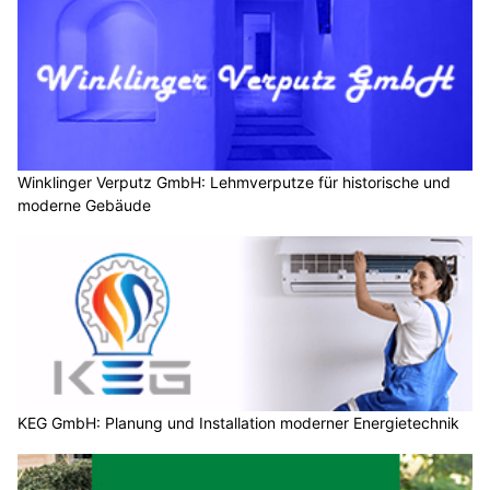
Winklinger Verputz GmbH: Lehmverputze für historische und
moderne Gebäude
KEG GmbH: Planung und Installation moderner Energietechnik