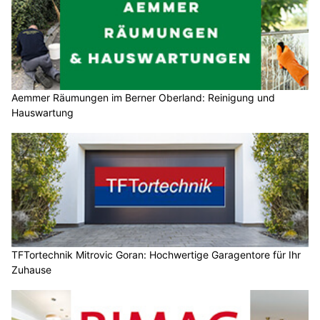
Aemmer Räumungen im Berner Oberland: Reinigung und
Hauswartung
TFTortechnik Mitrovic Goran: Hochwertige Garagentore für Ihr
Zuhause