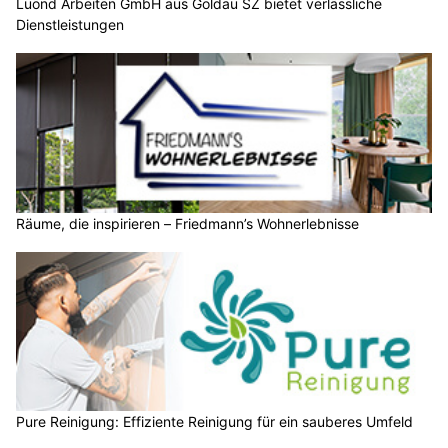
Lüönd Arbeiten GmbH aus Goldau SZ bietet verlässliche
Dienstleistungen
Räume, die inspirieren – Friedmann’s Wohnerlebnisse
Pure Reinigung: Effiziente Reinigung für ein sauberes Umfeld