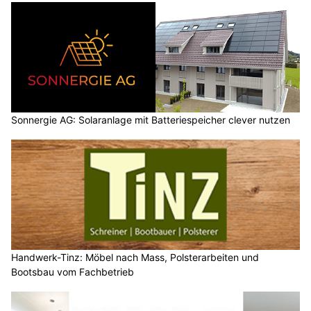
Sonnergie AG: Solaranlage mit Batteriespeicher clever nutzen
Handwerk-Tinz: Möbel nach Mass, Polsterarbeiten und
Bootsbau vom Fachbetrieb