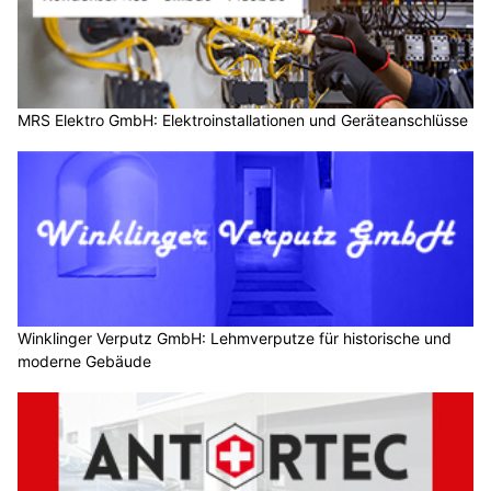
MRS Elektro GmbH: Elektroinstallationen und Geräteanschlüsse
Winklinger Verputz GmbH: Lehmverputze für historische und
moderne Gebäude