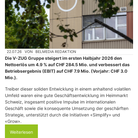
22.07.26
VON
BELMEDIA REDAKTION
Die V-ZUG Gruppe steigert im ersten Halbjahr 2026 den
Nettoerlös um 4.9 % auf CHF 284.5 Mio. und verbessert das
Betriebsergebnis (EBIT) auf CHF 7.9 Mio. (Vorjahr: CHF 3.0
Mio.).
Treiber dieser soliden Entwicklung in einem anhaltend volatilen
Umfeld waren eine gute Geschäftsentwicklung im Heimmarkt
Schweiz, insgesamt positive Impulse im internationalen
Geschäft sowie die konsequente Umsetzung der geschärften
Strategie, unterstützt durch die Initiativen «Simplify» und
«Grow».
Weiterlesen