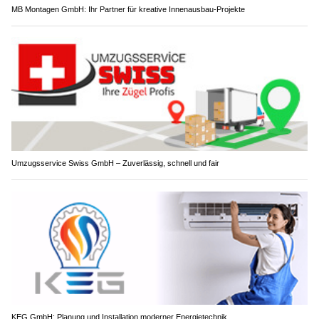
MB Montagen GmbH: Ihr Partner für kreative Innenausbau-Projekte
Umzugsservice Swiss GmbH – Zuverlässig, schnell und fair
KEG GmbH: Planung und Installation moderner Energietechnik