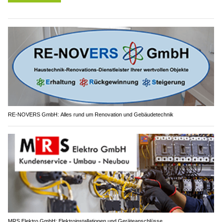
RE-NOVERS GmbH: Alles rund um Renovation und Gebäudetechnik
MRS Elektro GmbH: Elektroinstallationen und Geräteanschlüsse