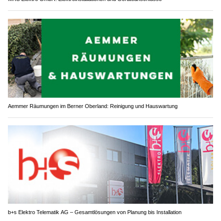
Aemmer Räumungen im Berner Oberland: Reinigung und Hauswartung
b+s Elektro Telematik AG – Gesamtlösungen von Planung bis Installation