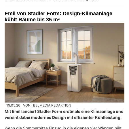
Emil von Stadler Form: Design-Klimaanlage
kühlt Räume bis 35 m²
19.05.26
VON
BELMEDIA REDAKTION
Mit Emil lanciert Stadler Form erstmals eine Klimaanlage und
vereint dabei modernes Design mit effizienter Kühlleistung.
Wenn die Sommerhitze Einzug in die eigenen vier Wänden hält,