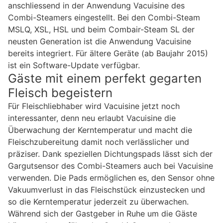
anschliessend in der Anwendung Vacuisine des
Combi-Steamers eingestellt. Bei den Combi-Steam
MSLQ, XSL, HSL und beim Combair-Steam SL der
neusten Generation ist die Anwendung Vacuisine
bereits integriert. Für ältere Geräte (ab Baujahr 2015)
ist ein Software-Update verfügbar.
Gäste mit einem perfekt gegarten
Fleisch begeistern
Für Fleischliebhaber wird Vacuisine jetzt noch
interessanter, denn neu erlaubt Vacuisine die
Überwachung der Kerntemperatur und macht die
Fleischzubereitung damit noch verlässlicher und
präziser. Dank speziellen Dichtungspads lässt sich der
Gargutsensor des Combi-Steamers auch bei Vacuisine
verwenden. Die Pads ermöglichen es, den Sensor ohne
Vakuumverlust in das Fleischstück einzustecken und
so die Kerntemperatur jederzeit zu überwachen.
Während sich der Gastgeber in Ruhe um die Gäste