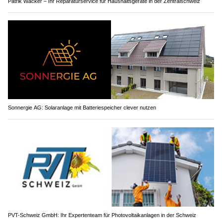
Patrik Wacker – Ihr Reparaturservice für Haushaltsgeräte in der Zentralschweiz
Sonnergie AG: Solaranlage mit Batteriespeicher clever nutzen
PVT-Schweiz GmbH: Ihr Expertenteam für Photovoltaikanlagen in der Schweiz