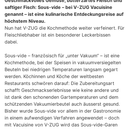
Geschmackvolles Gemüse, butterzartes Fleisch und
saftiger Fisch: Sous-vide – bei V-ZUG Vacuisine
genannt – ist eine kulinarische Entdeckungsreise auf
höchstem Niveau.
Nun hat V-ZUG die Kochmethode weiter verfeinert. Für
Fleischliebhaber ist ein besonderer Leckerbissen
dabei.
Sous-vide – französisch für „unter Vakuum“ – ist eine
Kochmethode, bei der Speisen in vakuumversiegelten
Beuteln bei niedrigen Temperaturen langsam gegart
werden. Köchinnen und Köche der weltbesten
Restaurants schwören darauf: Die Zubereitungsart
schafft Geschmackserlebnisse wie keine andere und
ist dank den schonenden Gartemperaturen und dem
schützenden Vakuumierbeutel auch äusserst gesund.
Bisher wurde Sous-vide vor allem in der Gastronomie
in einem aufwendigen Verfahren angewendet – doch
mit Vacuisine von V-ZUG wird das Sous-vide-Garen