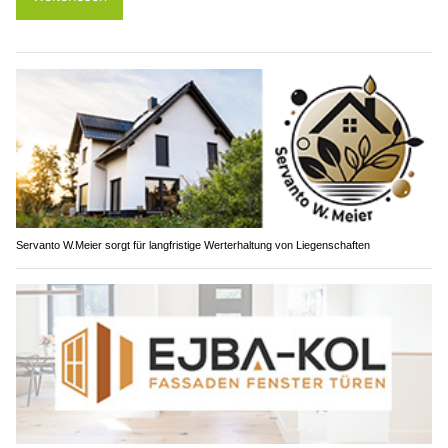
Servanto W.Meier sorgt für langfristige Werterhaltung von Liegenschaften