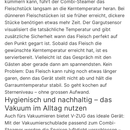
kümmern kann, führt der Combi-Steamer das
Fleischstück langsam an die Kerntemperatur heran. Bei
dünneren Fleischstücken ist sie früher erreicht, dickere
Stücke benötigen etwas mehr Zeit. Der Gargutsensor
visualisiert die tatsächliche Temperatur und gibt
zusätzliche Sicherheit wann das Fleisch perfekt auf
den Punkt gegart ist. Sobald das Fleisch die
gewünschte Kerntemperatur erreicht hat, ist es
servierbereit. Vielleicht ist das Gespräch mit den
Gästen aber gerade dann am spannendsten. Kein
Problem: Das Fleisch kann ruhig noch etwas länger
garen, denn das Gerät stellt nicht ab und hält die
Garraumtemperatur stabil. So geht kochen auf
Sterneniveau – ohne grossen Aufwand.
Hygienisch und nachhaltig – das
Vakuum im Alltag nutzen
Auch fürs Vakuumieren bietet V-ZUG das ideale Gerät:
Mit der Vakuumierschublade passend zum Combi-
Steamer werden die Speisen luftdicht verschlossen –