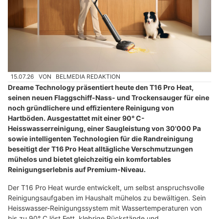
15.07.26
VON
BELMEDIA REDAKTION
Dreame Technology präsentiert heute den T16 Pro Heat,
seinen neuen Flaggschiff-Nass- und Trockensauger für eine
noch gründlichere und effizientere Reinigung von
Hartböden. Ausgestattet mit einer 90° C-
Heisswasserreinigung, einer Saugleistung von 30'000 Pa
sowie intelligenten Technologien für die Randreinigung
beseitigt der T16 Pro Heat alltägliche Verschmutzungen
mühelos und bietet gleichzeitig ein komfortables
Reinigungserlebnis auf Premium-Niveau.
Der T16 Pro Heat wurde entwickelt, um selbst anspruchsvolle
Reinigungsaufgaben im Haushalt mühelos zu bewältigen. Sein
Heisswasser-Reinigungssystem mit Wassertemperaturen von
bis zu 90° C löst Fett, klebrige Rückstände und