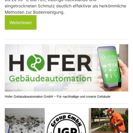
eingetrockneten Schmutz deutlich effektiver als herkömmliche
Methoden zur Bodenreinigung.
Weiterlesen
Hofer Gebäudeautomation GmbH – Für nachhaltige und smarte Gebäude