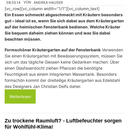
08.05.14
VON
ANDREA HAUSER
[vc_row][vc_column width="1/1"][vc_column_text]
Ein Essen schmeckt abgeschmeckt mit Kräutern besonders
gut – ideal ist es, wenn Sie sich dabei aus dem Kräutergarten
auf der heimischen Fensterbank bedienen. Welche Kräuter
Sie bequem daheim ziehen können und was Sie dabei
beachten müssen.
Formschöner Kräutergarten auf der Fensterbank
Verwenden
Sie einen Kräutergarten mit Bewässerungssystem, müssen Sie
sich um das tägliche Giessen keine Gedanken machen: Über
einen Glasfaserdocht ziehen Pflanzen die benötigte
Feuchtigkeit aus einem integrierten Wassertank. Besonders
formschön kommt der dreiteilige Kräutergarten aus Edelstahl
des Designers Jan Christian Delfs daher.
Weiterlesen
Zu trockene Raumluft? - Luftbefeuchter sorgen
für Wohlfühl-Klima!