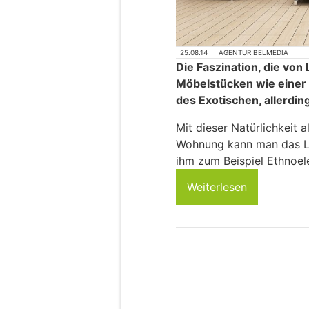
25.08.14
AGENTUR BELMEDIA
Die Faszination, die von
Möbelstücken wie einer
des Exotischen, allerdin
Mit dieser Natürlichkeit 
Wohnung kann man das Le
ihm zum Beispiel Ethnoel
Weiterlesen