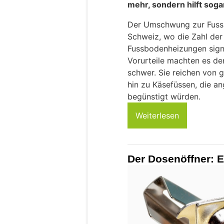
mehr, sondern hilft soga
Der Umschwung zur Fussb
Schweiz, wo die Zahl der
Fussbodenheizungen signif
Vorurteile machten es d
schwer. Sie reichen von 
hin zu Käsefüssen, die a
begünstigt würden.
Weiterlesen
Der Dosenöffner: E