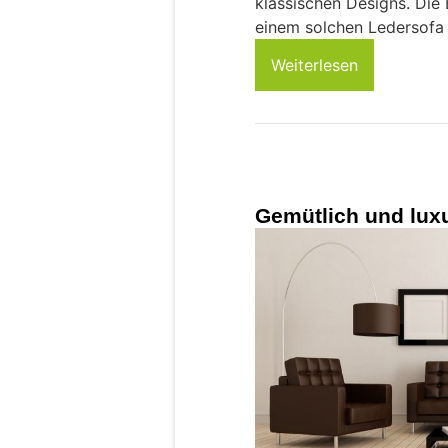
klassischen Designs. Die 
einem solchen Ledersofa
Weiterlesen
Gemütlich und luxu