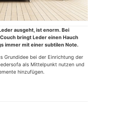
 Leder ausgeht, ist enorm. Bei
 Couch bringt Leder einen Hauch
gs immer mit einer subtilen Note.
als Grundidee bei der Einrichtung der
dersofa als Mittelpunkt nutzen und
emente hinzufügen.