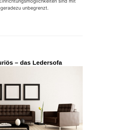
Einrichtungsmöglichkeiten sind mit
 geradezu unbegrenzt.
riös – das Ledersofa