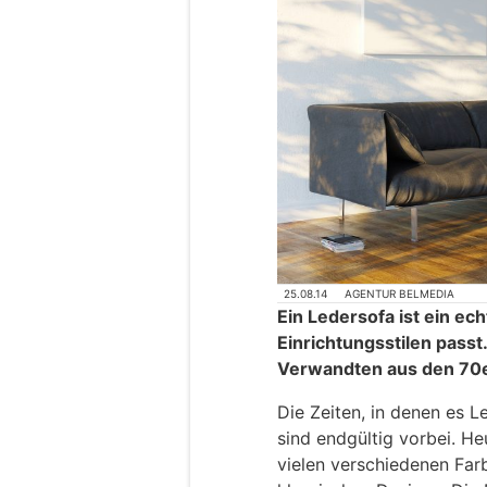
25.08.14
AGENTUR BELMEDIA
Ein Ledersofa ist ein ech
Einrichtungsstilen passt
Verwandten aus den 70e
Die Zeiten, in denen es L
sind endgültig vorbei. H
vielen verschiedenen Far