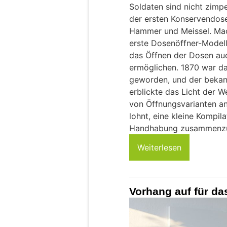
Soldaten sind nicht zimpe
der ersten Konservendos
Hammer und Meissel. Mac
erste Dosenöffner-Modell
das Öffnen der Dosen auc
ermöglichen. 1870 war d
geworden, und der bekan
erblickte das Licht der We
von Öffnungsvarianten an 
lohnt, eine kleine Kompil
Handhabung zusammenzus
Weiterlesen
Vorhang auf für da