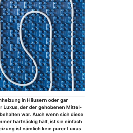
nheizung in Häusern oder gar
 Luxus, der der gehobenen Mittel-
behalten war. Auch wenn sich diese
mer hartnäckig hält, ist sie einfach
izung ist nämlich kein purer Luxus