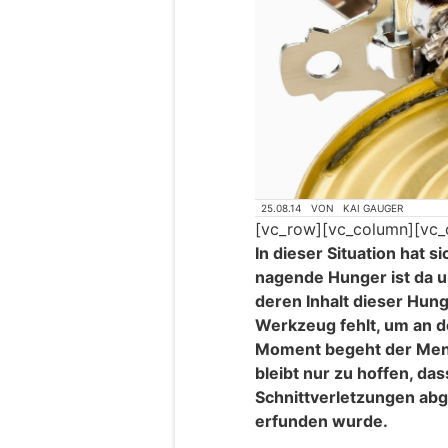
25.08.14
VON
KAI GAUGER
[vc_row][vc_column][vc_
In dieser Situation hat 
nagende Hunger ist da u
deren Inhalt dieser Hung
Werkzeug fehlt, um an de
Moment begeht der Mens
bleibt nur zu hoffen, da
Schnittverletzungen ab
erfunden wurde.