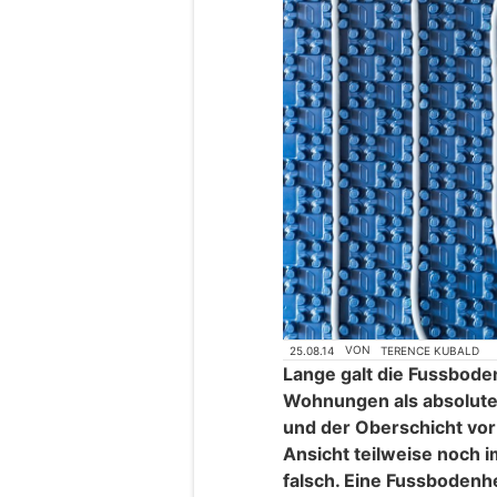
25.08.14
VON
TERENCE KUBALD
Lange galt die Fussbode
Wohnungen als absoluter
und der Oberschicht vor
Ansicht teilweise noch im
falsch. Eine Fussbodenhe