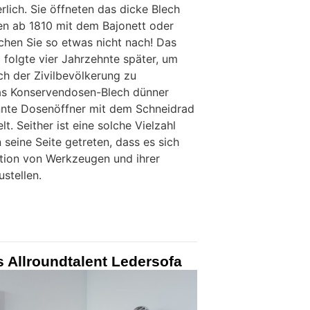
rlich. Sie öffneten das dicke Blech
en ab 1810 mit dem Bajonett oder
hen Sie so etwas nicht nach! Das
 folgte vier Jahrzehnte später, um
h der Zivilbevölkerung zu
as Konservendosen-Blech dünner
nte Dosenöffner mit dem Schneidrad
lt. Seither ist eine solche Vielzahl
seine Seite getreten, dass es sich
ation von Werkzeugen und ihrer
tellen.
s Allroundtalent Ledersofa