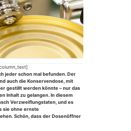
column_text]
sich jeder schon mal befunden. Der
nd auch die Konservendose, mit
er gestillt werden könnte – nur das
n Inhalt zu gelangen. In diesem
ch Verzweiflungstaten, und es
ss sie ohne ernste
gehen. Schön, dass der Dosenöffner