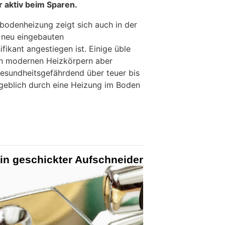
r aktiv beim Sparen.
odenheizung zeigt sich auch in der
 neu eingebauten
ikant angestiegen ist. Einige üble
en modernen Heizkörpern aber
gesundheitsgefährdend über teuer bis
ngeblich durch eine Heizung im Boden
in geschickter Aufschneider