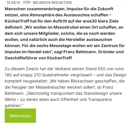
15.08.19
VON
BELMEDIA REDAKTION
Menschen zusammenbringen, Impulse für die Zukunft
setzen, eine Atmosphäre des Austausches schaffen –
KüchenTreff hat für den Auftritt auf der area30 klare Ziele
definiert: „Wir wollen im Messetrubel einen Ort schaffen, an
dem sich unsere Mitglieder, solche, die es noch werden
wollen, und natürlich auch die Hersteller austauschen
können. Für die sechs Messetage wollen wir ein Zentrum für
Impulse im Handel sein“, sagt Franz Bahlmann, Gründer und
Geschäftsführer von KüchenTreff.
Zu diesem Zweck hat der Verband seinen Stand E50 von rund
180 auf knapp 210 Quadratmeter vergrössert – und das Design
komplett neugestaltet: „Wir haben Blickachsen geschaffen, die
die Neugier der Messebesucher wecken sollen“, so Franz
Bahlmann. „Gleichzeitig transportiert das Standdesign unsere
Werte – zu denen eben auch Offenheit und Transparenz
gehören.“
Weiterlesen