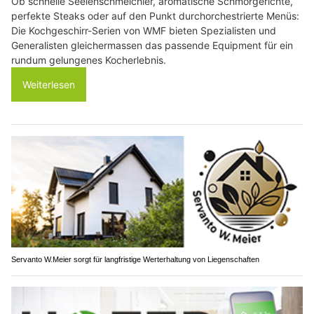
Ob schnelle Seelenschmeichler, aromatische Schmorgerichte,
perfekte Steaks oder auf den Punkt durchorchestrierte Menüs:
Die Kochgeschirr-Serien von WMF bieten Spezialisten und
Generalisten gleichermassen das passende Equipment für ein
rundum gelungenes Kocherlebnis.
Weiterlesen
Servanto W.Meier sorgt für langfristige Werterhaltung von Liegenschaften