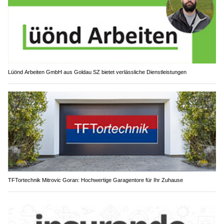
Lüönd Arbeiten GmbH aus Goldau SZ bietet verlässliche Dienstleistungen
TFTortechnik Mitrovic Goran: Hochwertige Garagentore für Ihr Zuhause