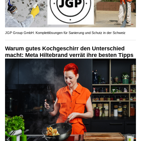
JGP Group GmbH: Komplettlösungen für Sanierung und Schutz in der Schweiz
Warum gutes Kochgeschirr den Unterschied
macht: Meta Hiltebrand verrät ihre besten Tipps