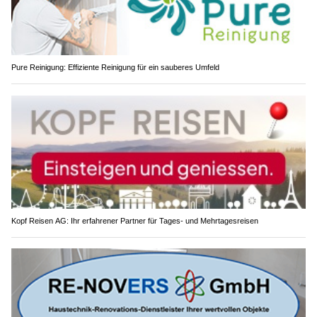
Pure Reinigung: Effiziente Reinigung für ein sauberes Umfeld
Kopf Reisen AG: Ihr erfahrener Partner für Tages- und Mehrtagesreisen