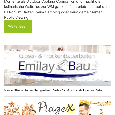
Momente als Outdoor Cooking Companion und macht die
kulinarische Weltreise zur WM ganz einfach erlebbar – auf dem
Balkon, im Garten, beim Camping oder beim gemeinsamen
Public Viewing.
Weiterlesen
Von der Planung bis zur Fertigstellung: Emilay Bau GmbH steht Ihnen zur Seite