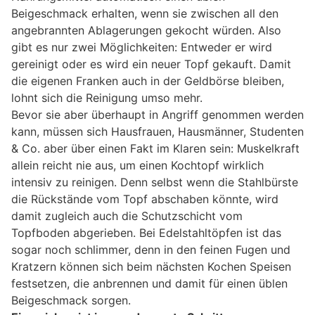
Beigeschmack erhalten, wenn sie zwischen all den
angebrannten Ablagerungen gekocht würden. Also
gibt es nur zwei Möglichkeiten: Entweder er wird
gereinigt oder es wird ein neuer Topf gekauft. Damit
die eigenen Franken auch in der Geldbörse bleiben,
lohnt sich die Reinigung umso mehr.
Bevor sie aber überhaupt in Angriff genommen werden
kann, müssen sich Hausfrauen, Hausmänner, Studenten
& Co. aber über einen Fakt im Klaren sein: Muskelkraft
allein reicht nie aus, um einen Kochtopf wirklich
intensiv zu reinigen. Denn selbst wenn die Stahlbürste
die Rückstände vom Topf abschaben könnte, wird
damit zugleich auch die Schutzschicht vom
Topfboden abgerieben. Bei Edelstahltöpfen ist das
sogar noch schlimmer, denn in den feinen Fugen und
Kratzern können sich beim nächsten Kochen Speisen
festsetzen, die anbrennen und damit für einen üblen
Beigeschmack sorgen.