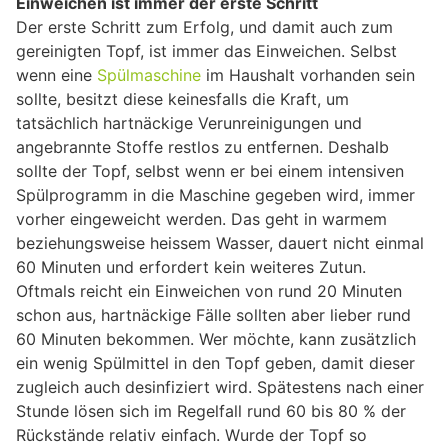
Einweichen ist immer der erste Schritt
Der erste Schritt zum Erfolg, und damit auch zum
gereinigten Topf, ist immer das Einweichen. Selbst
wenn eine
Spülmaschine
im Haushalt vorhanden sein
sollte, besitzt diese keinesfalls die Kraft, um
tatsächlich hartnäckige Verunreinigungen und
angebrannte Stoffe restlos zu entfernen. Deshalb
sollte der Topf, selbst wenn er bei einem intensiven
Spülprogramm in die Maschine gegeben wird, immer
vorher eingeweicht werden. Das geht in warmem
beziehungsweise heissem Wasser, dauert nicht einmal
60 Minuten und erfordert kein weiteres Zutun.
Oftmals reicht ein Einweichen von rund 20 Minuten
schon aus, hartnäckige Fälle sollten aber lieber rund
60 Minuten bekommen. Wer möchte, kann zusätzlich
ein wenig Spülmittel in den Topf geben, damit dieser
zugleich auch desinfiziert wird. Spätestens nach einer
Stunde lösen sich im Regelfall rund 60 bis 80 % der
Rückstände relativ einfach. Wurde der Topf so