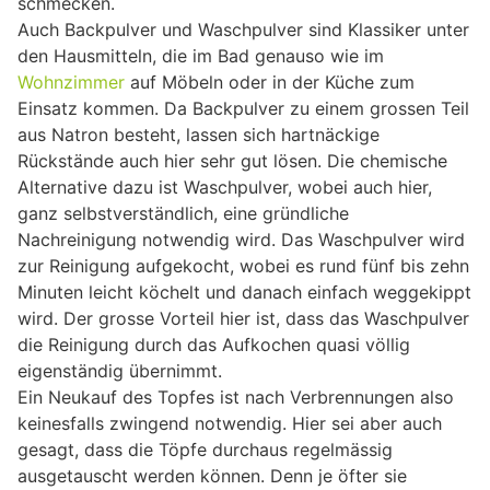
schmecken.
Auch Backpulver und Waschpulver sind Klassiker unter
den Hausmitteln, die im Bad genauso wie im
Wohnzimmer
auf Möbeln oder in der Küche zum
Einsatz kommen. Da Backpulver zu einem grossen Teil
aus Natron besteht, lassen sich hartnäckige
Rückstände auch hier sehr gut lösen. Die chemische
Alternative dazu ist Waschpulver, wobei auch hier,
ganz selbstverständlich, eine gründliche
Nachreinigung notwendig wird. Das Waschpulver wird
zur Reinigung aufgekocht, wobei es rund fünf bis zehn
Minuten leicht köchelt und danach einfach weggekippt
wird. Der grosse Vorteil hier ist, dass das Waschpulver
die Reinigung durch das Aufkochen quasi völlig
eigenständig übernimmt.
Ein Neukauf des Topfes ist nach Verbrennungen also
keinesfalls zwingend notwendig. Hier sei aber auch
gesagt, dass die Töpfe durchaus regelmässig
ausgetauscht werden können. Denn je öfter sie