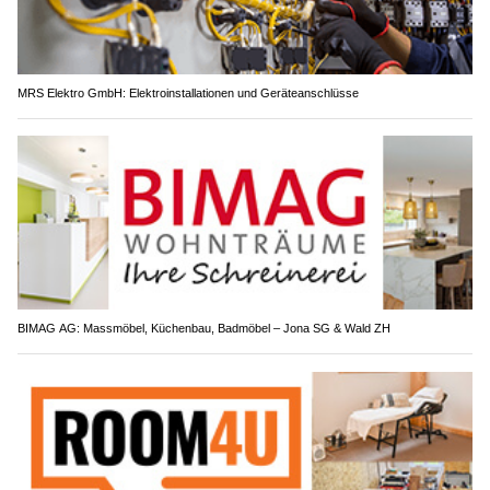
MRS Elektro GmbH: Elektroinstallationen und Geräteanschlüsse
BIMAG AG: Massmöbel, Küchenbau, Badmöbel – Jona SG & Wald ZH