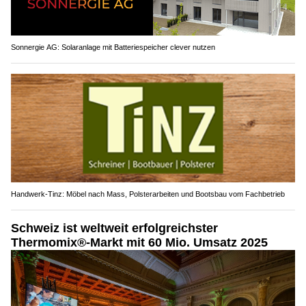
Sonnergie AG: Solaranlage mit Batteriespeicher clever nutzen
Handwerk-Tinz: Möbel nach Mass, Polsterarbeiten und Bootsbau vom Fachbetrieb
Schweiz ist weltweit erfolgreichster
Thermomix®-Markt mit 60 Mio. Umsatz 2025