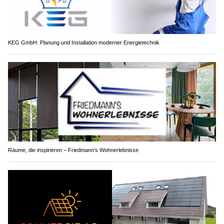
KEG GmbH: Planung und Installation moderner Energietechnik
Räume, die inspirieren – Friedmann’s Wohnerlebnisse