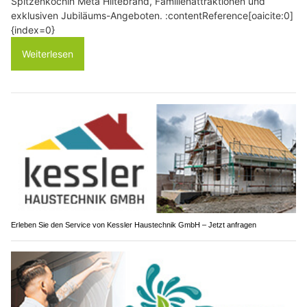
Spitzenköchin Meta Hiltebrand, Familienattraktionen und
exklusiven Jubiläums-Angeboten. :contentReference[oaicite:0]
{index=0}
Weiterlesen
Erleben Sie den Service von Kessler Haustechnik GmbH – Jetzt anfragen