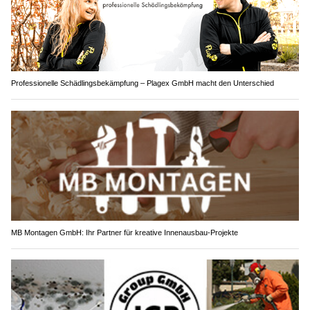
Professionelle Schädlingsbekämpfung – Plagex GmbH macht den Unterschied
MB Montagen GmbH: Ihr Partner für kreative Innenausbau-Projekte