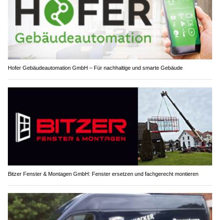
Hofer Gebäudeautomation GmbH – Für nachhaltige und smarte Gebäude
Bitzer Fenster & Montagen GmbH: Fenster ersetzen und fachgerecht montieren