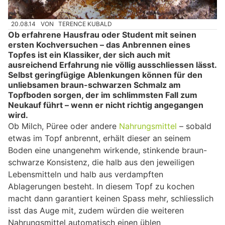
20.08.14
VON
TERENCE KUBALD
Ob erfahrene Hausfrau oder Student mit seinen
ersten Kochversuchen – das Anbrennen eines
Topfes ist ein Klassiker, der sich auch mit
ausreichend Erfahrung nie völlig ausschliessen lässt.
Selbst geringfügige Ablenkungen können für den
unliebsamen braun-schwarzen Schmalz am
Topfboden sorgen, der im schlimmsten Fall zum
Neukauf führt – wenn er nicht richtig angegangen
wird.
Ob Milch, Püree oder andere
Nahrungsmittel
– sobald
etwas im Topf anbrennt, erhält dieser an seinem
Boden eine unangenehm wirkende, stinkende braun-
schwarze Konsistenz, die halb aus den jeweiligen
Lebensmitteln und halb aus verdampften
Ablagerungen besteht. In diesem Topf zu kochen
macht dann garantiert keinen Spass mehr, schliesslich
isst das Auge mit, zudem würden die weiteren
Nahrungsmittel automatisch einen üblen