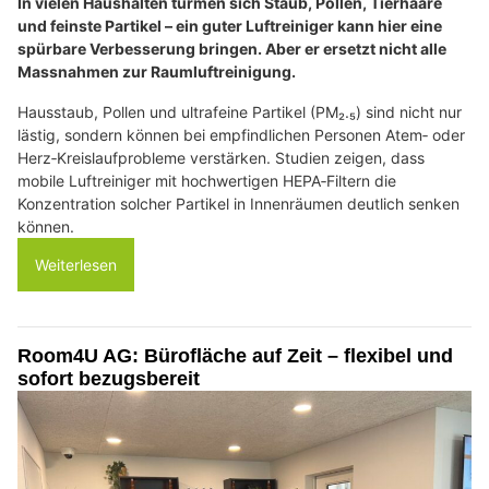
In vielen Haushalten türmen sich Staub, Pollen, Tierhaare
und feinste Partikel – ein guter Luftreiniger kann hier eine
spürbare Verbesserung bringen. Aber er ersetzt nicht alle
Massnahmen zur Raumluftreinigung.
Hausstaub, Pollen und ultrafeine Partikel (PM₂.₅) sind nicht nur
lästig, sondern können bei empfindlichen Personen Atem‑ oder
Herz‑Kreislaufprobleme verstärken. Studien zeigen, dass
mobile Luftreiniger mit hochwertigen HEPA‑Filtern die
Konzentration solcher Partikel in Innenräumen deutlich senken
können.
Weiterlesen
Room4U AG: Bürofläche auf Zeit – flexibel und
sofort bezugsbereit