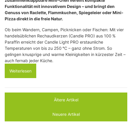
zusammenklappbare Mini-Ofen vereint kompakte
Funktionalität mit innovativem Design – und bringt den
Genuss von Raclette, Flammkuchen, Spiegeleier oder Mini-
Pizza direkt in die freie Natur.
Ob beim Wandern, Campen, Picknicken oder Fischen: Mit vier
handelsüblichen Rechaudkerzen (Candle PRO) aus 100 %
Paraffin erreicht der Candle Light PRO erstaunliche
Temperaturen von bis zu 250 °C – ganz ohne Strom. So
gelingen knusprige und warme Kleinigkeiten in kürzester Zeit –
auch fernab jeder Küche.
Weiterlesen
Ältere Artikel
Neuere Artikel