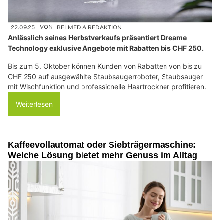
22.09.25
VON
BELMEDIA REDAKTION
Anlässlich seines Herbstverkaufs präsentiert Dreame
Technology exklusive Angebote mit Rabatten bis CHF 250.
Bis zum 5. Oktober können Kunden von Rabatten von bis zu
CHF 250 auf ausgewählte Staubsaugerroboter, Staubsauger
mit Wischfunktion und professionelle Haartrockner profitieren.
Weiterlesen
Kaffeevollautomat oder Siebträgermaschine:
Welche Lösung bietet mehr Genuss im Alltag