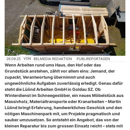
26.09.25
VON
BELMEDIA REDAKTION
PUBLIREPORTAGEN
Wenn Arbeiten rund ums Haus, den Hof oder das
Grundstück anstehen, zählt vor allem eins: Jemand, der
zupackt, Verantwortung übernimmt und auch
ungewöhnliche Aufgaben zuverlässig erledigt. Genau dafür
steht die Lüönd Arbeiten GmbH in Goldau SZ. Ob
Winterdienst im Schneegestöber, ein neues Möbelstück aus
Massivholz, Materialtransporte oder Kranarbeiten – Martin
Lüönd bringt Erfahrung, handwerkliches Geschick und den
nötigen Maschinenpark mit, um Projekte pragmatisch und
sauber umzusetzen. So entsteht ein Angebot, das von der
kleinen Reparatur bis zum grossen Einsatz reicht – stets mit