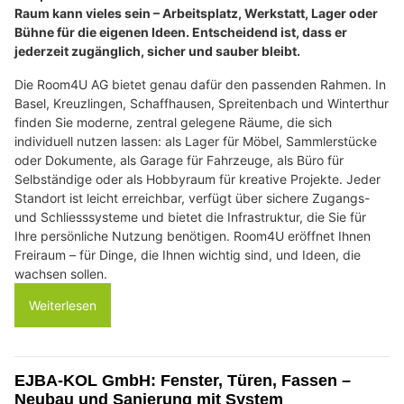
Raum kann vieles sein – Arbeitsplatz, Werkstatt, Lager oder
Bühne für die eigenen Ideen. Entscheidend ist, dass er
jederzeit zugänglich, sicher und sauber bleibt.
Die Room4U AG bietet genau dafür den passenden Rahmen. In
Basel, Kreuzlingen, Schaffhausen, Spreitenbach und Winterthur
finden Sie moderne, zentral gelegene Räume, die sich
individuell nutzen lassen: als Lager für Möbel, Sammlerstücke
oder Dokumente, als Garage für Fahrzeuge, als Büro für
Selbständige oder als Hobbyraum für kreative Projekte. Jeder
Standort ist leicht erreichbar, verfügt über sichere Zugangs-
und Schliesssysteme und bietet die Infrastruktur, die Sie für
Ihre persönliche Nutzung benötigen. Room4U eröffnet Ihnen
Freiraum – für Dinge, die Ihnen wichtig sind, und Ideen, die
wachsen sollen.
Weiterlesen
EJBA-KOL GmbH: Fenster, Türen, Fassen –
Neubau und Sanierung mit System