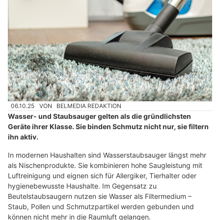
06.10.25
VON
BELMEDIA REDAKTION
Wasser- und Staubsauger gelten als die gründlichsten
Geräte ihrer Klasse. Sie binden Schmutz nicht nur, sie filtern
ihn aktiv.
In modernen Haushalten sind Wasserstaubsauger längst mehr
als Nischenprodukte. Sie kombinieren hohe Saugleistung mit
Luftreinigung und eignen sich für Allergiker, Tierhalter oder
hygienebewusste Haushalte. Im Gegensatz zu
Beutelstaubsaugern nutzen sie Wasser als Filtermedium –
Staub, Pollen und Schmutzpartikel werden gebunden und
können nicht mehr in die Raumluft gelangen.