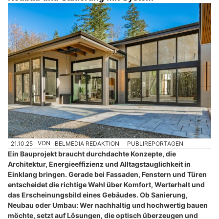
21.10.25
VON
BELMEDIA REDAKTION
PUBLIREPORTAGEN
Ein Bauprojekt braucht durchdachte Konzepte, die
Architektur, Energieeffizienz und Alltagstauglichkeit in
Einklang bringen. Gerade bei Fassaden, Fenstern und Türen
entscheidet die richtige Wahl über Komfort, Werterhalt und
das Erscheinungsbild eines Gebäudes. Ob Sanierung,
Neubau oder Umbau: Wer nachhaltig und hochwertig bauen
möchte, setzt auf Lösungen, die optisch überzeugen und