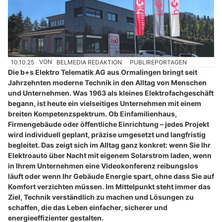
10.10.25
VON
BELMEDIA REDAKTION
PUBLIREPORTAGEN
Die b+s Elektro Telematik AG aus Ormalingen bringt seit
Jahrzehnten moderne Technik in den Alltag von Menschen
und Unternehmen. Was 1963 als kleines Elektrofachgeschäft
begann, ist heute ein vielseitiges Unternehmen mit einem
breiten Kompetenzspektrum. Ob Einfamilienhaus,
Firmengebäude oder öffentliche Einrichtung – jedes Projekt
wird individuell geplant, präzise umgesetzt und langfristig
begleitet. Das zeigt sich im Alltag ganz konkret: wenn Sie Ihr
Elektroauto über Nacht mit eigenem Solarstrom laden, wenn
in Ihrem Unternehmen eine Videokonferenz reibungslos
läuft oder wenn Ihr Gebäude Energie spart, ohne dass Sie auf
Komfort verzichten müssen. Im Mittelpunkt steht immer das
Ziel, Technik verständlich zu machen und Lösungen zu
schaffen, die das Leben einfacher, sicherer und
energieeffizienter gestalten.