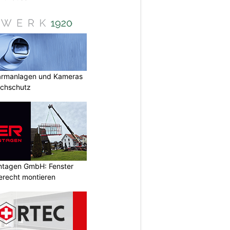
armanlagen und Kameras
uchschutz
ontagen GmbH: Fenster
erecht montieren