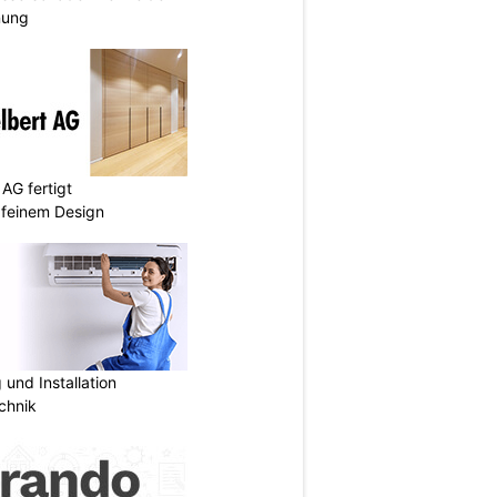
anung
AG fertigt
 feinem Design
und Installation
chnik