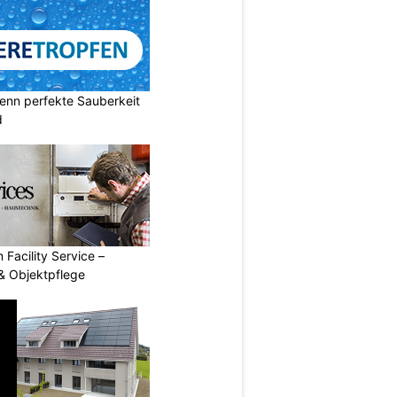
enn perfekte Sauberkeit
d
 Facility Service –
& Objektpflege