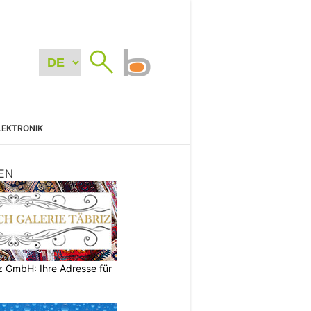
LEKTRONIK
EN
z GmbH: Ihre Adresse für