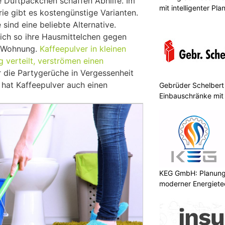
e Duftpäckchen schaffen Abhilfe. Im
mit intelligenter Pl
ie gibt es kostengünstige Varianten.
sind eine beliebte Alternative.
ich so ihre Hausmittelchen gegen
r Wohnung.
Kaffeepulver in kleinen
 verteilt, verströmen einen
r die Partygerüche in Vergessenheit
 hat Kaffeepulver auch einen
Gebrüder Schelbert 
Einbauschränke mit
KEG GmbH: Planung 
moderner Energiete