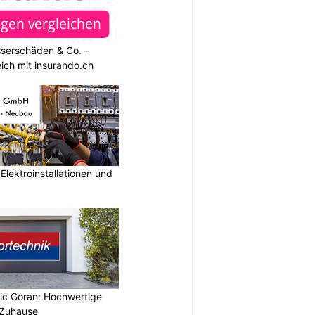
sserschäden & Co. –
ich mit insurando.ch
lektroinstallationen und
vic Goran: Hochwertige
 Zuhause