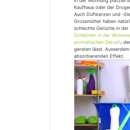
in der Wohnung platziert
Kaufhaus oder der Droger
Auch Duftkerzen und -öle 
Grossmütter haben natürl
schlechte Gerüche in de
Schälchen in der Wohnung
aromatischen Geruch
, de
geraten lässt. Ausserdem
absorbierenden Effekt.