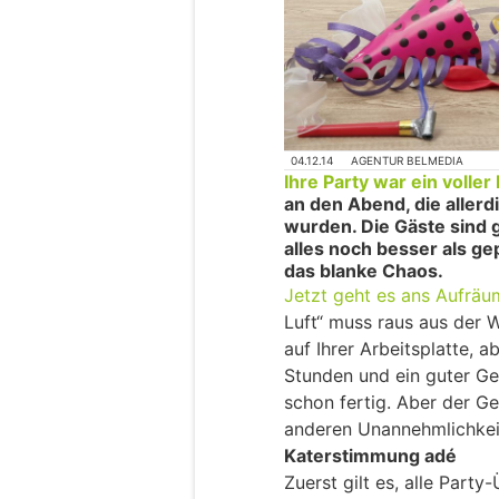
04.12.14
AGENTUR BELMEDIA
Ihre Party war ein voller 
an den Abend, die aller
wurden. Die Gäste sind g
alles noch besser als ge
das blanke Chaos.
Jetzt geht es ans Aufrä
Luft“ muss raus aus der 
auf Ihrer Arbeitsplatte, a
Stunden und ein guter G
schon fertig. Aber der G
anderen Unannehmlichkei
Katerstimmung adé
Zuerst gilt es, alle Part