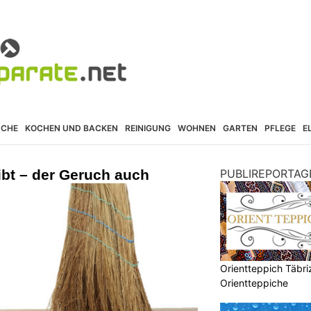
ÜCHE
KOCHEN UND BACKEN
REINIGUNG
WOHNEN
GARTEN
PFLEGE
E
ibt – der Geruch auch
PUBLIREPORTAG
Orientteppich Täbri
Orientteppiche