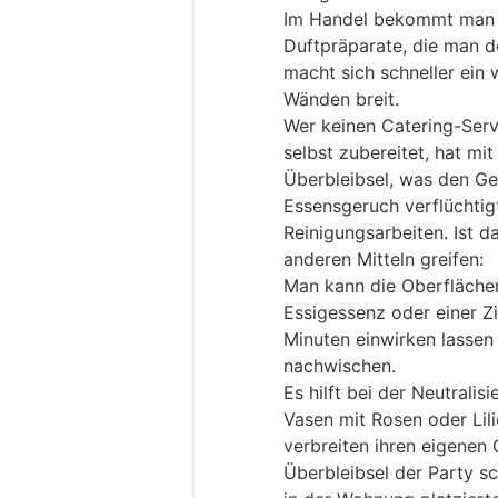
Im Handel bekommt man i
Duftpräparate, die man 
macht sich schneller ein 
Wänden breit.
Wer keinen Catering-Serv
selbst zubereitet, hat mit
Überbleibsel, was den Ge
Essensgeruch verflüchtigt
Reinigungsarbeiten. Ist d
anderen Mitteln greifen:
Man kann die Oberflächen
Essigessenz oder einer Z
Minuten einwirken lassen
nachwischen.
Es hilft bei der Neutral
Vasen mit Rosen oder Lili
verbreiten ihren eigenen 
Überbleibsel der Party sc