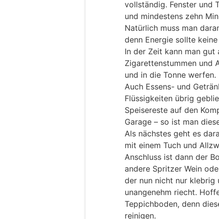
vollständig. Fenster und 
und mindestens zehn Min
Natürlich muss man daran
denn Energie sollte kein
In der Zeit kann man gut 
Zigarettenstummen und A
und in die Tonne werfen.
Auch Essens- und Getränk
Flüssigkeiten übrig geblie
Speisereste auf den Komp
Garage – so ist man dies
Als nächstes geht es dara
mit einem Tuch und Allzw
Anschluss ist dann der Bo
andere Spritzer Wein ode
der nun nicht nur klebrig
unangenehm riecht. Hoffe
Teppichboden, denn diese
reinigen.