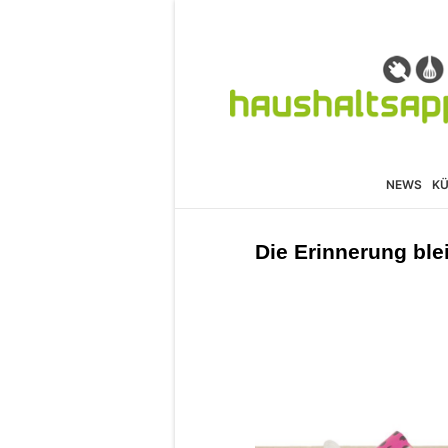
NEWS
K
Die Erinnerung ble