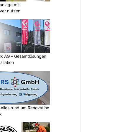
anlage mit
ever nutzen
tik AG – Gesamtlösungen
allation
lles rund um Renovation
k