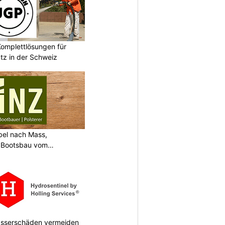
omplettlösungen für
tz in der Schweiz
bel nach Mass,
d Bootsbau vom
Wasserschäden vermeiden