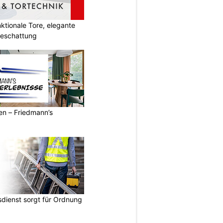
tionale Tore, elegante
Beschattung
ren – Friedmann’s
dienst sorgt für Ordnung