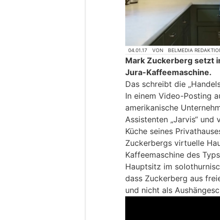
04.01.17
VON
BELMEDIA REDAKTIO
Mark Zuckerberg setzt i
Jura-Kaffeemaschine.
Das schreibt die „Handels
In einem Video-Posting a
amerikanische Unternehme
Assistenten „Jarvis“ und v
Küche seines Privathauses
Zuckerbergs virtuelle Hau
Kaffeemaschine des Typs
Hauptsitz im solothurnis
dass Zuckerberg aus fre
und nicht als Aushängesc