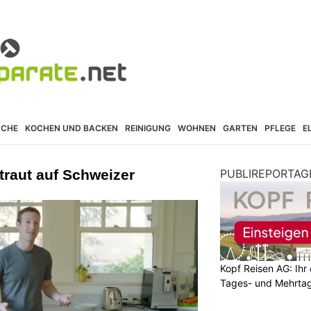
ÜCHE
KOCHEN UND BACKEN
REINIGUNG
WOHNEN
GARTEN
PFLEGE
E
traut auf Schweizer
PUBLIREPORTAG
Kopf Reisen AG: Ihr 
Tages- und Mehrtag