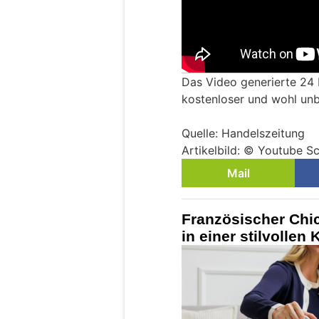
Das Video generierte 24 M
kostenloser und wohl un
Quelle: Handelszeitung
Artikelbild: © Youtube S
Mail
Französischer Chic 
in einer stilvollen