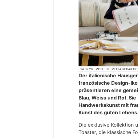
14.07.26
VON
BELMEDIA REDAKTI
Der italienische Hausge
französische Design-Iko
präsentieren eine gemei
Blau, Weiss und Rot. Sie 
Handwerkskunst mit fran
Kunst des guten Lebens
Die exklusive Kollektion
Toaster, die klassische F