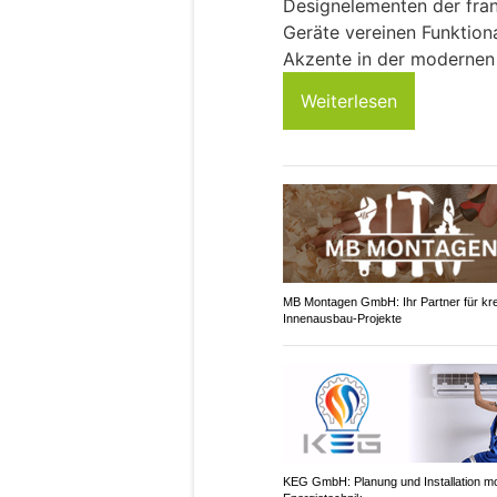
Designelementen der fran
Geräte vereinen Funktiona
Akzente in der modernen
Weiterlesen
MB Montagen GmbH: Ihr Partner für kre
Innenausbau-Projekte
KEG GmbH: Planung und Installation m