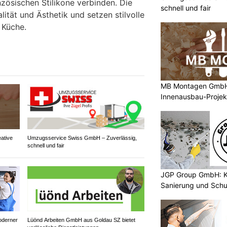
zösischen Stilikone verbinden. Die
schnell und fair
lität und Ästhetik und setzen stilvolle
 Küche.
MB Montagen GmbH: 
Innenausbau-Projek
ative
Umzugsservice Swiss GmbH – Zuverlässig,
schnell und fair
JGP Group GmbH: K
Sanierung und Schu
oderner
Lüönd Arbeiten GmbH aus Goldau SZ bietet