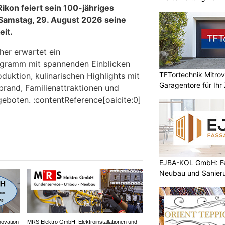
kon feiert sein 100-jähriges
Samstag, 29. August 2026 seine
eit.
er erwartet ein
gramm mit spannenden Einblicken
TFTortechnik Mitro
oduktion, kulinarischen Highlights mit
Garagentore für Ihr
brand, Familienattraktionen und
eboten. :contentReference[oaicite:0]
EJBA-KOL GmbH: Fen
Neubau und Sanier
ovation
MRS Elektro GmbH: Elektroinstallationen und