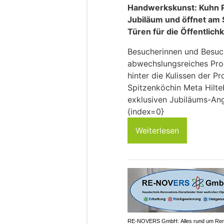
Handwerkskunst: Kuhn Ri
Jubiläum und öffnet am 
Türen für die Öffentlichk
Besucherinnen und Besuch
abwechslungsreiches Pro
hinter die Kulissen der Pr
Spitzenköchin Meta Hilte
exklusiven Jubiläums-Ang
{index=0}
Weiterlesen
RE-NOVERS GmbH: Alles rund um Ren