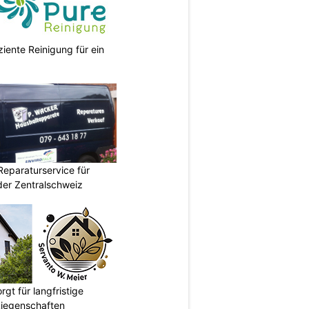
ziente Reinigung für ein
Reparaturservice für
der Zentralschweiz
gt für langfristige
Liegenschaften