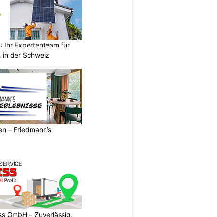
Ihr Expertenteam für
 in der Schweiz
ren – Friedmann’s
s GmbH – Zuverlässig,