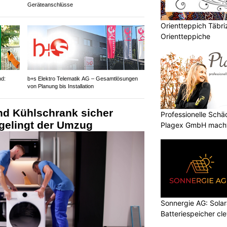
Geräteanschlüsse
Orientteppich Täbri
Orientteppiche
d:
b+s Elektro Telematik AG – Gesamtlösungen
von Planung bis Installation
d Kühlschrank sicher
Professionelle Sch
 gelingt der Umzug
Plagex GmbH macht
Sonnergie AG: Solar
Batteriespeicher cl