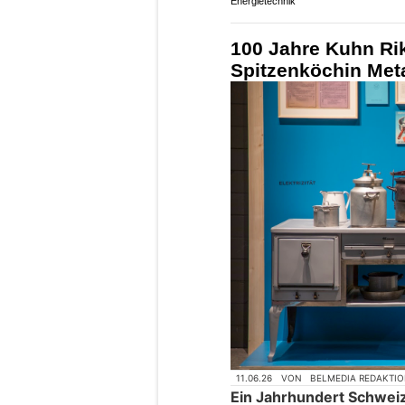
Energietechnik
100 Jahre Kuhn Rik
Spitzenköchin Meta
11.06.26
VON
BELMEDIA REDAKTI
Ein Jahrhundert Schweiz