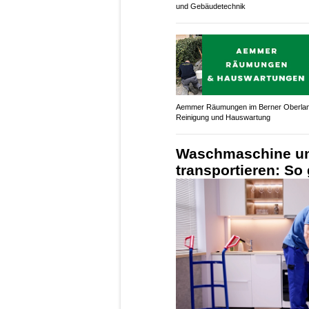
und Gebäudetechnik
Aemmer Räumungen im Berner Oberlan
Reinigung und Hauswartung
Waschmaschine un
transportieren: So