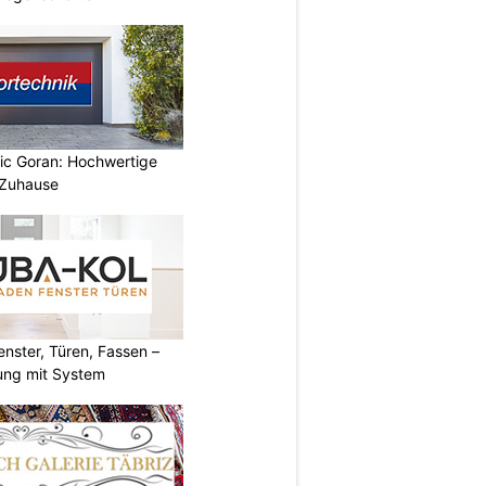
vic Goran: Hochwertige
 Zuhause
ster, Türen, Fassen –
ung mit System