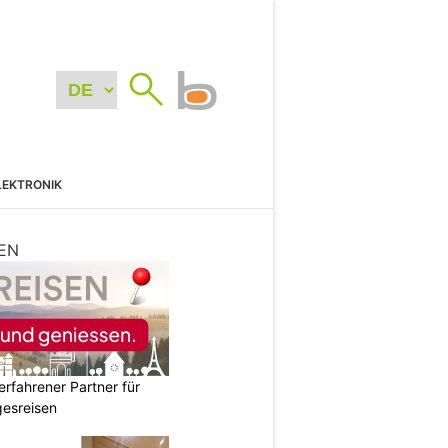
LEKTRONIK
EN
erfahrener Partner für
esreisen