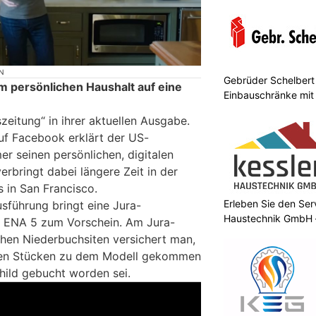
N
Gebrüder Schelbert 
m persönlichen Haushalt auf eine
Einbauschränke mit
zeitung“ in ihrer aktuellen Ausgabe.
uf Facebook erklärt der US-
r seinen persönlichen, digitalen
erbringt dabei längere Zeit in der
 in San Francisco.
Erleben Sie den Ser
sführung bringt eine Jura-
Haustechnik GmbH –
 ENA 5 zum Vorschein. Am Jura-
chen Niederbuchsiten versichert man,
ien Stücken zu dem Modell gekommen
hild gebucht worden sei.