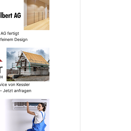
AG fertigt
 feinem Design
vice von Kessler
 Jetzt anfragen