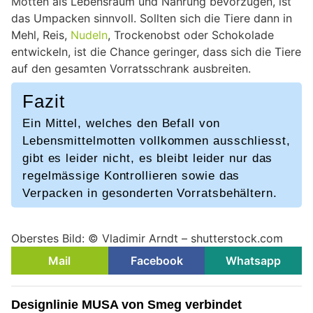
Motten als Lebensraum und Nahrung bevorzugen, ist
das Umpacken sinnvoll. Sollten sich die Tiere dann in
Mehl, Reis,
Nudeln
, Trockenobst oder Schokolade
entwickeln, ist die Chance geringer, dass sich die Tiere
auf den gesamten Vorratsschrank ausbreiten.
Fazit
Ein Mittel, welches den Befall von
Lebensmittelmotten vollkommen ausschliesst,
gibt es leider nicht, es bleibt leider nur das
regelmässige Kontrollieren sowie das
Verpacken in gesonderten Vorratsbehältern.
Oberstes Bild: © Vladimir Arndt – shutterstock.com
Mail
Facebook
Whatsapp
Designlinie MUSA von Smeg verbindet