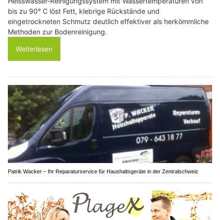
Heisswasser-Reinigungssystem mit Wassertemperaturen von
bis zu 90° C löst Fett, klebrige Rückstände und
eingetrockneten Schmutz deutlich effektiver als herkömmliche
Methoden zur Bodenreinigung.
Weiterlesen
Patrik Wacker – Ihr Reparaturservice für Haushaltsgeräte in der Zentralschweiz