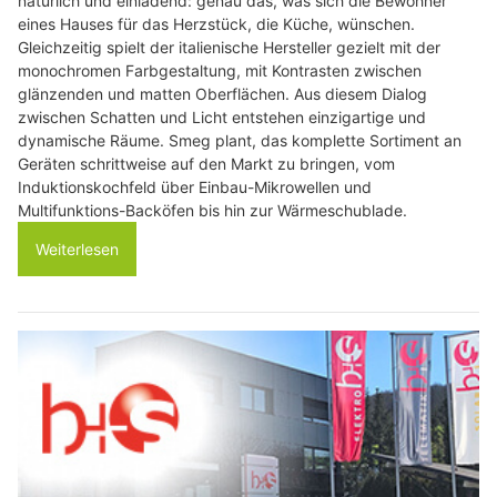
natürlich und einladend: genau das, was sich die Bewohner
eines Hauses für das Herzstück, die Küche, wünschen.
Gleichzeitig spielt der italienische Hersteller gezielt mit der
monochromen Farbgestaltung, mit Kontrasten zwischen
glänzenden und matten Oberflächen. Aus diesem Dialog
zwischen Schatten und Licht entstehen einzigartige und
dynamische Räume. Smeg plant, das komplette Sortiment an
Geräten schrittweise auf den Markt zu bringen, vom
Induktionskochfeld über Einbau-Mikrowellen und
Multifunktions-Backöfen bis hin zur Wärmeschublade.
Weiterlesen