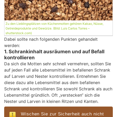
Zu den Lieblingsplätzen von Küchenmotten gehören Kakao, Nüsse,
Getreideprodukte und Gewürze. (Bild: Luis Carlos Torres –
shutterstock.com)
Dabei sollte nach folgenden Punkten gehandelt
werden:
1. Schrankinhalt ausräumen und auf Befall
kontrollieren
Da sich die Motten sehr schnell vermehren, sollten Sie
auf jeden Fall alle Lebensmittel im befallenen Schrank
auf Larven und Nester kontrollieren. Entnehmen Sie
diese dazu alle Lebensmittel aus dem befallenen
Schrank und kontrollieren Sie sowohl Schrank als auch
Lebensmittel gründlich. Oft „verstecken“ sich die
Nester und Larven in kleinen Ritzen und Kanten.
Wischen Sie zur Sicherheit auch nicht