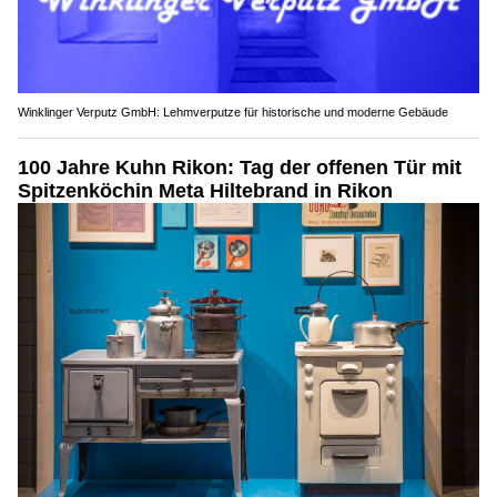
Winklinger Verputz GmbH: Lehmverputze für historische und moderne Gebäude
100 Jahre Kuhn Rikon: Tag der offenen Tür mit
Spitzenköchin Meta Hiltebrand in Rikon