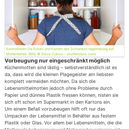
Kontrollieren Sie Ecken und Kanten des Schrankes regelmässig auf
Mottenbefall. (Bild: © Steve Cukrov – shutterstock.com)
Vorbeugung nur eingeschränkt möglich
Küchenmotten sind lästig – selbstverständlich ist es
da, dass wird die kleinen Plagegeister am liebsten
komplett vermeiden möchten. Da sich die
Lebensmittelmotten jedoch ohne Probleme durch
Papier und dünnes Plastik fressen können, nisten sie
sich oft schon im Supermarkt in den Kartons ein.
Um einem Befall vorzubeugen hilft oft nur das
Umpacken der Lebensmittel in Behälter aus festem
Plastik oder Glas. Vor allem bei Lebensmitteln, die die