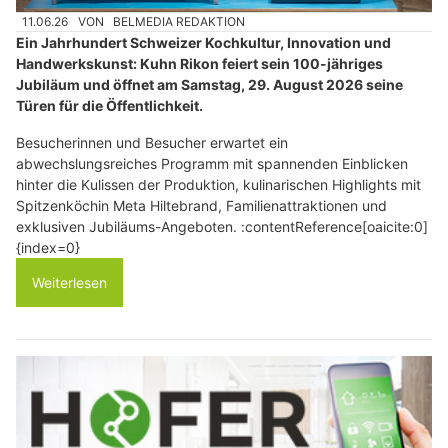
11.06.26
VON
BELMEDIA REDAKTION
Ein Jahrhundert Schweizer Kochkultur, Innovation und
Handwerkskunst: Kuhn Rikon feiert sein 100-jähriges
Jubiläum und öffnet am Samstag, 29. August 2026 seine
Türen für die Öffentlichkeit.
Besucherinnen und Besucher erwartet ein
abwechslungsreiches Programm mit spannenden Einblicken
hinter die Kulissen der Produktion, kulinarischen Highlights mit
Spitzenköchin Meta Hiltebrand, Familienattraktionen und
exklusiven Jubiläums-Angeboten. :contentReference[oaicite:0]
{index=0}
Weiterlesen