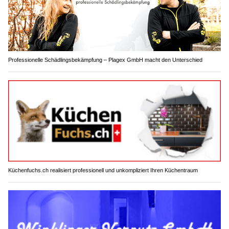
Professionelle Schädlingsbekämpfung – Plagex GmbH macht den Unterschied
Küchenfuchs.ch realisiert professionell und unkompliziert Ihren Küchentraum