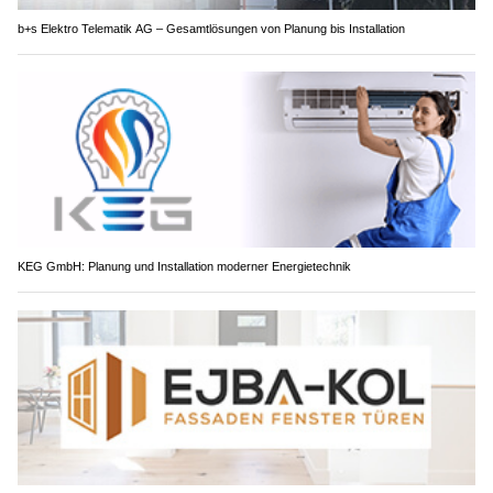
b+s Elektro Telematik AG – Gesamtlösungen von Planung bis Installation
KEG GmbH: Planung und Installation moderner Energietechnik