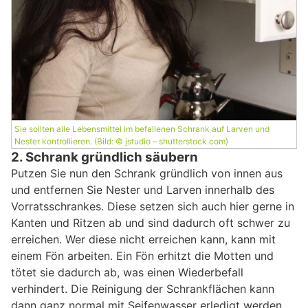
Sie sollten alle Lebensmittel im befallenen Schrank auf Larven und
Nester kontrollieren. (Bild: © jstudio – shutterstock.com)
2. Schrank gründlich säubern
Putzen Sie nun den Schrank gründlich von innen aus
und entfernen Sie Nester und Larven innerhalb des
Vorratsschrankes. Diese setzen sich auch hier gerne in
Kanten und Ritzen ab und sind dadurch oft schwer zu
erreichen. Wer diese nicht erreichen kann, kann mit
einem Fön arbeiten. Ein Fön erhitzt die Motten und
tötet sie dadurch ab, was einen Wiederbefall
verhindert. Die Reinigung der Schrankflächen kann
dann ganz normal mit Seifenwasser erledigt werden.