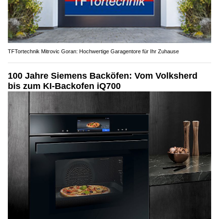
TFTortechnik Mitrovic Goran: Hochwertige Garagentore für Ihr Zuhause
100 Jahre Siemens Backöfen: Vom Volksherd
bis zum KI-Backofen iQ700