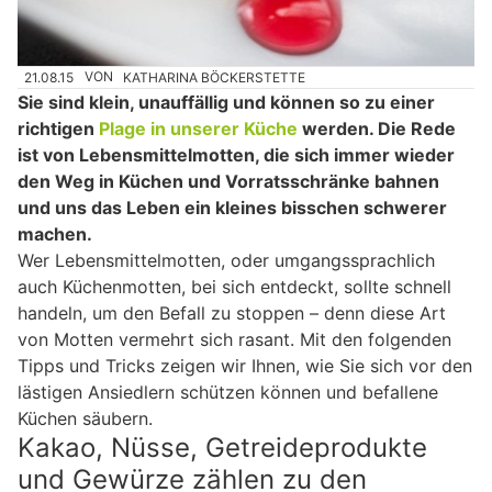
21.08.15
VON
KATHARINA BÖCKERSTETTE
Sie sind klein, unauffällig und können so zu einer
richtigen
Plage in unserer Küche
werden. Die Rede
ist von Lebensmittelmotten, die sich immer wieder
den Weg in Küchen und Vorratsschränke bahnen
und uns das Leben ein kleines bisschen schwerer
machen.
Wer Lebensmittelmotten, oder umgangssprachlich
auch Küchenmotten, bei sich entdeckt, sollte schnell
handeln, um den Befall zu stoppen – denn diese Art
von Motten vermehrt sich rasant. Mit den folgenden
Tipps und Tricks zeigen wir Ihnen, wie Sie sich vor den
lästigen Ansiedlern schützen können und befallene
Küchen säubern.
Kakao, Nüsse, Getreideprodukte
und Gewürze zählen zu den