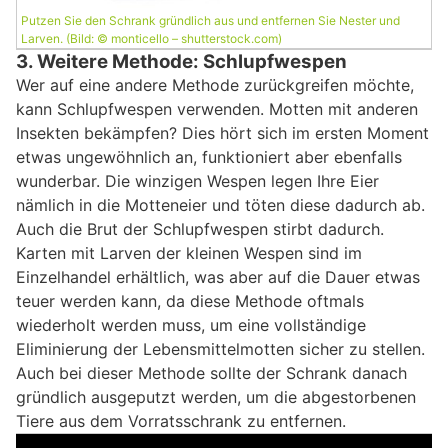
Putzen Sie den Schrank gründlich aus und entfernen Sie Nester und
Larven. (Bild: © monticello – shutterstock.com)
3. Weitere Methode: Schlupfwespen
Wer auf eine andere Methode zurückgreifen möchte,
kann Schlupfwespen verwenden. Motten mit anderen
Insekten bekämpfen? Dies hört sich im ersten Moment
etwas ungewöhnlich an, funktioniert aber ebenfalls
wunderbar. Die winzigen Wespen legen Ihre Eier
nämlich in die Motteneier und töten diese dadurch ab.
Auch die Brut der Schlupfwespen stirbt dadurch.
Karten mit Larven der kleinen Wespen sind im
Einzelhandel erhältlich, was aber auf die Dauer etwas
teuer werden kann, da diese Methode oftmals
wiederholt werden muss, um eine vollständige
Eliminierung der Lebensmittelmotten sicher zu stellen.
Auch bei dieser Methode sollte der Schrank danach
gründlich ausgeputzt werden, um die abgestorbenen
Tiere aus dem Vorratsschrank zu entfernen.