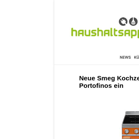
NEWS
K
Neue Smeg Kochze
Portofinos ein