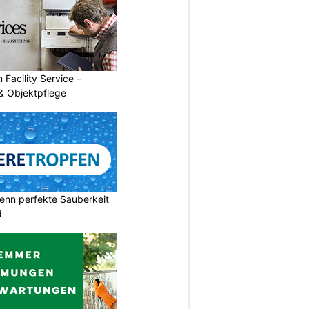
 Facility Service –
& Objektpflege
enn perfekte Sauberkeit
d