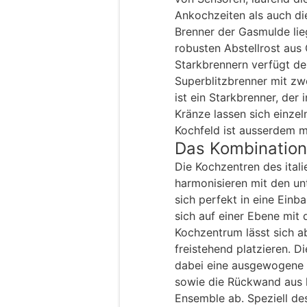
Ankochzeiten als auch di
Brenner der Gasmulde li
robusten Abstellrost aus
Starkbrennern verfügt d
Superblitzbrenner mit zw
ist ein Starkbrenner, der 
Kränze lassen sich einze
Kochfeld ist ausserdem m
Das Kombinatio
Die Kochzentren des ita
harmonisieren mit den un
sich perfekt in eine Einb
sich auf einer Ebene mit 
Kochzentrum lässt sich a
freistehend platzieren. D
dabei eine ausgewogene 
sowie die Rückwand aus 
Ensemble ab. Speziell de