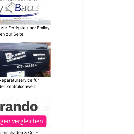
zur Fertigstellung: Emilay
en zur Seite
Reparaturservice für
der Zentralschweiz
sserschäden & Co. –