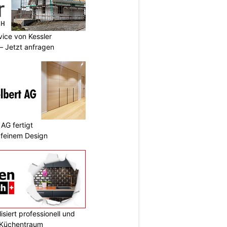
vice von Kessler
 Jetzt anfragen
AG fertigt
 feinem Design
siert professionell und
n Küchentraum