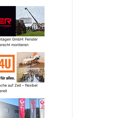
ontagen GmbH: Fenster
erecht montieren
he auf Zeit – flexibel
reit