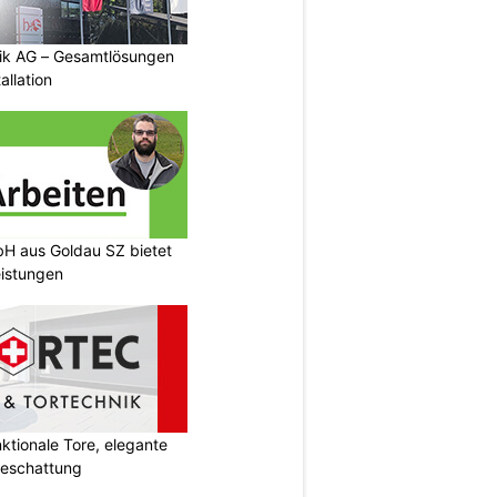
tik AG – Gesamtlösungen
allation
H aus Goldau SZ bietet
eistungen
tionale Tore, elegante
Beschattung