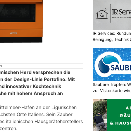
IR Services: Rundum
Reinigung, Technik 
ON
eimischen Herd versprechen die
der Design-Linie Portofino. Mit
Saubere Tropfen: W
nd innovativer Kochtechnik
zur Visitenkarte wir
che mit hohem Anspruch an
ittelmeer-Hafen an der Ligurischen
schsten Orte Italiens. Sein Zauber
des italienischen Hausgeräteherstellers
zentren.