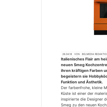
26.04.18
VON
BELMEDIA REDAKTI
Italienisches Flair am h
neuen Smeg Kochzentren 
ihren kräftigen Farben u
begeistern sie Hobbykö
Funktion und Ästhetik.
Der farbenfrohe, kleine M
Küste ist einer der maleri
inspirierte die Designer 
Smeg zu den neuen Koch