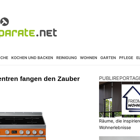
ÜCHE
KOCHEN UND BACKEN
REINIGUNG
WOHNEN
GARTEN
PFLEGE
E
ntren fangen den Zauber
PUBLIREPORTAG
Räume, die inspirie
Wohnerlebnisse