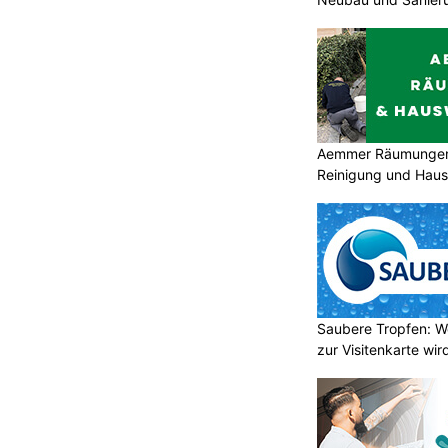
Aemmer Räumungen 
Reinigung und Hau
Saubere Tropfen: W
zur Visitenkarte wir