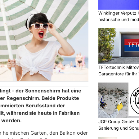
Winklinger Verputz
historische und mo
TFTortechnik Mitro
Garagentore für Ihr
ingt - der Sonnenschirm hat eine
der Regenschirm. Beide Produkte
mmierten Berufsstand der
t, während sie heute in Fabriken
t werden.
JGP Group GmbH: K
Sanierung und Schu
n heimischen Garten, den Balkon oder