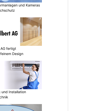
armanlagen und Kameras
uchschutz
AG fertigt
 feinem Design
und Installation
chnik