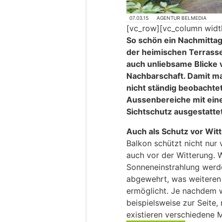
07.03.15
AGENTUR BELMEDIA
[vc_row][vc_column widt
So schön ein Nachmitta
der heimischen Terrasse
auch unliebsame Blicke 
Nachbarschaft. Damit ma
nicht ständig beobachte
Aussenbereiche mit ein
Sichtschutz ausgestatte
Auch als Schutz vor Wit
Balkon schützt nicht nur 
auch vor der Witterung. 
Sonneneinstrahlung werd
abgewehrt, was weiteren
ermöglicht. Je nachdem 
beispielsweise zur Seite,
existieren verschiedene M