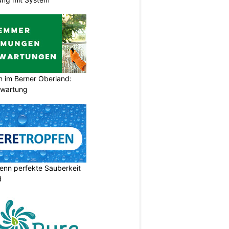
im Berner Oberland:
swartung
enn perfekte Sauberkeit
d