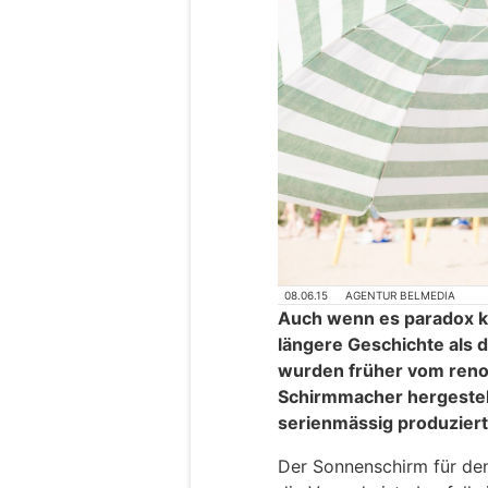
08.06.15
AGENTUR BELMEDIA
Auch wenn es paradox kl
längere Geschichte als 
wurden früher vom reno
Schirmmacher hergestell
serienmässig produzier
Der Sonnenschirm für de