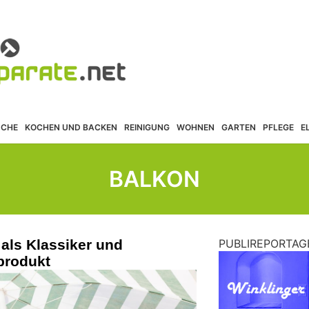
ÜCHE
KOCHEN UND BACKEN
REINIGUNG
WOHNEN
GARTEN
PFLEGE
E
BALKON
als Klassiker und
PUBLIREPORTAG
produkt