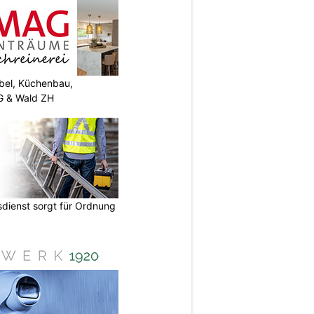
el, Küchenbau,
G & Wald ZH
dienst sorgt für Ordnung