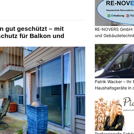
n gut geschützt – mit
RE-NOVERS GmbH: A
schutz für Balkon und
und Gebäudetechni
Patrik Wacker – Ihr 
Haushaltsgeräte in 
Professionelle Sch