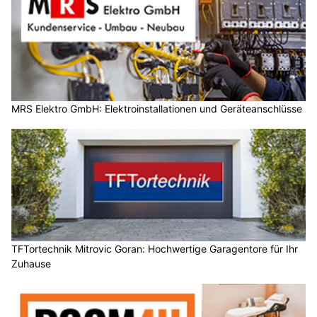
MRS Elektro GmbH: Elektroinstallationen und Geräteanschlüsse
TFTortechnik Mitrovic Goran: Hochwertige Garagentore für Ihr
Zuhause