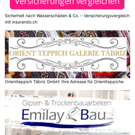
Sicherheit nach Wasserschäden & Co. – Versicherungsvergleich
mit insurando.ch
Orientteppich Täbriz GmbH: Ihre Adresse für Orientteppiche