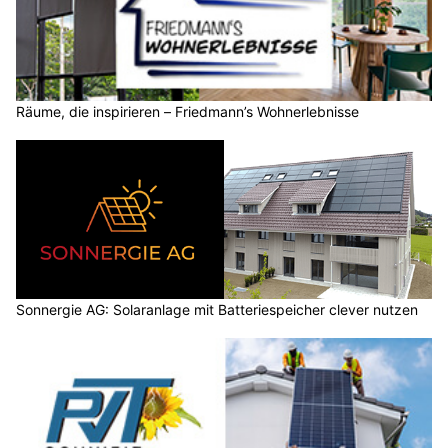
Räume, die inspirieren – Friedmann’s Wohnerlebnisse
Sonnergie AG: Solaranlage mit Batteriespeicher clever nutzen