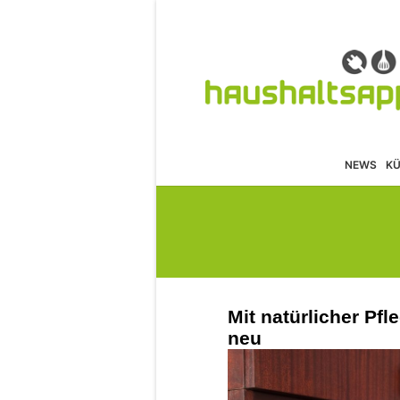
NEWS
K
Mit natürlicher Pf
neu