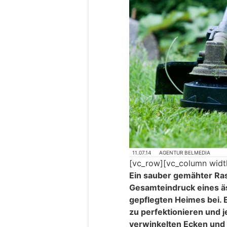
11.07.14
AGENTUR BELMEDIA
[vc_row][vc_column widt
Ein sauber gemähter Ras
Gesamteindruck eines ä
gepflegten Heimes bei. E
zu perfektionieren und j
verwinkelten Ecken und 