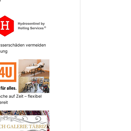
Wasserschäden vermeiden
anung
he auf Zeit – flexibel
reit