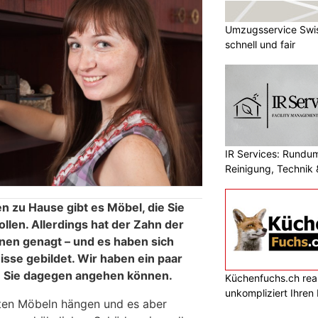
Umzugsservice Swis
schnell und fair
IR Services: Rundum
Reinigung, Technik 
n zu Hause gibt es Möbel, die Sie
ollen. Allerdings hat der Zahn der
hnen genagt – und es haben sich
sse gebildet. Wir haben ein paar
e Sie dagegen angehen können.
Küchenfuchs.ch reali
unkompliziert Ihre
lten Möbeln hängen und es aber