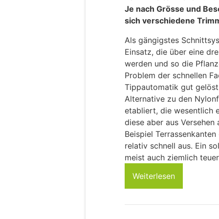
Je nach Grösse und Bes
sich verschiedene Trim
Als gängigstes Schnittsy
Einsatz, die über eine d
werden und so die Pflanz
Problem der schnellen F
Tippautomatik gut gelöst.
Alternative zu den Nylon
etabliert, die wesentlich 
diese aber aus Versehen
Beispiel Terrassenkanten
relativ schnell aus. Ein s
meist auch ziemlich teuer
Weiterlesen