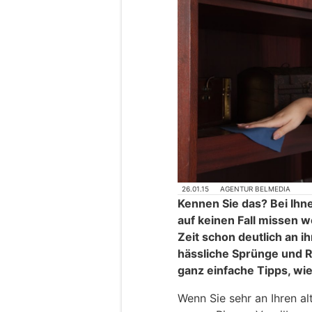
26.01.15
AGENTUR BELMEDIA
Kennen Sie das? Bei Ihne
auf keinen Fall missen w
Zeit schon deutlich an i
hässliche Sprünge und Ri
ganz einfache Tipps, wi
Wenn Sie sehr an Ihren a