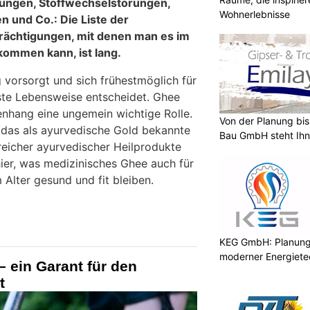
ungen, Stoffwechselstörungen,
Wohnerlebnisse
 und Co.: Die Liste der
rächtigungen, mit denen man es im
kommen kann, ist lang.
 vorsorgt und sich frühestmöglich für
te Lebensweise entscheidet. Ghee
nhang eine ungemein wichtige Rolle.
Von der Planung bis 
 das als ayurvedische Gold bekannte
Bau GmbH steht Ihn
reicher ayurvedischer Heilprodukte
 hier, was medizinisches Ghee auch für
 Alter gesund und fit bleiben.
KEG GmbH: Planung 
moderner Energiete
 ein Garant für den
t