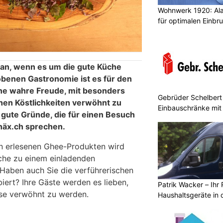
Wohnwerk 1920: Al
für optimalen Einbr
 an, wenn es um die gute Küche
obenen Gastronomie ist es für den
ne wahre Freude, mit besonders
Gebrüder Schelbert 
hen Köstlichkeiten verwöhnt zu
Einbauschränke mit
 gute Gründe, die für einen Besuch
häx.ch sprechen.
n erlesenen Ghee-Produkten wird
che zu einem einladenden
Haben auch Sie die verführerischen
iert? Ihre Gäste werden es lieben,
Patrik Wacker – Ihr 
ise verwöhnt zu werden.
Haushaltsgeräte in 