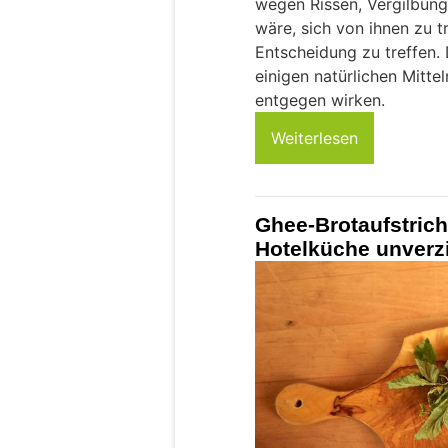
wegen Rissen, Vergilbung
wäre, sich von ihnen zu tr
Entscheidung zu treffen.
einigen natürlichen Mitte
entgegen wirken.
Weiterlesen
Ghee-Brotaufstrich
Hotelküche unverz