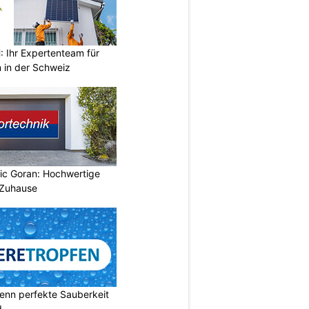
Ihr Expertenteam für
 in der Schweiz
vic Goran: Hochwertige
 Zuhause
enn perfekte Sauberkeit
d