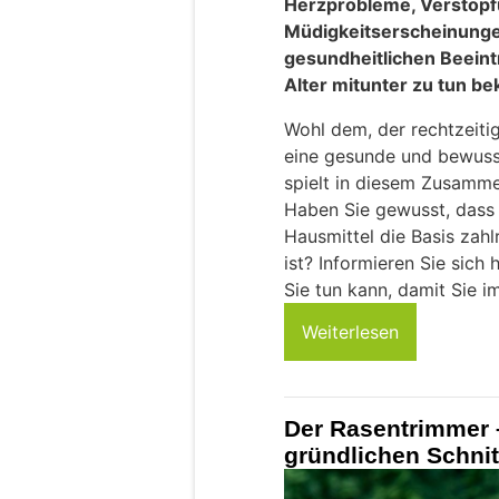
Herzprobleme, Verstopf
Müdigkeitserscheinungen
gesundheitlichen Beeint
Alter mitunter zu tun be
Wohl dem, der rechtzeitig
eine gesunde und bewuss
spielt in diesem Zusamme
Haben Sie gewusst, dass
Hausmittel die Basis zahl
ist? Informieren Sie sich
Sie tun kann, damit Sie im
Weiterlesen
Der Rasentrimmer –
gründlichen Schnit