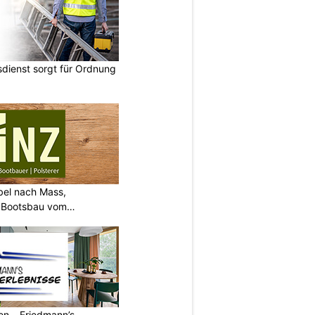
dienst sorgt für Ordnung
bel nach Mass,
d Bootsbau vom
ren – Friedmann’s