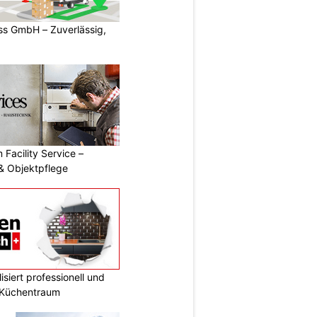
s GmbH – Zuverlässig,
 Facility Service –
& Objektpflege
siert professionell und
n Küchentraum