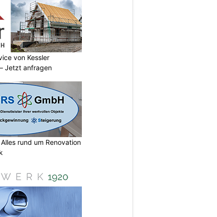
vice von Kessler
 Jetzt anfragen
lles rund um Renovation
k