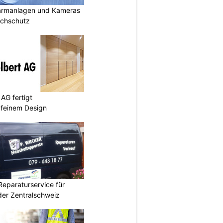
armanlagen und Kameras
uchschutz
AG fertigt
 feinem Design
Reparaturservice für
der Zentralschweiz