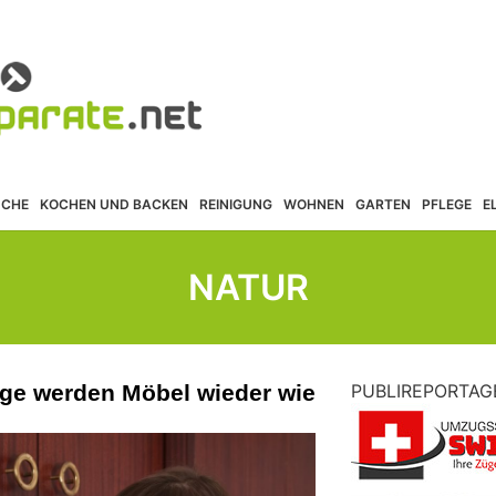
ÜCHE
KOCHEN UND BACKEN
REINIGUNG
WOHNEN
GARTEN
PFLEGE
E
NATUR
lege werden Möbel wieder wie
PUBLIREPORTAG