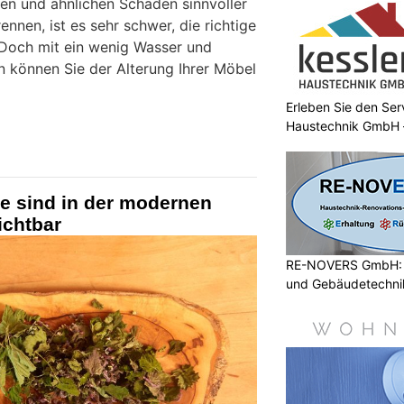
en und ähnlichen Schäden sinnvoller
ennen, ist es sehr schwer, die richtige
 Doch mit ein wenig Wasser und
ln können Sie der Alterung Ihrer Möbel
Erleben Sie den Ser
Haustechnik GmbH –
e sind in der modernen
ichtbar
RE-NOVERS GmbH: A
und Gebäudetechni