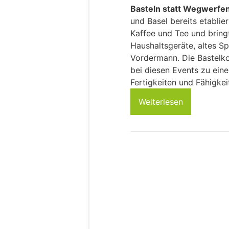
Basteln statt Wegwerfe
und Basel bereits etablier
Kaffee und Tee und bring
Haushaltsgeräte, altes S
Vordermann. Die Bastelko
bei diesen Events zu ein
Fertigkeiten und Fähigkei
Weiterlesen