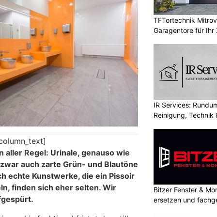
TFTortechnik Mitro
Garagentore für Ihr
IR Services: Rundum
Reinigung, Technik 
column_text]
n aller Regel: Urinale, genauso wie
t zwar auch zarte Grün- und Blautöne
h echte Kunstwerke, die ein Pissoir
ln, finden sich eher selten. Wir
Bitzer Fenster & M
gespürt.
ersetzen und fachg