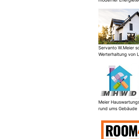
Servanto W.Meier sor
Werterhaltung von 
Meier Hauswartungs
rund ums Gebäude