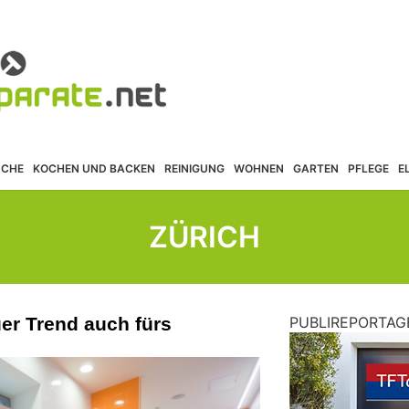
ÜCHE
KOCHEN UND BACKEN
REINIGUNG
WOHNEN
GARTEN
PFLEGE
E
ZÜRICH
uer Trend auch fürs
PUBLIREPORTAG