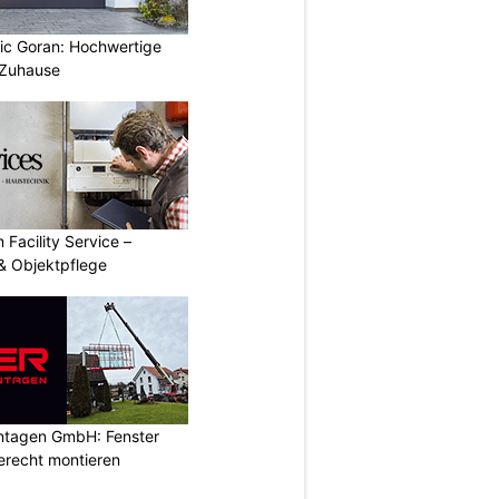
vic Goran: Hochwertige
 Zuhause
 Facility Service –
& Objektpflege
ontagen GmbH: Fenster
erecht montieren