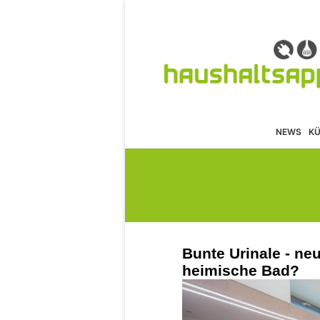
NEWS
K
Bunte Urinale - ne
heimische Bad?