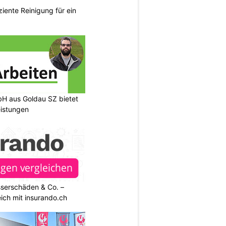
ziente Reinigung für ein
H aus Goldau SZ bietet
eistungen
sserschäden & Co. –
ich mit insurando.ch