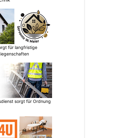
gt für langfristige
Liegenschaften
dienst sorgt für Ordnung