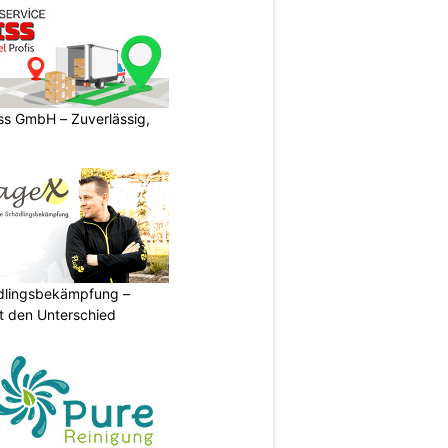
s GmbH – Zuverlässig,
ädlingsbekämpfung –
 den Unterschied