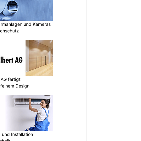
armanlagen und Kameras
uchschutz
AG fertigt
 feinem Design
und Installation
chnik