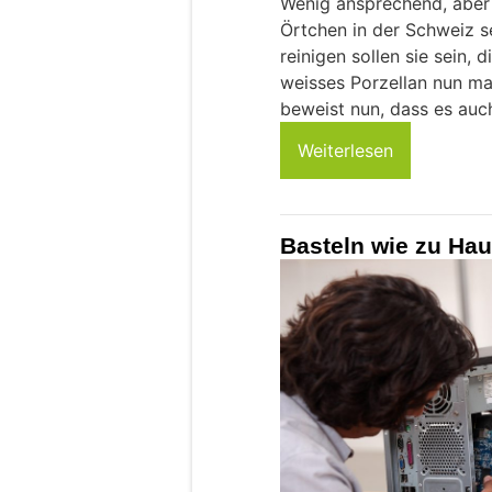
Wenig ansprechend, aber i
Örtchen in der Schweiz se
reinigen sollen sie sein, d
weisses Porzellan nun ma
beweist nun, dass es auc
Weiterlesen
Basteln wie zu Hau