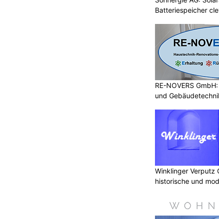
Batteriespeicher cl
RE-NOVERS GmbH: A
und Gebäudetechni
Winklinger Verputz
historische und mo