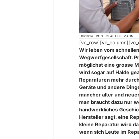
06.10.14
VON
OLAF HOFFMANN
[vc_row][vc_column][vc_
Wir leben vom schnelle
Wegwerfgesellschaft. Pr
möglichst eine grosse M
wird sogar auf Halde gea
Reparaturen mehr durch
Geräte und andere Ding
mancher alter und neuer 
man braucht dazu nur w
handwerkliches Geschick.
Hersteller sagt, eine Re
kleine Reparatur wird d
wenn sich Leute im Repai