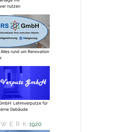
ever nutzen
lles rund um Renovation
k
 GmbH: Lehmverputze für
derne Gebäude