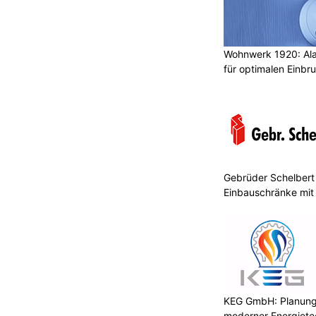
Wohnwerk 1920: Al
für optimalen Einbr
Gebrüder Schelbert 
Einbauschränke mit
KEG GmbH: Planung 
moderner Energiete