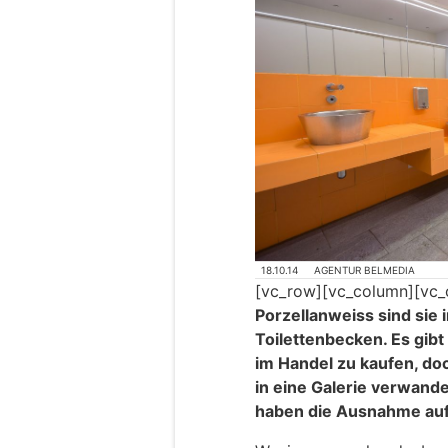
18.10.14
AGENTUR BELMEDIA
[vc_row][vc_column][vc_
Porzellanweiss sind sie i
Toilettenbecken. Es gib
im Handel zu kaufen, doc
in eine Galerie verwande
haben die Ausnahme auf