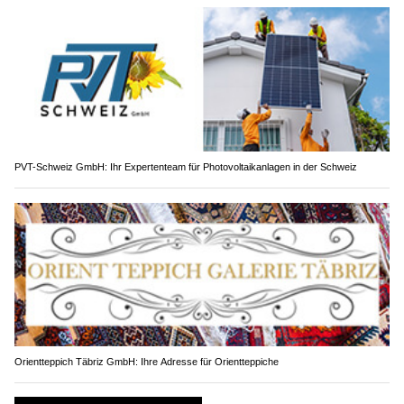
PVT-Schweiz GmbH: Ihr Expertenteam für Photovoltaikanlagen in der Schweiz
Orientteppich Täbriz GmbH: Ihre Adresse für Orientteppiche