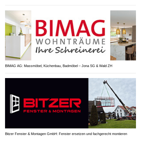
BIMAG AG: Massmöbel, Küchenbau, Badmöbel – Jona SG & Wald ZH
Bitzer Fenster & Montagen GmbH: Fenster ersetzen und fachgerecht montieren