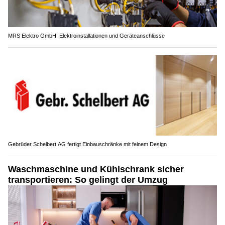
MRS Elektro GmbH: Elektroinstallationen und Geräteanschlüsse
Gebrüder Schelbert AG fertigt Einbauschränke mit feinem Design
Waschmaschine und Kühlschrank sicher
transportieren: So gelingt der Umzug