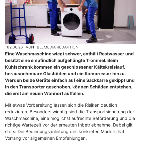
02.08.26
VON
BELMEDIA REDAKTION
Eine Waschmaschine wiegt schwer, enthält Restwasser und
besitzt eine empfindlich aufgehängte Trommel. Beim
Kühlschrank kommen ein geschlossener Kältekreislauf,
herausnehmbare Glasböden und ein Kompressor hinzu.
Werden beide Geräte einfach auf eine Sackkarre gekippt und
in den Transporter geschoben, können Schäden entstehen,
die erst am neuen Wohnort auffallen.
Mit etwas Vorbereitung lassen sich die Risiken deutlich
reduzieren. Besonders wichtig sind die Transportsicherung der
Waschmaschine, eine möglichst aufrechte Beförderung und die
richtige Wartezeit vor der erneuten Inbetriebnahme. Dabei gilt
stets: Die Bedienungsanleitung des konkreten Modells hat
Vorrang vor allgemeinen Empfehlungen.