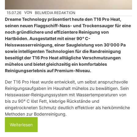
15.07.26
VON
BELMEDIA REDAKTION
Dreame Technology präsentiert heute den T16 Pro Heat,
seinen neuen Flaggschiff-Nass- und Trockensauger für eine
noch gründlichere und effizientere Reinigung von
Hartböden. Ausgestattet mit einer 90° C-
Heisswasserreinigung, einer Saugleistung von 30'000 Pa
sowie intelligenten Technologien für die Randreinigung
beseitigt der T16 Pro Heat alltägliche Verschmutzungen
mühelos und bietet gleichzeitig ein komfortables
Reinigungserlebnis auf Premium-Niveau.
Der T16 Pro Heat wurde entwickelt, um selbst anspruchsvolle
Reinigungsaufgaben im Haushalt mühelos zu bewältigen. Sein
Heisswasser-Reinigungssystem mit Wassertemperaturen von
bis zu 90° C löst Fett, klebrige Rückstände und
eingetrockneten Schmutz deutlich effektiver als herkömmliche
Methoden zur Bodenreinigung.
Weiterlesen