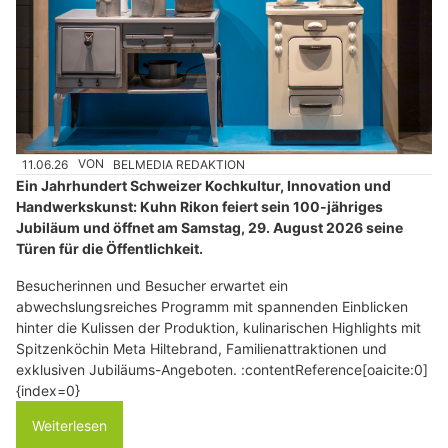
11.06.26
VON
BELMEDIA REDAKTION
Ein Jahrhundert Schweizer Kochkultur, Innovation und
Handwerkskunst: Kuhn Rikon feiert sein 100-jähriges
Jubiläum und öffnet am Samstag, 29. August 2026 seine
Türen für die Öffentlichkeit.
Besucherinnen und Besucher erwartet ein
abwechslungsreiches Programm mit spannenden Einblicken
hinter die Kulissen der Produktion, kulinarischen Highlights mit
Spitzenköchin Meta Hiltebrand, Familienattraktionen und
exklusiven Jubiläums-Angeboten. :contentReference[oaicite:0]
{index=0}
Weiterlesen