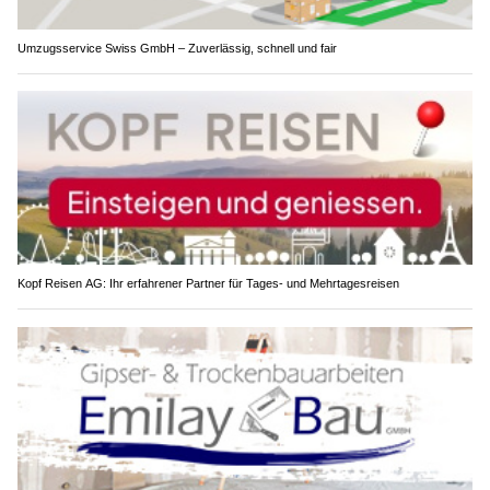
Umzugsservice Swiss GmbH – Zuverlässig, schnell und fair
Kopf Reisen AG: Ihr erfahrener Partner für Tages- und Mehrtagesreisen