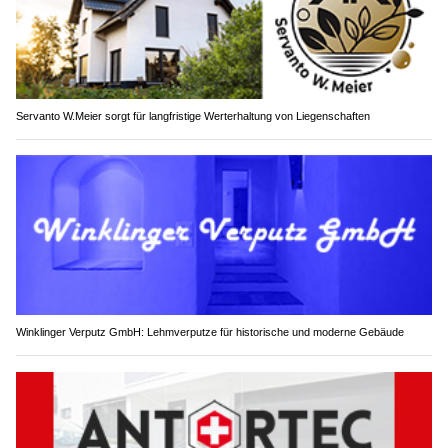
Servanto W.Meier sorgt für langfristige Werterhaltung von Liegenschaften
Winklinger Verputz GmbH: Lehmverputze für historische und moderne Gebäude