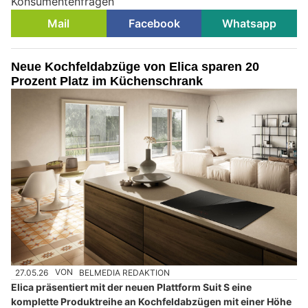
Konsumentenfragen
Mail
Facebook
Whatsapp
Neue Kochfeldabzüge von Elica sparen 20
Prozent Platz im Küchenschrank
27.05.26
VON
BELMEDIA REDAKTION
Elica präsentiert mit der neuen Plattform Suit S eine
komplette Produktreihe an Kochfeldabzügen mit einer Höhe