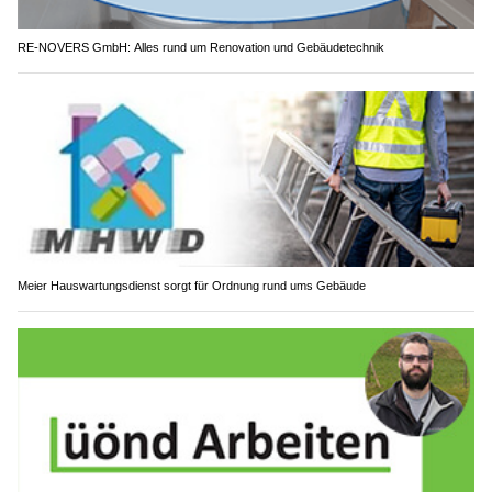
RE-NOVERS GmbH: Alles rund um Renovation und Gebäudetechnik
Meier Hauswartungsdienst sorgt für Ordnung rund ums Gebäude