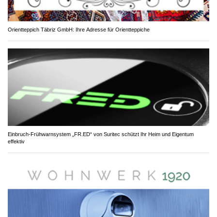
Orientteppich Täbriz GmbH: Ihre Adresse für Orientteppiche
Einbruch-Frühwarnsystem „FR.ED“ von Suritec schützt Ihr Heim und Eigentum
effektiv