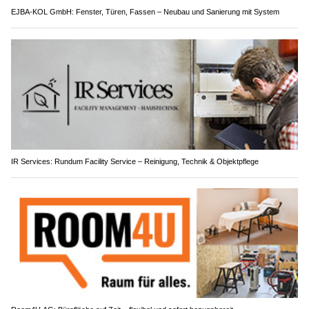
EJBA-KOL GmbH: Fenster, Türen, Fassen – Neubau und Sanierung mit System
IR Services: Rundum Facility Service – Reinigung, Technik & Objektpflege