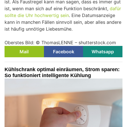
ist. Als Faustregel kann man sagen, dass es immer gut
ist, wenn man sich auf eine Funktion beschränkt,
dafür
sollte die Uhr hochwertig sein
. Eine Datumsanzeige
kann in manchen Fällen sinnvoll sein, aber alles andere
ist häufig unnötige Liebesmühe.
Oberstes Bild: © ThomasLENNE – shutterstock.com
Mail
Facebook
Whatsapp
Kühlschrank optimal einräumen, Strom sparen:
So funktioniert intelligente Kühlung