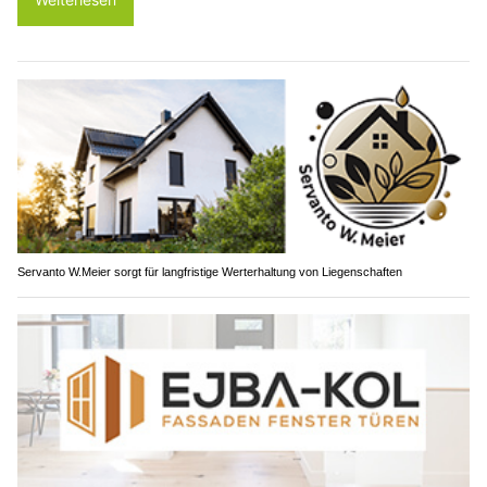
Servanto W.Meier sorgt für langfristige Werterhaltung von Liegenschaften