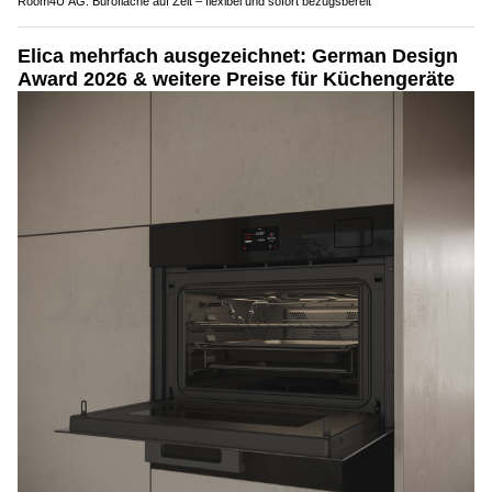
Room4U AG: Bürofläche auf Zeit – flexibel und sofort bezugsbereit
Elica mehrfach ausgezeichnet: German Design
Award 2026 & weitere Preise für Küchengeräte