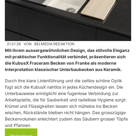
31.01.26
VON
BELMEDIA REDAKTION
Mit ihrem aussergewöhnlichen Design, das stilvolle Eleganz
mit praktischer Funktionalität verbindet, präsentieren sich
die KubusX Fraceram Becken von Franke als moderne
Interpretation klassischer Unterbaubecken aus Keramik.
Durch ihre klare Linienführung und die zeitlos schöne Optik
fügt sich die KubusX nahtlos in jedes Küchendesign ein. Die
Unterbauweise ermöglicht eine fugenlose Verbindung zur
Arbeitsplatte, die für Sauberkeit und tadellose Hygiene sorgt:
Krümel und Flüssigkeiten lassen sich mühelos ins Becken
wischen, Rückstände bleiben nicht hängen. Das grosszügige
Beckenvolumen erleichtert zudem das Säubern grosser Töpfe
und Pfannen.
Weiterlesen