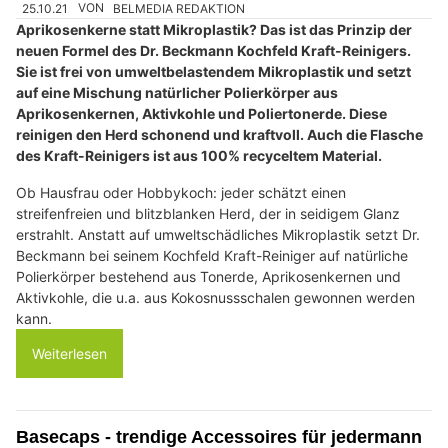
25.10.21
VON
BELMEDIA REDAKTION
Aprikosenkerne statt Mikroplastik? Das ist das Prinzip der
neuen Formel des Dr. Beckmann Kochfeld Kraft-Reinigers.
Sie ist frei von umweltbelastendem Mikroplastik und setzt
auf eine Mischung natürlicher Polierkörper aus
Aprikosenkernen, Aktivkohle und Poliertonerde. Diese
reinigen den Herd schonend und kraftvoll. Auch die Flasche
des Kraft-Reinigers ist aus 100% recyceltem Material.
Ob Hausfrau oder Hobbykoch: jeder schätzt einen
streifenfreien und blitzblanken Herd, der in seidigem Glanz
erstrahlt. Anstatt auf umweltschädliches Mikroplastik setzt Dr.
Beckmann bei seinem Kochfeld Kraft-Reiniger auf natürliche
Polierkörper bestehend aus Tonerde, Aprikosenkernen und
Aktivkohle, die u.a. aus Kokosnussschalen gewonnen werden
kann.
Weiterlesen
Basecaps - trendige Accessoires für jedermann