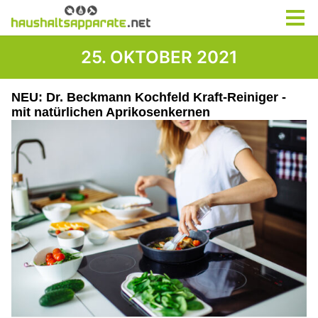
25. OKTOBER 2021
NEU: Dr. Beckmann Kochfeld Kraft-Reiniger -
mit natürlichen Aprikosenkernen