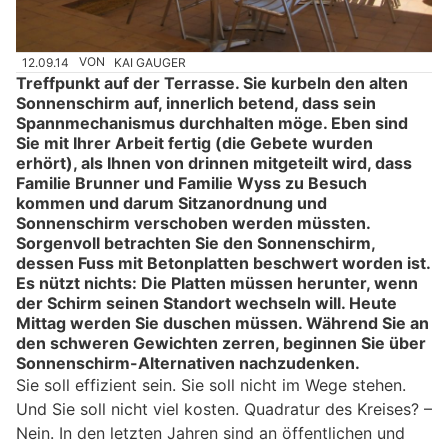
12.09.14
VON
KAI GAUGER
Treffpunkt auf der Terrasse. Sie kurbeln den alten
Sonnenschirm auf, innerlich betend, dass sein
Spannmechanismus durchhalten möge. Eben sind
Sie mit Ihrer Arbeit fertig (die Gebete wurden
erhört), als Ihnen von drinnen mitgeteilt wird, dass
Familie Brunner und Familie Wyss zu Besuch
kommen und darum Sitzanordnung und
Sonnenschirm verschoben werden müssten.
Sorgenvoll betrachten Sie den Sonnenschirm,
dessen Fuss mit Betonplatten beschwert worden ist.
Es nützt nichts: Die Platten müssen herunter, wenn
der Schirm seinen Standort wechseln will. Heute
Mittag werden Sie duschen müssen. Während Sie an
den schweren Gewichten zerren, beginnen Sie über
Sonnenschirm-Alternativen nachzudenken.
Sie soll effizient sein. Sie soll nicht im Wege stehen.
Und Sie soll nicht viel kosten. Quadratur des Kreises? –
Nein. In den letzten Jahren sind an öffentlichen und