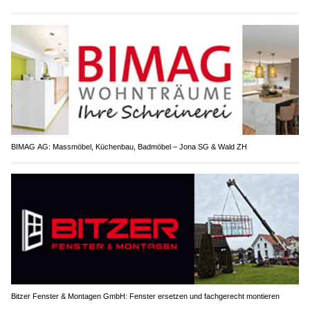
BIMAG AG: Massmöbel, Küchenbau, Badmöbel – Jona SG & Wald ZH
Bitzer Fenster & Montagen GmbH: Fenster ersetzen und fachgerecht montieren