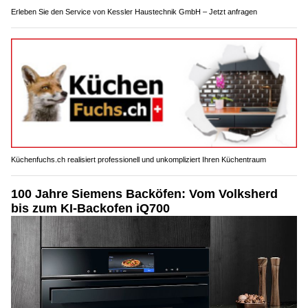
Erleben Sie den Service von Kessler Haustechnik GmbH – Jetzt anfragen
Küchenfuchs.ch realisiert professionell und unkompliziert Ihren Küchentraum
100 Jahre Siemens Backöfen: Vom Volksherd
bis zum KI-Backofen iQ700