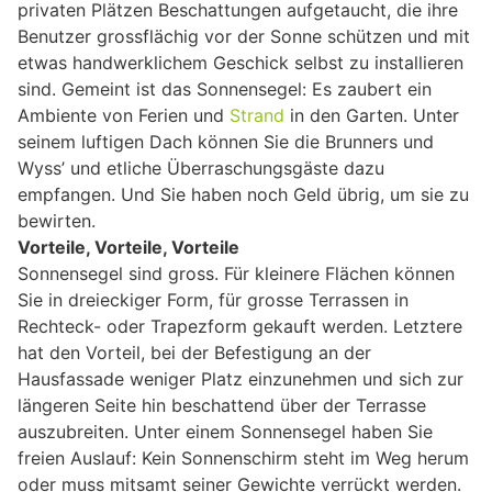
privaten Plätzen Beschattungen aufgetaucht, die ihre
Benutzer grossflächig vor der Sonne schützen und mit
etwas handwerklichem Geschick selbst zu installieren
sind. Gemeint ist das Sonnensegel: Es zaubert ein
Ambiente von Ferien und
Strand
in den Garten. Unter
seinem luftigen Dach können Sie die Brunners und
Wyss’ und etliche Überraschungsgäste dazu
empfangen. Und Sie haben noch Geld übrig, um sie zu
bewirten.
Vorteile, Vorteile, Vorteile
Sonnensegel sind gross. Für kleinere Flächen können
Sie in dreieckiger Form, für grosse Terrassen in
Rechteck- oder Trapezform gekauft werden. Letztere
hat den Vorteil, bei der Befestigung an der
Hausfassade weniger Platz einzunehmen und sich zur
längeren Seite hin beschattend über der Terrasse
auszubreiten. Unter einem Sonnensegel haben Sie
freien Auslauf: Kein Sonnenschirm steht im Weg herum
oder muss mitsamt seiner Gewichte verrückt werden.