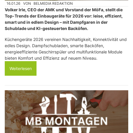
16.01.26
VON
BELMEDIA REDAKTION
Volker Irle, CEO der AMK und Vorstand der MöFa, stellt die
Top-Trends der Einbaugeräte für 2026 vor: leise, effizient,
smart und in edlem Design – mit Dampfgaren in der
Schublade und KI-gesteuerten Backöfen.
Küchengeräte 2026 vereinen Nachhaltigkeit, Konnektivität und
edles Design. Dampfschubladen, smarte Backöfen,
energieeffiziente Geschirrspüler und multifunktionale Module
bieten Komfort und Effizienz auf neuem Niveau.
Weiterlesen