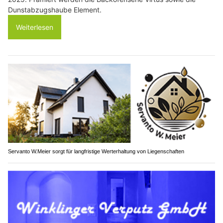
Dunstabzugshaube Element.
Weiterlesen
Servanto W.Meier sorgt für langfristige Werterhaltung von Liegenschaften