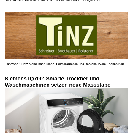
Room4U AG: Bürofläche auf Zeit – flexibel und sofort bezugsbereit
Handwerk-Tinz: Möbel nach Mass, Polsterarbeiten und Bootsbau vom Fachbetrieb
Siemens iQ700: Smarte Trockner und
Waschmaschinen setzen neue Massstäbe