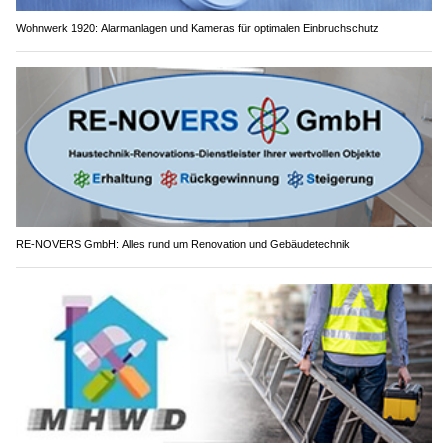
Wohnwerk 1920: Alarmanlagen und Kameras für optimalen Einbruchschutz
RE-NOVERS GmbH: Alles rund um Renovation und Gebäudetechnik