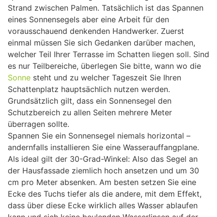
Strand zwischen Palmen. Tatsächlich ist das Spannen
eines Sonnensegels aber eine Arbeit für den
vorausschauend denkenden Handwerker. Zuerst
einmal müssen Sie sich Gedanken darüber machen,
welcher Teil Ihrer Terrasse im Schatten liegen soll. Sind
es nur Teilbereiche, überlegen Sie bitte, wann wo die
Sonne
steht und zu welcher Tageszeit Sie Ihren
Schattenplatz hauptsächlich nutzen werden.
Grundsätzlich gilt, dass ein Sonnensegel den
Schutzbereich zu allen Seiten mehrere Meter
überragen sollte.
Spannen Sie ein Sonnensegel niemals horizontal –
andernfalls installieren Sie eine Wasserauffangplane.
Als ideal gilt der 30-Grad-Winkel: Also das Segel an
der Hausfassade ziemlich hoch ansetzen und um 30
cm pro Meter absenken. Am besten setzen Sie eine
Ecke des Tuchs tiefer als die andere, mit dem Effekt,
dass über diese Ecke wirklich alles Wasser ablaufen
kann und sich keine beulenden Wasserlinsen auf der