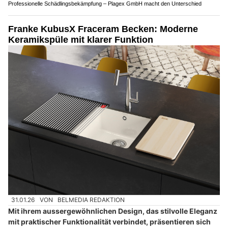
Professionelle Schädlingsbekämpfung – Plagex GmbH macht den Unterschied
Franke KubusX Fraceram Becken: Moderne
Keramikspüle mit klarer Funktion
31.01.26
VON
BELMEDIA REDAKTION
Mit ihrem aussergewöhnlichen Design, das stilvolle Eleganz
mit praktischer Funktionalität verbindet, präsentieren sich