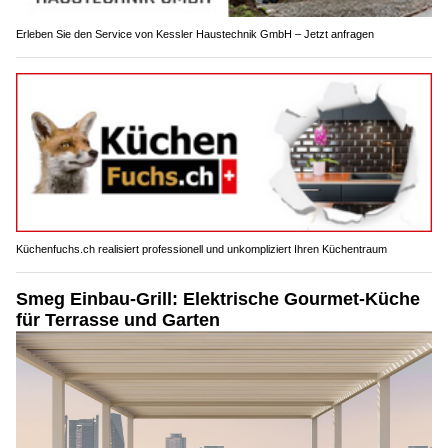
Erleben Sie den Service von Kessler Haustechnik GmbH – Jetzt anfragen
Küchenfuchs.ch realisiert professionell und unkompliziert Ihren Küchentraum
Smeg Einbau-Grill: Elektrische Gourmet-Küche
für Terrasse und Garten