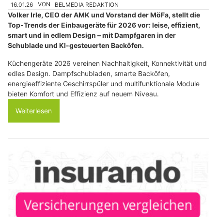
16.01.26
VON
BELMEDIA REDAKTION
Volker Irle, CEO der AMK und Vorstand der MöFa, stellt die
Top-Trends der Einbaugeräte für 2026 vor: leise, effizient,
smart und in edlem Design – mit Dampfgaren in der
Schublade und KI-gesteuerten Backöfen.
Küchengeräte 2026 vereinen Nachhaltigkeit, Konnektivität und
edles Design. Dampfschubladen, smarte Backöfen,
energieeffiziente Geschirrspüler und multifunktionale Module
bieten Komfort und Effizienz auf neuem Niveau.
Weiterlesen