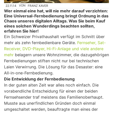
22.11.14
VON
FRANZ XAVER
Wer einmal eine hat, will nie mehr darauf verzichten:
Eine Universal-Fernbedienung bringt Ordnung in das
Chaos unseres digitalen Alltags. Was Sie beim Kauf
eines solchen Wunderdings beachten sollten,
erfahren Sie hier!
Ein Schweizer Privathaushalt verfügt im Schnitt über
mehr als zehn fernbedienbare Geräte.
Fernseher, Sat-
Receiver, DVD-Player, Hi-Fi-Anlage und viele andere
mehr
belagern unsere Wohnzimmer, die dazugehörigen
Fernbedienungen stiften nicht nur bei technischen
Laien Verwirrung. Die Lösung für das Desaster: eine
All-in-one-Fernbedienung.
Die Entwicklung der Fernbedienung
In der guten alten Zeit war alles noch einfach. Die
vorabendliche Entscheidung für einen der beiden
Fernsehsender traf meistens das Familienoberhaupt.
Musste aus unerfindlichen Gründen doch einmal
umgeschaltet werden, beauftragte man eines der