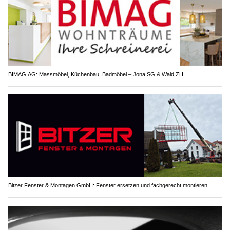
BIMAG AG: Massmöbel, Küchenbau, Badmöbel – Jona SG & Wald ZH
Bitzer Fenster & Montagen GmbH: Fenster ersetzen und fachgerecht montieren