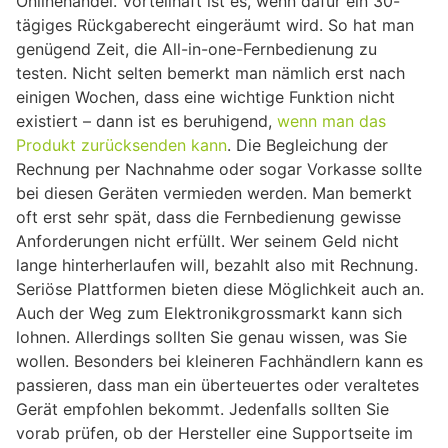
Onlinehandel. Vorteilhaft ist es, wenn dafür ein 30-
tägiges Rückgaberecht eingeräumt wird. So hat man
genügend Zeit, die All-in-one-Fernbedienung zu
testen. Nicht selten bemerkt man nämlich erst nach
einigen Wochen, dass eine wichtige Funktion nicht
existiert – dann ist es beruhigend,
wenn man das
Produkt zurücksenden kann
. Die Begleichung der
Rechnung per Nachnahme oder sogar Vorkasse sollte
bei diesen Geräten vermieden werden. Man bemerkt
oft erst sehr spät, dass die Fernbedienung gewisse
Anforderungen nicht erfüllt. Wer seinem Geld nicht
lange hinterherlaufen will, bezahlt also mit Rechnung.
Seriöse Plattformen bieten diese Möglichkeit auch an.
Auch der Weg zum Elektronikgrossmarkt kann sich
lohnen. Allerdings sollten Sie genau wissen, was Sie
wollen. Besonders bei kleineren Fachhändlern kann es
passieren, dass man ein überteuertes oder veraltetes
Gerät empfohlen bekommt. Jedenfalls sollten Sie
vorab prüfen, ob der Hersteller eine Supportseite im