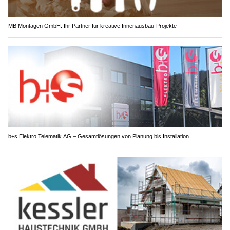
MB Montagen GmbH: Ihr Partner für kreative Innenausbau-Projekte
b+s Elektro Telematik AG – Gesamtlösungen von Planung bis Installation