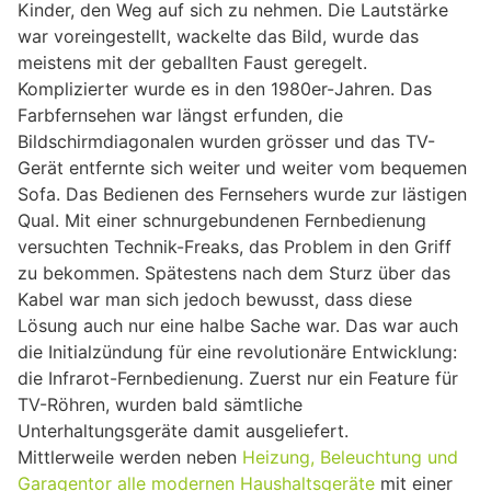
Kinder, den Weg auf sich zu nehmen. Die Lautstärke
war voreingestellt, wackelte das Bild, wurde das
meistens mit der geballten Faust geregelt.
Komplizierter wurde es in den 1980er-Jahren. Das
Farbfernsehen war längst erfunden, die
Bildschirmdiagonalen wurden grösser und das TV-
Gerät entfernte sich weiter und weiter vom bequemen
Sofa. Das Bedienen des Fernsehers wurde zur lästigen
Qual. Mit einer schnurgebundenen Fernbedienung
versuchten Technik-Freaks, das Problem in den Griff
zu bekommen. Spätestens nach dem Sturz über das
Kabel war man sich jedoch bewusst, dass diese
Lösung auch nur eine halbe Sache war. Das war auch
die Initialzündung für eine revolutionäre Entwicklung:
die Infrarot-Fernbedienung. Zuerst nur ein Feature für
TV-Röhren, wurden bald sämtliche
Unterhaltungsgeräte damit ausgeliefert.
Mittlerweile werden neben
Heizung, Beleuchtung und
Garagentor alle modernen Haushaltsgeräte
mit einer