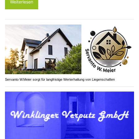
Weiterlesen
Servanto W.Meier sorgt für langfristige Werterhaltung von Liegenschaften