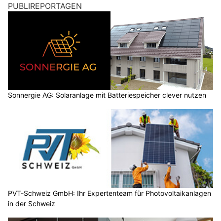
PUBLIREPORTAGEN
Sonnergie AG: Solaranlage mit Batteriespeicher clever nutzen
PVT-Schweiz GmbH: Ihr Expertenteam für Photovoltaikanlagen
in der Schweiz