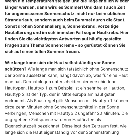
Wenn die Temperaturen steigen und die Tage endlich wieder
länger werden, dann wird es Sommer! Und damit auch Zeit
für angemessenen Sonnenschutz: nicht nur beim üblichen
Strandurlaub, sondern auch beim Bummel durch die Stadt.
Sonst drohen Sonnenallergie, Sonnenbrand, vorzeitige
Hautalterung und im schlimmsten Fall sogar Hautkrebs. Hier
finden Sie die wichtigsten Antworten auf häufig gestellte
Fragen zum Thema Sonnencreme – so gerüstet können Sie
sich auf einen tollen Sommer freuen.
Wie lange kann sich die Haut selbstständig vor Sonne
schützen?
Wie lange man sich tatsächlich ohne Sonnenschutz
der Sonne aussetzen kann, hängt davon ab, was für eine Haut
man hat. Dermatologen unterscheiden hier verschiedene
Hauttypen. Hauttyp 1 zum Beispiel ist ein sehr heller Hautton,
Hauttyp 2 ist der Typ, der in Mitteleuropa am häufigsten
vorkommt. Als Faustregel gilt: Menschen mit Hauttyp 1 können
circa zehn Minuten ohne Sonnenschutzmittel in der Sonne
verbringen, Menschen mit Hauttyp 2 ungefähr 20 Minuten. Die
angegebene Zeitspanne wird von Hautärzten als
Eigenschutzzeit bezeichnet. Diese legt den Zeitraum fest, wie
lange sich die Haut eigenständig vor der Sonnenstrahlung