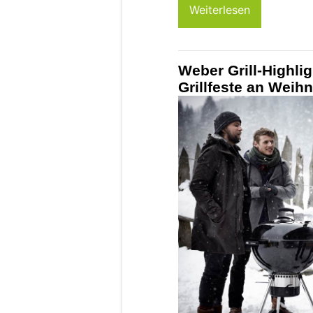
Weiterlesen
Weber Grill-Highli
Grillfeste an Weih