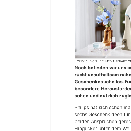
25.10.16
VON
BELMEDIA REDAKTIO
Noch befinden wir uns i
rückt unaufhaltsam nähe
Geschenkesuche los. Für 
besondere Herausforder
schön und nützlich zugle
Philips hat sich schon m
sechs Geschenkideen für 
beiden Ansprüchen gerech
Hingucker unter dem Wei