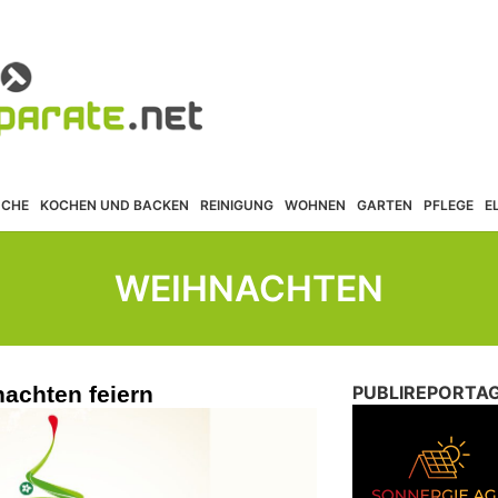
ÜCHE
KOCHEN UND BACKEN
REINIGUNG
WOHNEN
GARTEN
PFLEGE
E
WEIHNACHTEN
achten feiern
PUBLIREPORTA