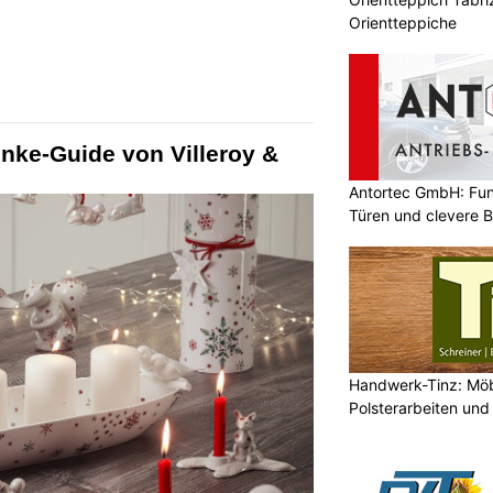
Orientteppiche
ke-Guide von Villeroy &
Antortec GmbH: Funk
Türen und clevere 
Handwerk-Tinz: Mö
Polsterarbeiten un
Fachbetrieb