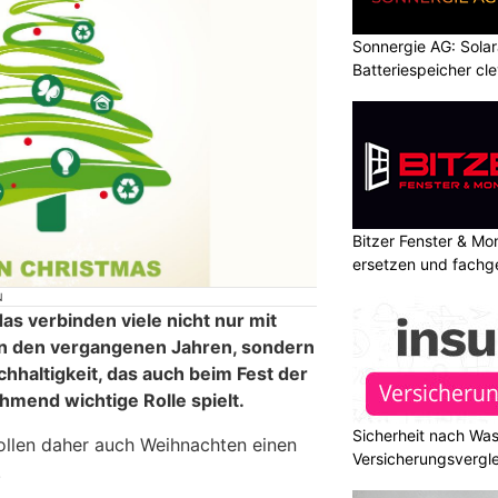
Sonnergie AG: Solar
Batteriespeicher cl
Bitzer Fenster & M
ersetzen und fachg
N
s verbinden viele nicht nur mit
n den vergangenen Jahren, sondern
haltigkeit, das auch beim Fest der
ehmend wichtige Rolle spielt.
Sicherheit nach Wa
len daher auch Weihnachten einen
Versicherungsvergle
.