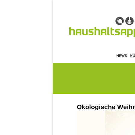
NEWS
K
Ökologische Weihn