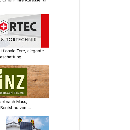
tionale Tore, elegante
Beschattung
bel nach Mass,
d Bootsbau vom