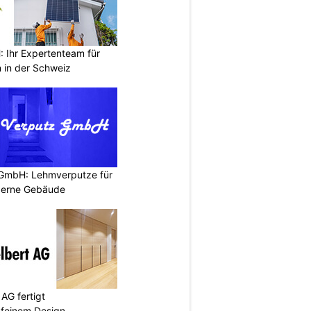
Ihr Expertenteam für
 in der Schweiz
 GmbH: Lehmverputze für
derne Gebäude
AG fertigt
 feinem Design