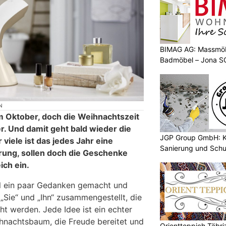
BIMAG AG: Massmöb
Badmöbel – Jona S
N
m Oktober, doch die Weihnachtszeit
r. Und damit geht bald wieder die
JGP Group GmbH: K
viele ist das jedes Jahr eine
Sanierung und Schu
ung, sollen doch die Geschenke
ich ein.
al ein paar Gedanken gemacht und
„Sie“ und „Ihn“ zusammengestellt, die
t werden. Jede Idee ist ein echter
hnachtsbaum, die Freude bereitet und
Orientteppich Täbri