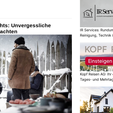
ghts: Unvergessliche
IR Services: Rundum
nachten
Reinigung, Technik 
Kopf Reisen AG: Ihr 
Tages- und Mehrtag