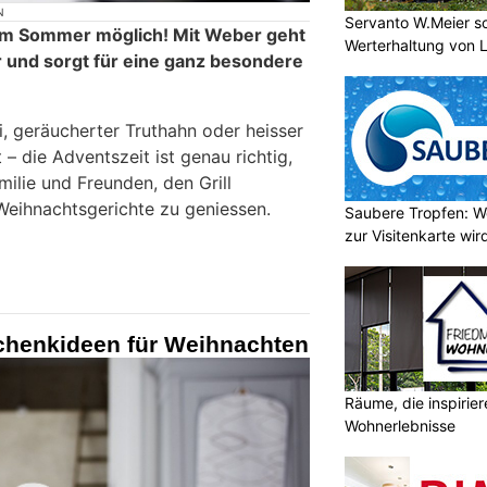
N
Servanto W.Meier sor
r im Sommer möglich! Mit Weber geht
Werterhaltung von 
r und sorgt für eine ganz besondere
, geräucherter Truthahn oder heisser
– die Adventszeit ist genau richtig,
lie und Freunden, den Grill
eihnachtsgerichte zu geniessen.
Saubere Tropfen: W
zur Visitenkarte wir
chenkideen für Weihnachten
Räume, die inspirie
Wohnerlebnisse