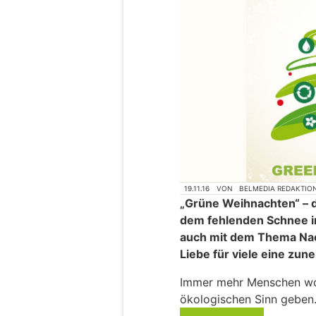
19.11.16
VON
BELMEDIA REDAKTIO
„Grüne Weihnachten“ – da
dem fehlenden Schnee i
auch mit dem Thema Nach
Liebe für viele eine zun
Immer mehr Menschen wol
ökologischen Sinn geben