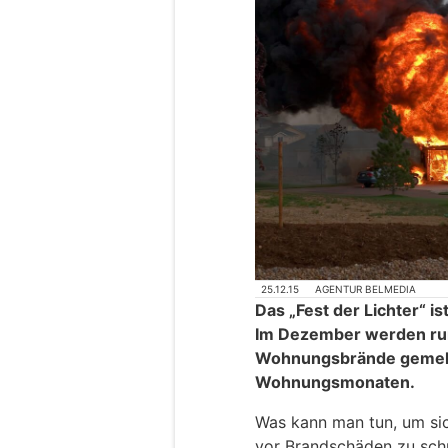
25.12.15
AGENTUR BELMEDIA
Das „Fest der Lichter“ is
Im Dezember werden ru
Wohnungsbrände gemelde
Wohnungsmonaten.
Was kann man tun, um si
vor Brandschäden zu sch