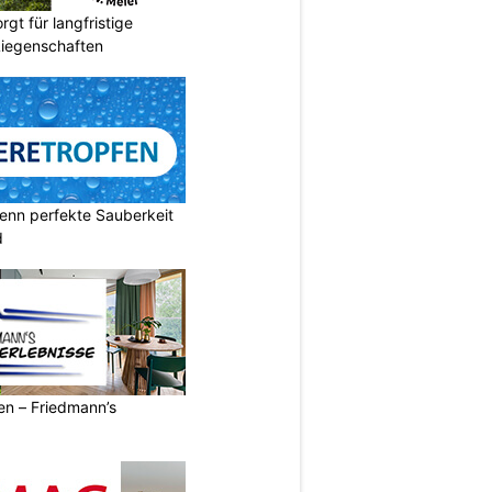
gt für langfristige
Liegenschaften
enn perfekte Sauberkeit
d
ren – Friedmann’s