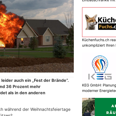
Küchenfuchs.ch reali
unkompliziert Ihre
t leider auch ein „Fest der Brände“.
KEG GmbH: Planung 
nd 36 Prozent mehr
moderner Energiete
t als in den anderen
ch während der Weihnachtsfeiertage
ützen?