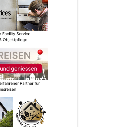
 Facility Service –
& Objektpflege
erfahrener Partner für
esreisen