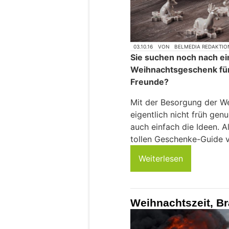
03.10.16
VON
BELMEDIA REDAKTIO
Sie suchen noch nach e
Weihnachtsgeschenk für 
Freunde?
Mit der Besorgung der 
eigentlich nicht früh gen
auch einfach die Ideen. Al
tollen Geschenke-Guide v
Weiterlesen
Weihnachtszeit, Br