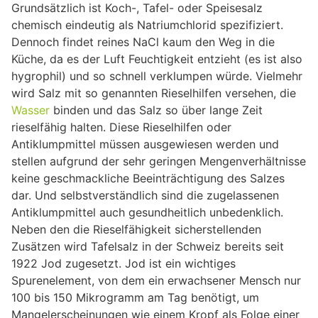
Grundsätzlich ist Koch-, Tafel- oder Speisesalz
chemisch eindeutig als Natriumchlorid spezifiziert.
Dennoch findet reines NaCl kaum den Weg in die
Küche, da es der Luft Feuchtigkeit entzieht (es ist also
hygrophil) und so schnell verklumpen würde. Vielmehr
wird Salz mit so genannten Rieselhilfen versehen, die
Wasser
binden und das Salz so über lange Zeit
rieselfähig halten. Diese Rieselhilfen oder
Antiklumpmittel müssen ausgewiesen werden und
stellen aufgrund der sehr geringen Mengenverhältnisse
keine geschmackliche Beeinträchtigung des Salzes
dar. Und selbstverständlich sind die zugelassenen
Antiklumpmittel auch gesundheitlich unbedenklich.
Neben den die Rieselfähigkeit sicherstellenden
Zusätzen wird Tafelsalz in der Schweiz bereits seit
1922 Jod zugesetzt. Jod ist ein wichtiges
Spurenelement, von dem ein erwachsener Mensch nur
100 bis 150 Mikrogramm am Tag benötigt, um
Mangelerscheinungen wie einem Kropf als Folge einer