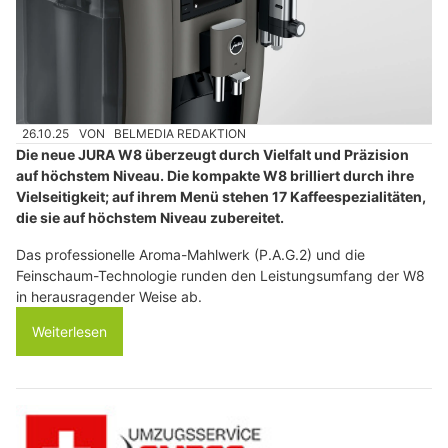
26.10.25
VON
BELMEDIA REDAKTION
Die neue JURA W8 überzeugt durch Vielfalt und Präzision
auf höchstem Niveau. Die kompakte W8 brilliert durch ihre
Vielseitigkeit; auf ihrem Menü stehen 17 Kaffeespezialitäten,
die sie auf höchstem Niveau zubereitet.
Das professionelle Aroma-Mahlwerk (P.A.G.2) und die
Feinschaum-Technologie runden den Leistungsumfang der W8
in herausragender Weise ab.
Weiterlesen