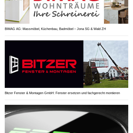
BIMAG AG: Massmöbel, Küchenbau, Badmöbel – Jona SG & Wald ZH
Bitzer Fenster & Montagen GmbH: Fenster ersetzen und fachgerecht montieren