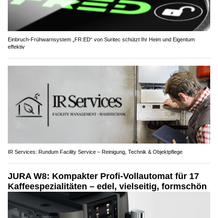
Einbruch-Frühwarnsystem „FR.ED“ von Suritec schützt Ihr Heim und Eigentum
effektiv
IR Services: Rundum Facility Service – Reinigung, Technik & Objektpflege
JURA W8: Kompakter Profi-Vollautomat für 17
Kaffeespezialitäten – edel, vielseitig, formschön