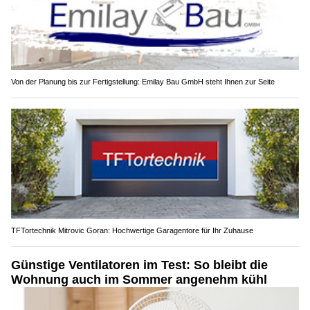
Von der Planung bis zur Fertigstellung: Emilay Bau GmbH steht Ihnen zur Seite
TFTortechnik Mitrovic Goran: Hochwertige Garagentore für Ihr Zuhause
Günstige Ventilatoren im Test: So bleibt die
Wohnung auch im Sommer angenehm kühl