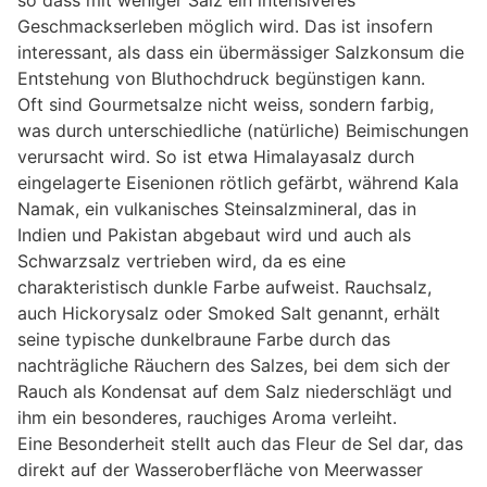
so dass mit weniger Salz ein intensiveres
Geschmackserleben möglich wird. Das ist insofern
interessant, als dass ein übermässiger Salzkonsum die
Entstehung von Bluthochdruck begünstigen kann.
Oft sind Gourmetsalze nicht weiss, sondern farbig,
was durch unterschiedliche (natürliche) Beimischungen
verursacht wird. So ist etwa Himalayasalz durch
eingelagerte Eisenionen rötlich gefärbt, während Kala
Namak, ein vulkanisches Steinsalzmineral, das in
Indien und Pakistan abgebaut wird und auch als
Schwarzsalz vertrieben wird, da es eine
charakteristisch dunkle Farbe aufweist. Rauchsalz,
auch Hickorysalz oder Smoked Salt genannt, erhält
seine typische dunkelbraune Farbe durch das
nachträgliche Räuchern des Salzes, bei dem sich der
Rauch als Kondensat auf dem Salz niederschlägt und
ihm ein besonderes, rauchiges Aroma verleiht.
Eine Besonderheit stellt auch das Fleur de Sel dar, das
direkt auf der Wasseroberfläche von Meerwasser