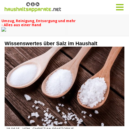
Wissenswertes über Salz im Haushalt
18.06.15
VON
CHRISTIAN PRAETORIUS