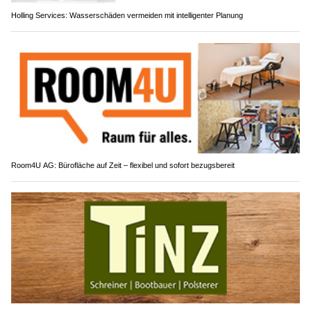
Holling Services: Wasserschäden vermeiden mit intelligenter Planung
Room4U AG: Bürofläche auf Zeit – flexibel und sofort bezugsbereit