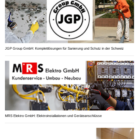
JGP Group GmbH: Komplettlösungen für Sanierung und Schutz in der Schweiz
MRS Elektro GmbH: Elektroinstallationen und Geräteanschlüsse