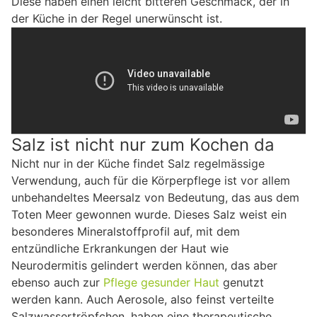
Diese haben einen leicht bitteren Geschmack, der in
der Küche in der Regel unerwünscht ist.
Salz ist nicht nur zum Kochen da
Nicht nur in der Küche findet Salz regelmässige
Verwendung, auch für die Körperpflege ist vor allem
unbehandeltes Meersalz von Bedeutung, das aus dem
Toten Meer gewonnen wurde. Dieses Salz weist ein
besonderes Mineralstoffprofil auf, mit dem
entzündliche Erkrankungen der Haut wie
Neurodermitis gelindert werden können, das aber
ebenso auch zur
Pflege gesunder Haut
genutzt
werden kann. Auch Aerosole, also feinst verteilte
Salzwassertröpfchen, haben eine therapeutische