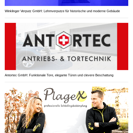
Winklinger Verputz GmbH: Lehmverputze für historische und moderne Gebäude
Antortec GmbH: Funktionale Tore, elegante Türen und clevere Beschattung