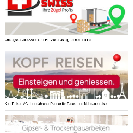
Umzugsservice Swiss GmbH – Zuverlässig, schnell und fair
Kopf Reisen AG: Ihr erfahrener Partner für Tages- und Mehrtagesreisen