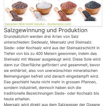
Salzarten (Bild: Andrii Gorulko – shutterstock.com)
Salzgewinnung und Produktion
Grundsätzlich werden drei Arten von Salz
unterschieden: Siedesalz, Meersalz und Steinsalz.
Siede- oder Kochsalz wird aus der Steinsalzschicht in
Tiefen von bis zu 400 Metern gewonnen, indem das
Steinsalz mit Wasser ausgelaugt wird. Diese Sole wird
dann zur Oberfläche gefördert und gesammelt, bevor
sie enthärtet, also von unerwünschten mineralischen
Beimengungen befreit und danach eingedampft wird.
Das geschieht heute nicht mehr in grossen Pfannen,
sondern industriell, dennoch haben sich die
traditionelle Bezeichnungen Siede- oder Kochsalz bis
heute erhalten.
Meersalz wird direkt aus dem Salzwasser der Ozeane