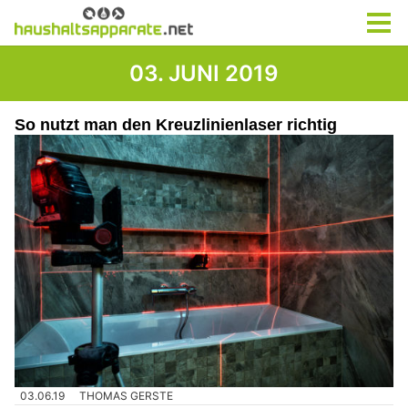
03. JUNI 2019
So nutzt man den Kreuzlinienlaser richtig
03.06.19
THOMAS GERSTE