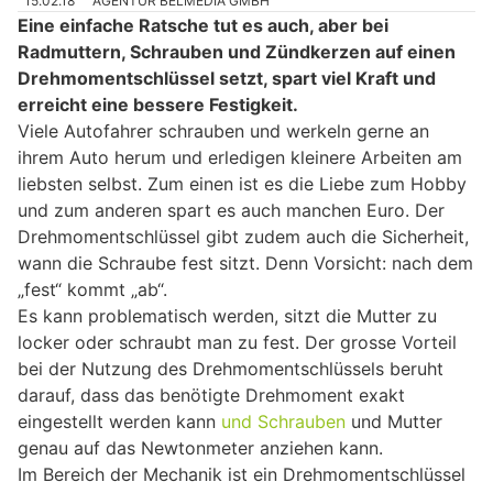
15.02.18
AGENTUR BELMEDIA GMBH
Eine einfache Ratsche tut es auch, aber bei
Radmuttern, Schrauben und Zündkerzen auf einen
Drehmomentschlüssel setzt, spart viel Kraft und
erreicht eine bessere Festigkeit.
Viele Autofahrer schrauben und werkeln gerne an
ihrem Auto herum und erledigen kleinere Arbeiten am
liebsten selbst. Zum einen ist es die Liebe zum Hobby
und zum anderen spart es auch manchen Euro. Der
Drehmomentschlüssel gibt zudem auch die Sicherheit,
wann die Schraube fest sitzt. Denn Vorsicht: nach dem
„fest“ kommt „ab“.
Es kann problematisch werden, sitzt die Mutter zu
locker oder schraubt man zu fest. Der grosse Vorteil
bei der Nutzung des Drehmomentschlüssels beruht
darauf, dass das benötigte Drehmoment exakt
eingestellt werden kann
und Schrauben
und Mutter
genau auf das Newtonmeter anziehen kann.
Im Bereich der Mechanik ist ein Drehmomentschlüssel