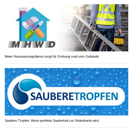
Meier Hauswartungsdienst sorgt für Ordnung rund ums Gebäude
Saubere Tropfen: Wenn perfekte Sauberkeit zur Visitenkarte wird