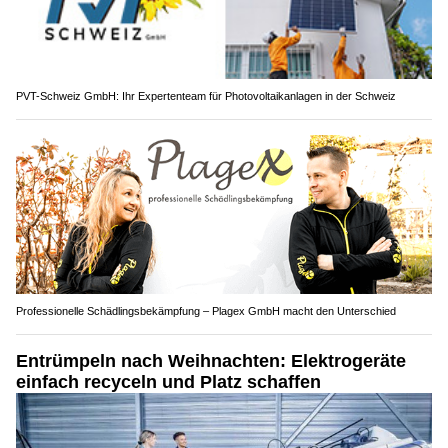
PVT-Schweiz GmbH: Ihr Expertenteam für Photovoltaikanlagen in der Schweiz
Professionelle Schädlingsbekämpfung – Plagex GmbH macht den Unterschied
Entrümpeln nach Weihnachten: Elektrogeräte
einfach recyceln und Platz schaffen