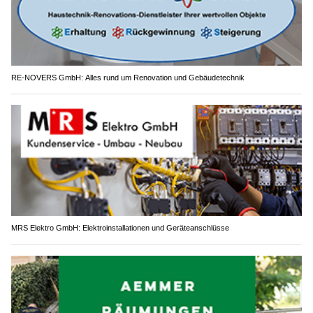
RE-NOVERS GmbH: Alles rund um Renovation und Gebäudetechnik
MRS Elektro GmbH: Elektroinstallationen und Geräteanschlüsse