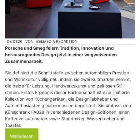
03.01.26
VON
BELMEDIA REDAKTION
Porsche und Smeg feiern Tradition, Innovation und
herausragendes Design jetzt in einer wegweisenden
Zusammenarbeit.
Sie definiert die Schnittstelle zwischen automobilem Prestige
und Wohnkultur völlig neu, indem sie zwei Kultmarken vereint,
die beide für Leistung, Handwerkskunst und zeitlosen Stil
stehen. Erstes Ergebnis dieser Partnerschaft ist eine limitierte
Kollektion von Küchengeräten, die Designliebhaber und
Autoenthusiasten gleichermassen begeistert. Sie umfasst den
Kühlschrank FAB28 in verschiedenen Design-Editionen, einen
Kaffeevollautomaten sowie Standmixer, Wasserkocher und
Toaster.
Weiterlesen