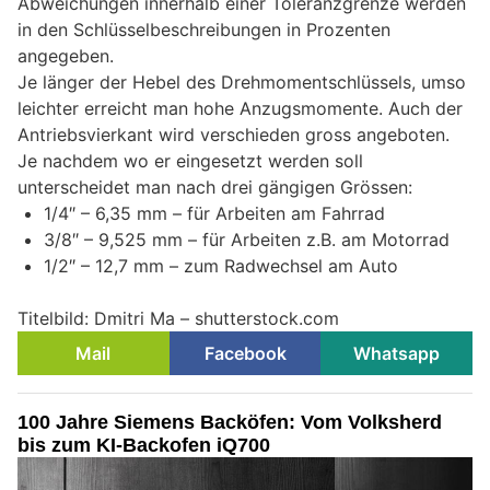
Abweichungen innerhalb einer Toleranzgrenze werden
in den Schlüsselbeschreibungen in Prozenten
angegeben.
Je länger der Hebel des Drehmomentschlüssels, umso
leichter erreicht man hohe Anzugsmomente. Auch der
Antriebsvierkant wird verschieden gross angeboten.
Je nachdem wo er eingesetzt werden soll
unterscheidet man nach drei gängigen Grössen:
1/4″ – 6,35 mm – für Arbeiten am Fahrrad
3/8″ – 9,525 mm – für Arbeiten z.B. am Motorrad
1/2″ – 12,7 mm – zum Radwechsel am Auto
Titelbild: Dmitri Ma – shutterstock.com
Mail
Facebook
Whatsapp
100 Jahre Siemens Backöfen: Vom Volksherd
bis zum KI-Backofen iQ700