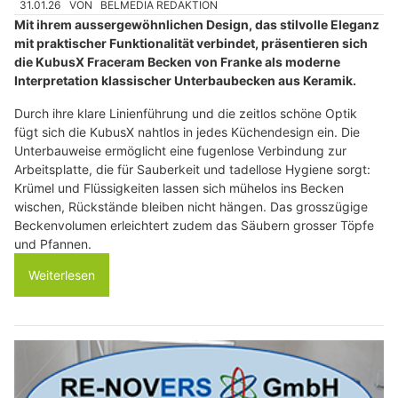
31.01.26
VON
BELMEDIA REDAKTION
Mit ihrem aussergewöhnlichen Design, das stilvolle Eleganz
mit praktischer Funktionalität verbindet, präsentieren sich
die KubusX Fraceram Becken von Franke als moderne
Interpretation klassischer Unterbaubecken aus Keramik.
Durch ihre klare Linienführung und die zeitlos schöne Optik
fügt sich die KubusX nahtlos in jedes Küchendesign ein. Die
Unterbauweise ermöglicht eine fugenlose Verbindung zur
Arbeitsplatte, die für Sauberkeit und tadellose Hygiene sorgt:
Krümel und Flüssigkeiten lassen sich mühelos ins Becken
wischen, Rückstände bleiben nicht hängen. Das grosszügige
Beckenvolumen erleichtert zudem das Säubern grosser Töpfe
und Pfannen.
Weiterlesen