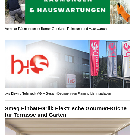
Aemmer Räumungen im Berner Oberland: Reinigung und Hauswartung
b+s Elektro Telematik AG – Gesamtlösungen von Planung bis Installation
Smeg Einbau-Grill: Elektrische Gourmet-Küche
für Terrasse und Garten