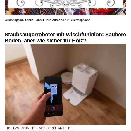
Orientteppich Täbriz GmbH: Ihre Adresse für Orientteppiche
Staubsaugerroboter mit Wischfunktion: Saubere
Böden, aber wie sicher für Holz?
16.11.25
VON
BELMEDIA REDAKTION