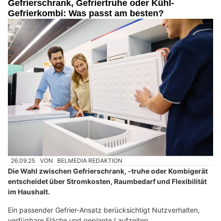
Gefrierschrank, Gefriertruhe oder Kühl-
Gefrierkombi: Was passt am besten?
26.09.25
VON
BELMEDIA REDAKTION
Die Wahl zwischen Gefrierschrank, -truhe oder Kombigerät
entscheidet über Stromkosten, Raumbedarf und Flexibilität
im Haushalt.
Ein passender Gefrier-Ansatz berücksichtigt Nutzverhalten,
verfügbare Fläche und geplante Laufzeiten.