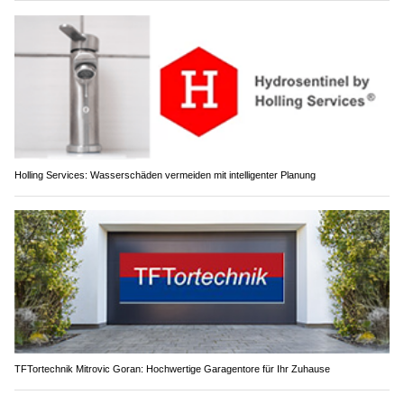
Holling Services: Wasserschäden vermeiden mit intelligenter Planung
TFTortechnik Mitrovic Goran: Hochwertige Garagentore für Ihr Zuhause