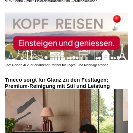
MRS Elektro GmbH: Elektroinstallationen und Geräteanschlüsse
Kopf Reisen AG: Ihr erfahrener Partner für Tages- und Mehrtagesreisen
Tineco sorgt für Glanz zu den Festtagen:
Premium-Reinigung mit Stil und Leistung