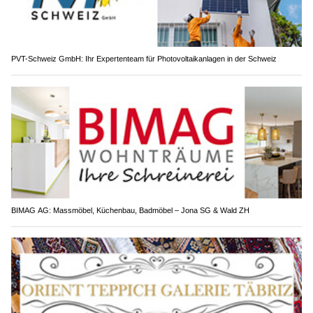
PVT-Schweiz GmbH: Ihr Expertenteam für Photovoltaikanlagen in der Schweiz
BIMAG AG: Massmöbel, Küchenbau, Badmöbel – Jona SG & Wald ZH