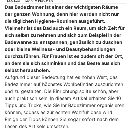
12.01.20
MARTA FISCHER
Das Badezimmer ist einer der wichtigsten Räume
der ganzen Wohnung, denn hier werden nicht nur
die täglichen Hygiene-Routinen ausgeführt.
Vielmehr ist das Bad auch ein Raum, um sich Zeit für
sich selbst zu nehmen und sich zum Beispiel in der
Badewanne zu entspannen, genüsslich zu duschen
oder kleine Wellness- und Beautybehandlungen
durchzuführen. Für Frauen ist es zudem oft der Ort,
an dem sie sich schminken und das Beste aus sich
selbst herausholen.
Aufgrund dieser Bedeutung hat es hohen Wert, das
Badezimmer auf höchstes Wohlbefinden auszurichten
und zu gestalten. Die Einrichtung sollte schön, aber
auch praktisch sein. In diesem Artikel erhalten Sie 10
Tipps und Tricks, wie Sie Ihr Badezimmer organisieren
können, sodass es zur echten Wohlfühloase wird.
Einige der Tipps können Sie sogar sofort nach dem
Lesen des Artikels umsetzen.