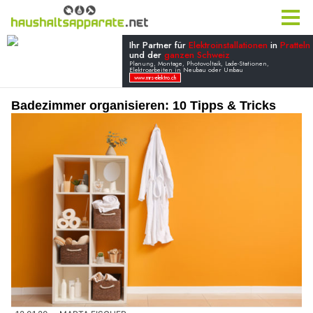
Badezimmer organisieren: 10 Tipps & Tricks