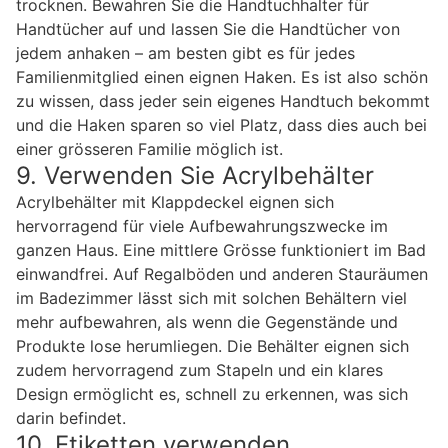
trocknen. Bewahren Sie die Handtuchhalter für
Handtücher auf und lassen Sie die Handtücher von
jedem anhaken – am besten gibt es für jedes
Familienmitglied einen eignen Haken. Es ist also schön
zu wissen, dass jeder sein eigenes Handtuch bekommt
und die Haken sparen so viel Platz, dass dies auch bei
einer grösseren Familie möglich ist.
9. Verwenden Sie Acrylbehälter
Acrylbehälter mit Klappdeckel eignen sich
hervorragend für viele Aufbewahrungszwecke im
ganzen Haus. Eine mittlere Grösse funktioniert im Bad
einwandfrei. Auf Regalböden und anderen Stauräumen
im Badezimmer lässt sich mit solchen Behältern viel
mehr aufbewahren, als wenn die Gegenstände und
Produkte lose herumliegen. Die Behälter eignen sich
zudem hervorragend zum Stapeln und ein klares
Design ermöglicht es, schnell zu erkennen, was sich
darin befindet.
10. Etiketten verwenden