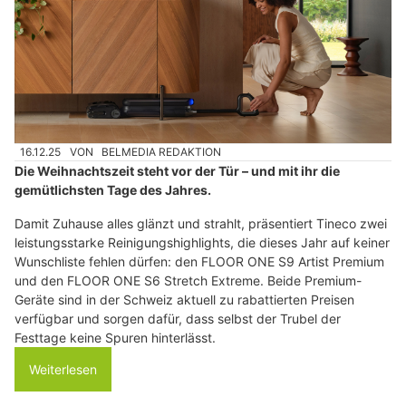
16.12.25
VON
BELMEDIA REDAKTION
Die Weihnachtszeit steht vor der Tür – und mit ihr die
gemütlichsten Tage des Jahres.
Damit Zuhause alles glänzt und strahlt, präsentiert Tineco zwei
leistungsstarke Reinigungshighlights, die dieses Jahr auf keiner
Wunschliste fehlen dürfen: den FLOOR ONE S9 Artist Premium
und den FLOOR ONE S6 Stretch Extreme. Beide Premium-
Geräte sind in der Schweiz aktuell zu rabattierten Preisen
verfügbar und sorgen dafür, dass selbst der Trubel der
Festtage keine Spuren hinterlässt.
Weiterlesen