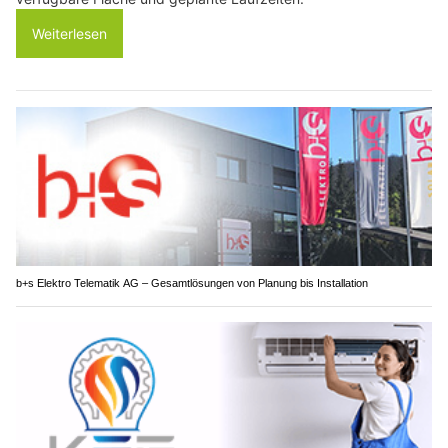
Weiterlesen
b+s Elektro Telematik AG – Gesamtlösungen von Planung bis Installation