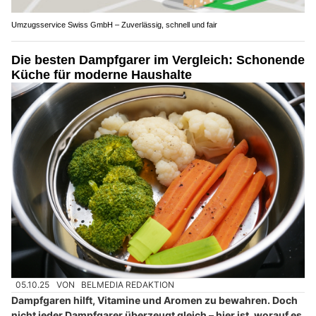
Umzugsservice Swiss GmbH – Zuverlässig, schnell und fair
Die besten Dampfgarer im Vergleich: Schonende
Küche für moderne Haushalte
05.10.25
VON
BELMEDIA REDAKTION
Dampfgaren hilft, Vitamine und Aromen zu bewahren. Doch
nicht jeder Dampfgarer überzeugt gleich – hier ist, worauf es