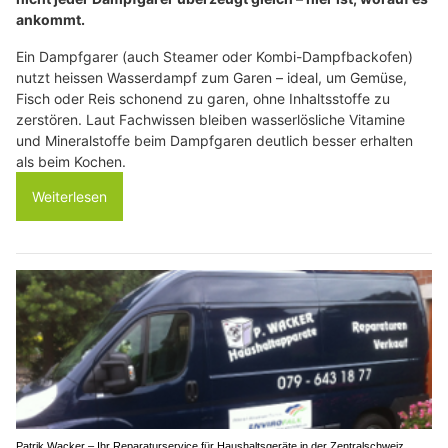
ankommt.
Ein Dampfgarer (auch Steamer oder Kombi-Dampfbackofen)
nutzt heissen Wasserdampf zum Garen – ideal, um Gemüse,
Fisch oder Reis schonend zu garen, ohne Inhaltsstoffe zu
zerstören. Laut Fachwissen bleiben wasserlösliche Vitamine
und Mineralstoffe beim Dampfgaren deutlich besser erhalten
als beim Kochen.
Weiterlesen
Patrik Wacker – Ihr Reparaturservice für Haushaltsgeräte in der Zentralschweiz