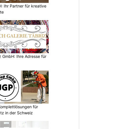
Ihr Partner für kreative
te
z GmbH: Ihre Adresse für
omplettlösungen für
tz in der Schweiz