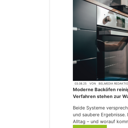
03.08.25
VON
BELMEDIA REDAKTI
Moderne Backöfen reinig
Verfahren stehen zur Wa
Beide Systeme versprech
und saubere Ergebnisse. 
Alltag – und worauf komm