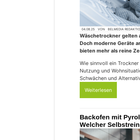
04.08.25
VON
BELMEDIA REDAKTI
Wäschetrockner gelten a
Doch moderne Geräte arb
bieten mehr als reine Ze
Wie sinnvoll ein Trockner 
Nutzung und Wohnsituatio
Schwächen und Alternati
Weiterlesen
Backofen mit Pyro
Welcher Selbstrei