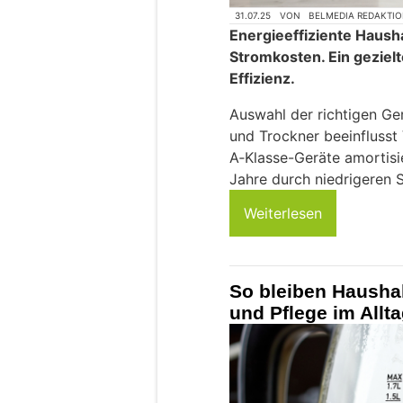
31.07.25
VON
BELMEDIA REDAKTI
Energieeffiziente Hausha
Stromkosten. Ein gezielt
Effizienz.
Auswahl der richtigen G
und Trockner beeinflusst
A‑Klasse-Geräte amortisi
Jahre durch niedrigeren 
Weiterlesen
So bleiben Haushal
und Pflege im Allt