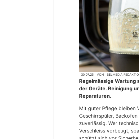
30.07.25
VON
BELMEDIA REDAKTI
Regelmässige Wartung s
der Geräte. Reinigung u
Reparaturen.
Mit guter Pflege bleiben
Geschirrspüler, Backofen
zuverlässig. Wer technis
Verschleiss vorbeugt, spa
schützt sich vor Sicherhei