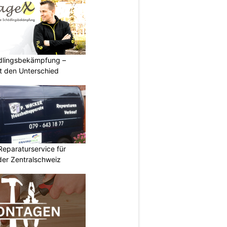
ädlingsbekämpfung –
 den Unterschied
Reparaturservice für
der Zentralschweiz