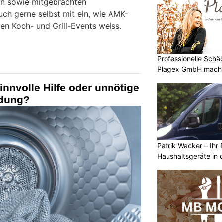
n sowie mitgebrachten
ch gerne selbst mit ein, wie AMK-
nen Koch- und Grill-Events weiss.
Professionelle Sch
Plagex GmbH macht
nnvolle Hilfe oder unnötige
dung?
Patrik Wacker – Ihr 
Haushaltsgeräte in 