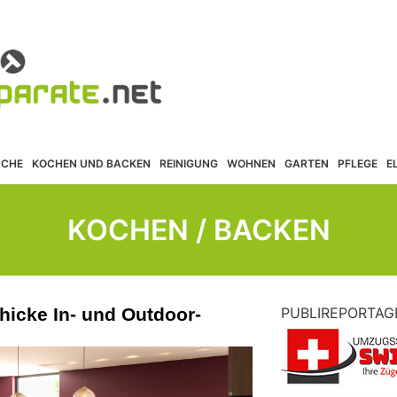
ÜCHE
KOCHEN UND BACKEN
REINIGUNG
WOHNEN
GARTEN
PFLEGE
E
KOCHEN / BACKEN
chicke In- und Outdoor-
PUBLIREPORTAG