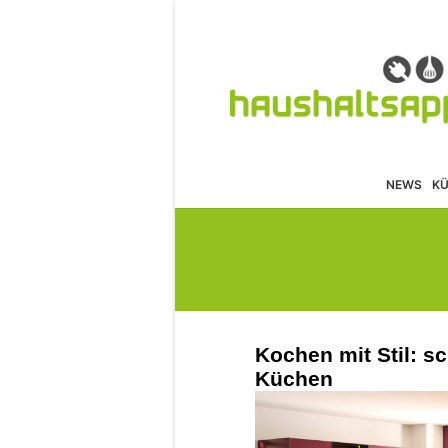
NEWS
K
Kochen mit Stil: s
Küchen