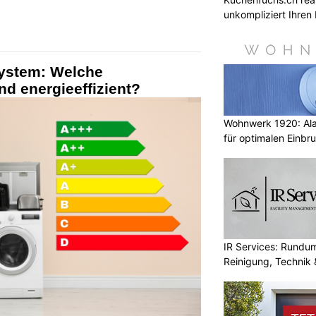
unkompliziert Ihre
ystem: Welche
nd energieeffizient?
Wohnwerk 1920: Al
für optimalen Einbr
IR Services: Rundum
Reinigung, Technik 