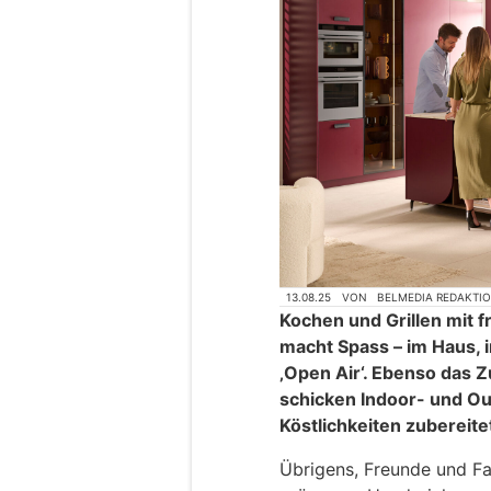
13.08.25
VON
BELMEDIA REDAKTI
Kochen und Grillen mit f
macht Spass – im Haus,
‚Open Air‘. Ebenso das 
schicken Indoor- und O
Köstlichkeiten zubereit
Übrigens, Freunde und Fam