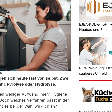
EJBA-KOL GmbH: Fen
Neubau und Sanier
Pure Reinigung: Effi
sauberes Umfeld
ON
en sich heute fast von selbst. Zwei
hl: Pyrolyse oder Hydrolyse.
en weniger Aufwand, mehr Hygiene
Doch welches Verfahren passt in den
t es bei der Wahl wirklich an?
Küchenfuchs.ch reali