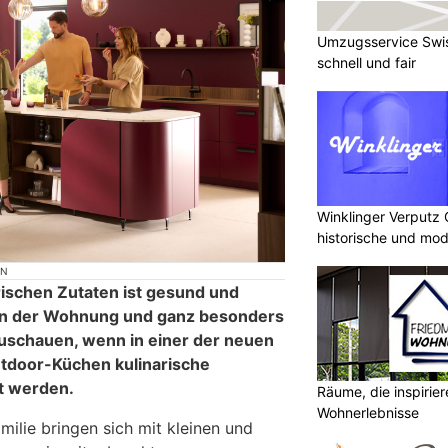
Umzugsservice Swis
schnell und fair
Winklinger Verputz
historische und mo
ON
rischen Zutaten ist gesund und
 in der Wohnung und ganz besonders
Zuschauen, wenn in einer der neuen
utdoor-Küchen kulinarische
et werden.
Räume, die inspirie
Wohnerlebnisse
ilie bringen sich mit kleinen und