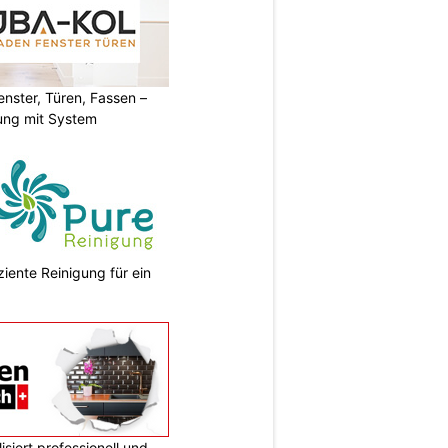
ster, Türen, Fassen –
ung mit System
ziente Reinigung für ein
siert professionell und