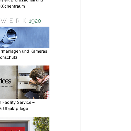
n Küchentraum
armanlagen und Kameras
uchschutz
 Facility Service –
& Objektpflege