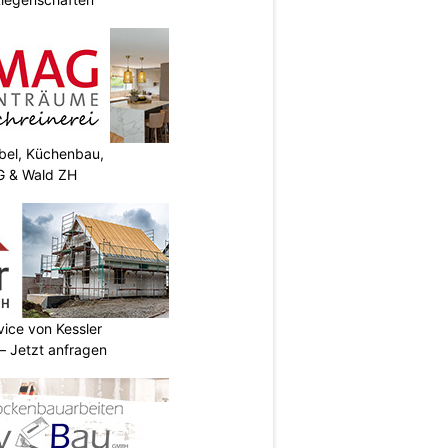
el, Küchenbau,
G & Wald ZH
vice von Kessler
 Jetzt anfragen