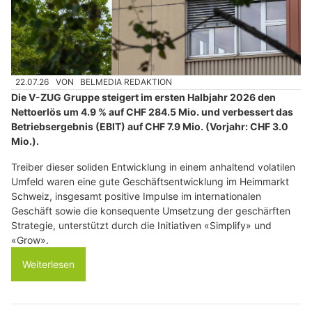
22.07.26
VON
BELMEDIA REDAKTION
Die V-ZUG Gruppe steigert im ersten Halbjahr 2026 den
Nettoerlös um 4.9 % auf CHF 284.5 Mio. und verbessert das
Betriebsergebnis (EBIT) auf CHF 7.9 Mio. (Vorjahr: CHF 3.0
Mio.).
Treiber dieser soliden Entwicklung in einem anhaltend volatilen
Umfeld waren eine gute Geschäftsentwicklung im Heimmarkt
Schweiz, insgesamt positive Impulse im internationalen
Geschäft sowie die konsequente Umsetzung der geschärften
Strategie, unterstützt durch die Initiativen «Simplify» und
«Grow».
Weiterlesen