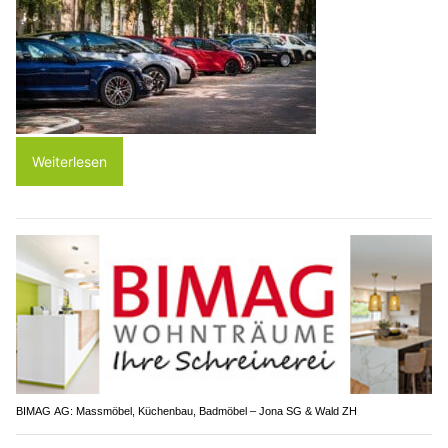
Weiterlesen
BIMAG AG: Massmöbel, Küchenbau, Badmöbel – Jona SG & Wald ZH