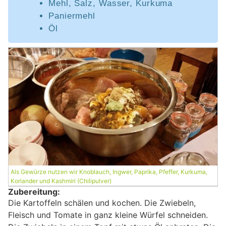
Mehl, Salz, Wasser, Kurkuma
Paniermehl
Öl
Als Gewürze nutzen wir Knoblauch, Ingwer, Paprika, Pfeffer, Kurkuma,
Koriander und Kashmiri (Chilipulver)
Zubereitung:
Die Kartoffeln schälen und kochen. Die Zwiebeln,
Fleisch und Tomate in ganz kleine Würfel schneiden.