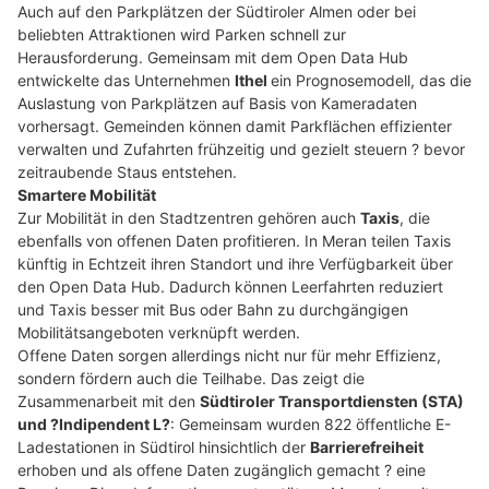
Auch auf den Parkplätzen der Südtiroler Almen oder bei
beliebten Attraktionen wird Parken schnell zur
Herausforderung. Gemeinsam mit dem Open Data Hub
entwickelte das Unternehmen
Ithel
ein Prognosemodell, das die
Auslastung von Parkplätzen auf Basis von Kameradaten
vorhersagt. Gemeinden können damit Parkflächen effizienter
verwalten und Zufahrten frühzeitig und gezielt steuern ? bevor
zeitraubende Staus entstehen.
Smartere Mobilität
Zur Mobilität in den Stadtzentren gehören auch
Taxis
, die
ebenfalls von offenen Daten profitieren. In Meran teilen Taxis
künftig in Echtzeit ihren Standort und ihre Verfügbarkeit über
den Open Data Hub. Dadurch können Leerfahrten reduziert
und Taxis besser mit Bus oder Bahn zu durchgängigen
Mobilitätsangeboten verknüpft werden.
Offene Daten sorgen allerdings nicht nur für mehr Effizienz,
sondern fördern auch die Teilhabe. Das zeigt die
Zusammenarbeit mit den
Südtiroler Transportdiensten (STA)
und ?Indipendent L?
: Gemeinsam wurden 822 öffentliche E-
Ladestationen in Südtirol hinsichtlich der
Barrierefreiheit
erhoben und als offene Daten zugänglich gemacht ? eine