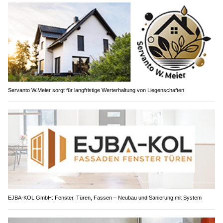
Servanto W.Meier sorgt für langfristige Werterhaltung von Liegenschaften
EJBA-KOL GmbH: Fenster, Türen, Fassen – Neubau und Sanierung mit System