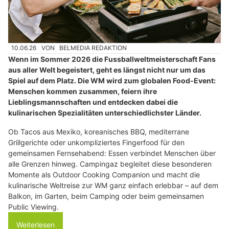
10.06.26
VON
BELMEDIA REDAKTION
Wenn im Sommer 2026 die Fussballweltmeisterschaft Fans
aus aller Welt begeistert, geht es längst nicht nur um das
Spiel auf dem Platz. Die WM wird zum globalen Food-Event:
Menschen kommen zusammen, feiern ihre
Lieblingsmannschaften und entdecken dabei die
kulinarischen Spezialitäten unterschiedlichster Länder.
Ob Tacos aus Mexiko, koreanisches BBQ, mediterrane
Grillgerichte oder unkompliziertes Fingerfood für den
gemeinsamen Fernsehabend: Essen verbindet Menschen über
alle Grenzen hinweg. Campingaz begleitet diese besonderen
Momente als Outdoor Cooking Companion und macht die
kulinarische Weltreise zur WM ganz einfach erlebbar – auf dem
Balkon, im Garten, beim Camping oder beim gemeinsamen
Public Viewing.
Weiterlesen