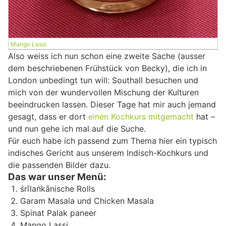
Mango Lassi
Also weiss ich nun schon eine zweite Sache (ausser
dem beschriebenen Frühstück von Becky), die ich in
London unbedingt tun will: Southall besuchen und
mich von der wundervollen Mischung der Kulturen
beeindrucken lassen. Dieser Tage hat mir auch jemand
gesagt, dass er dort
einen Kochkurs mitgemacht
hat –
und nun gehe ich mal auf die Suche.
Für euch habe ich passend zum Thema hier ein typisch
indisches Gericht aus unserem Indisch-Kochkurs und
die passenden Bilder dazu.
Das war unser Menü:
śrīlaṅkānische Rolls
Garam Masala und Chicken Masala
Spinat Palak paneer
Mango Lassi