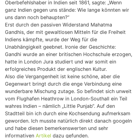
Oberbefehlshaber in Indien seit 1861, sagte: „Wenn
ganz Indien gegen uns stände: Wie lange könnten wir
uns dann noch behaupten?“
Erst durch den passiven Widerstand Mahatma
Gandhis, der mit gewaltlosen Mitteln für die Freiheit
Indiens kämpfte, wurde der Weg für die
Unabhängigkeit geebnet. Ironie der Geschichte:
Gandhi wurde an einer britischen Hochschule erzogen,
hatte in London Jura studiert und war somit ein
erfolgreiches Produkt der englischen Kultur.
Also die Vergangenheit ist keine schöne, aber die
Gegenwart bringt durch die enge Verbindung eine
wunderbare Mischung zutage. So befindet sich unweit
vom Flughafen Heathrow in London-Southall ein Teil
wahres Indien – nämlich „Little Punjab“. Auf den
Stadtteil bin ich durch eine Kochsendung aufmerksam
geworden. Ich musste natürlich direkt danach googeln
und habe diesen bemerkenswerten und sehr
informativen
Artikel
dazu gefunden.