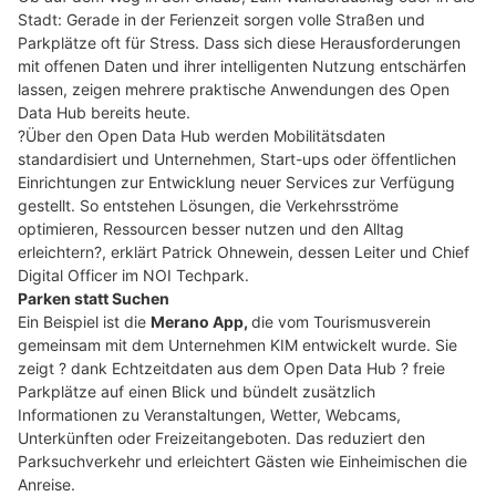
Stadt: Gerade in der Ferienzeit sorgen volle Straßen und
Parkplätze oft für Stress. Dass sich diese Herausforderungen
mit offenen Daten und ihrer intelligenten Nutzung entschärfen
lassen, zeigen mehrere praktische Anwendungen des Open
Data Hub bereits heute.
?Über den Open Data Hub werden Mobilitätsdaten
standardisiert und Unternehmen, Start-ups oder öffentlichen
Einrichtungen zur Entwicklung neuer Services zur Verfügung
gestellt. So entstehen Lösungen, die Verkehrsströme
optimieren, Ressourcen besser nutzen und den Alltag
erleichtern?, erklärt Patrick Ohnewein, dessen Leiter und Chief
Digital Officer im NOI Techpark.
Parken statt Suchen
Ein Beispiel ist die
Merano App,
die vom Tourismusverein
gemeinsam mit dem Unternehmen KIM entwickelt wurde. Sie
zeigt ? dank Echtzeitdaten aus dem Open Data Hub ? freie
Parkplätze auf einen Blick und bündelt zusätzlich
Informationen zu Veranstaltungen, Wetter, Webcams,
Unterkünften oder Freizeitangeboten. Das reduziert den
Parksuchverkehr und erleichtert Gästen wie Einheimischen die
Anreise.