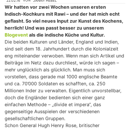
22.02.16
VON
JANNY HEBEL
Wir hatten vor zwei Wochen unseren ersten
Indisch-Kochkurs mit Rawi – und der hat mich echt
geflasht. So viel neues Input zur Kunst des Kochens,
herrlich! Und was passt besser zu unserem
Blogevent
als die indische Küche und Kultur.
Die beiden Kulturen und Länder, England und Indien,
sind seit dem 18. Jahrhundert durch die Kolonialzeit
eng miteinander verwoben. Wenn man sich Artikel und
Beiträge im Netz dazu durchliest, würde ich sagen –
mehr unglücklich als glücklich. Man muss sich
vorstellen, dass gerade mal 1000 englische Beamte
und ca. 70’000 Soldaten es schafften, ca. 250
Millionen Inder zu verwalten. Eigentlich unvorstellbar,
doch die Engländer bedienten sich einer ganz
einfachen Methode – „divide et impera“, das
gegenseitige Ausspielen der verschiedenen
gesellschaftlichen Gruppen.
Schon General Hugh Henry Rose, britischer