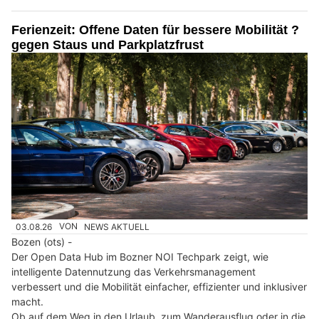
Ferienzeit: Offene Daten für bessere Mobilität ?
gegen Staus und Parkplatzfrust
03.08.26
VON
NEWS AKTUELL
Bozen (ots) -
Der Open Data Hub im Bozner NOI Techpark zeigt, wie
intelligente Datennutzung das Verkehrsmanagement
verbessert und die Mobilität einfacher, effizienter und inklusiver
macht.
Ob auf dem Weg in den Urlaub, zum Wanderausflug oder in die