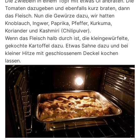
Die Zwiebeln in einem Topf mit etwas Öl anbraten. Die
Tomaten dazugeben und ebenfalls kurz braten, dann
das Fleisch. Nun die Gewürze dazu, wir hatten
Knoblauch, Ingwer, Paprika, Pfeffer, Kurkuma,
Koriander und Kashmiri (Chilipulver).
Wenn das Fleisch halb durch ist, die kleingewürfelte,
gekochte Kartoffel dazu. Etwas Sahne dazu und bei
kleiner Hitze mit geschlossenem Deckel kochen
lassen.