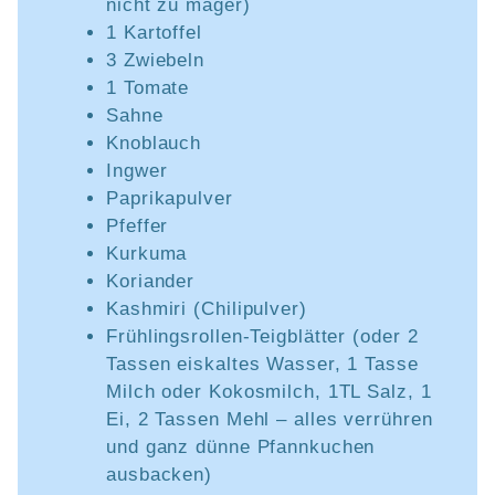
nicht zu mager)
1 Kartoffel
3 Zwiebeln
1 Tomate
Sahne
Knoblauch
Ingwer
Paprikapulver
Pfeffer
Kurkuma
Koriander
Kashmiri (Chilipulver)
Frühlingsrollen-Teigblätter (oder 2
Tassen eiskaltes Wasser, 1 Tasse
Milch oder Kokosmilch, 1TL Salz, 1
Ei, 2 Tassen Mehl – alles verrühren
und ganz dünne Pfannkuchen
ausbacken)