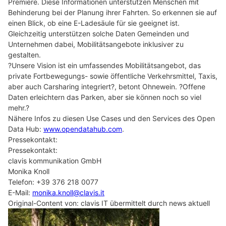
Premiere. Diese Informationen unterstützen Menschen mit
Behinderung bei der Planung ihrer Fahrten. So erkennen sie auf
einen Blick, ob eine E-Ladesäule für sie geeignet ist.
Gleichzeitig unterstützen solche Daten Gemeinden und
Unternehmen dabei, Mobilitätsangebote inklusiver zu
gestalten.
?Unsere Vision ist ein umfassendes Mobilitätsangebot, das
private Fortbewegungs- sowie öffentliche Verkehrsmittel, Taxis,
aber auch Carsharing integriert?, betont Ohnewein. ?Offene
Daten erleichtern das Parken, aber sie können noch so viel
mehr.?
Nähere Infos zu diesen Use Cases und den Services des Open
Data Hub:
www.opendatahub.com
.
Pressekontakt:
Pressekontakt:
clavis kommunikation GmbH
Monika Knoll
Telefon: +39 376 218 0077
E-Mail:
monika.knoll@clavis.it
Original-Content von: clavis IT übermittelt durch news aktuell