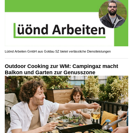
Lüönd Arbeiten GmbH aus Goldau SZ bietet verlässliche Dienstleistungen
Outdoor Cooking zur WM: Campingaz macht
Balkon und Garten zur Genusszone