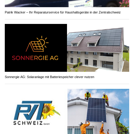
Patrik Wacker – Ihr Reparaturservice für Haushaltsgeräte in der Zentralschweiz
Sonnergie AG: Solaranlage mit Batteriespeicher clever nutzen