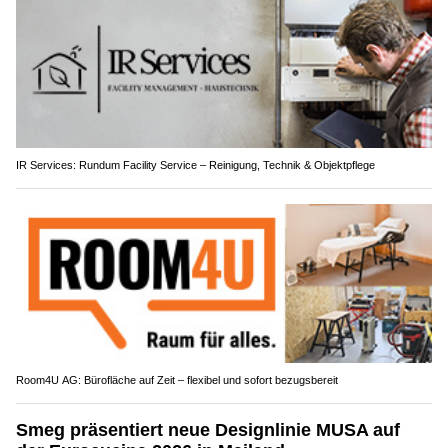
IR Services: Rundum Facility Service – Reinigung, Technik & Objektpflege
Room4U AG: Bürofläche auf Zeit – flexibel und sofort bezugsbereit
Smeg präsentiert neue Designlinie MUSA auf