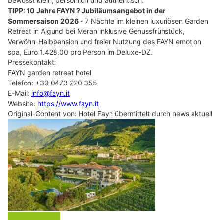
bewusst klein, persönlich und authentisch.
TIPP: 10 Jahre FAYN ? Jubiläumsangebot in der
Sommersaison 2026 -
7 Nächte im kleinen luxuriösen Garden
Retreat in Algund bei Meran inklusive Genussfrühstück,
Verwöhn-Halbpension und freier Nutzung des FAYN emotion
spa, Euro 1.428,00 pro Person im Deluxe-DZ.
Pressekontakt:
FAYN garden retreat hotel
Telefon: +39 0473 220 355
E-Mail:
info@fayn.it
Website:
https://www.fayn.it
Original-Content von: Hotel Fayn übermittelt durch news aktuell