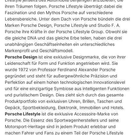
ihren Träumen folgen. Porsche Lifestyle überträgt dabei die
Faszination und den Mythos Porsche auf verschiedene
Lebensbereiche. Unter dem Dach von Porsche bündeln die drei
Marken Porsche Design, Porsche Lifestyle und Studio F. A.
Porsche ihre Kräfte in der Porsche Lifestyle Group. Obwohl sie
die gleiche DNA und das gleiche Erbe teilen, haben die drei
unabhängigen Geschäftseinheiten ein unterschiedliches
Markenprofil und Geschäftsmodell.
Porsche Design
ist eine exklusive Designmarke, die von ihrer
Leidenschaft für Form und Funktion angetrieben wird. Sie
wurde 1972 von Professor Ferdinand Alexander Porsche
gegründet und steht für außergewöhnliche Präzision und
Perfektion auf einem hohen technologischen Innovationslevel
und für eine einzigartige Symbiose aus intelligenten Funktionen
und puristischem Design. Dies zieht sich durch das gesamte
Produktportfolio von exklusiven Uhren, Brillen, Taschen und
Gepäck, Sportbekleidung, Elektronik, Immobilien und Hotels.
Porsche Lifestyle
ist die exklusive Accessoire-Marke von
Porsche. Die Essenz des Sportwagenherstellers und seine
Motorsport-Heritage sind in jedem Produkt erlebbar und
machen Fahrer und Fans zu einem Teil der Porsche Lifestyle