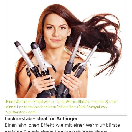
Einen ähnlichen Effekt wie mit einer Warmluftbürste erzielen Sie mit
einem Lockenstab oder einem Frisiereisen. (Bild: Poznyakov /
Shutterstock.com)
Lockenstab – ideal für Anfänger
Einen ähnlichen Effekt wie mit einer Warmluftbürste
erzielen Sie mit einem Lockenstab oder einem