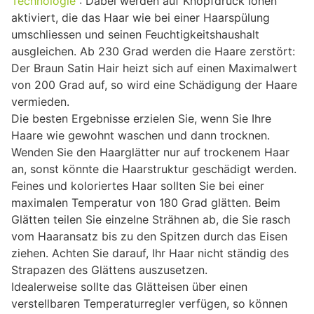
Technologie
: Dabei werden auf Knopfdruck Ionen
aktiviert, die das Haar wie bei einer Haarspülung
umschliessen und seinen Feuchtigkeitshaushalt
ausgleichen. Ab 230 Grad werden die Haare zerstört:
Der Braun Satin Hair heizt sich auf einen Maximalwert
von 200 Grad auf, so wird eine Schädigung der Haare
vermieden.
Die besten Ergebnisse erzielen Sie, wenn Sie Ihre
Haare wie gewohnt waschen und dann trocknen.
Wenden Sie den Haarglätter nur auf trockenem Haar
an, sonst könnte die Haarstruktur geschädigt werden.
Feines und koloriertes Haar sollten Sie bei einer
maximalen Temperatur von 180 Grad glätten. Beim
Glätten teilen Sie einzelne Strähnen ab, die Sie rasch
vom Haaransatz bis zu den Spitzen durch das Eisen
ziehen. Achten Sie darauf, Ihr Haar nicht ständig des
Strapazen des Glättens auszusetzen.
Idealerweise sollte das Glätteisen über einen
verstellbaren Temperaturregler verfügen, so können