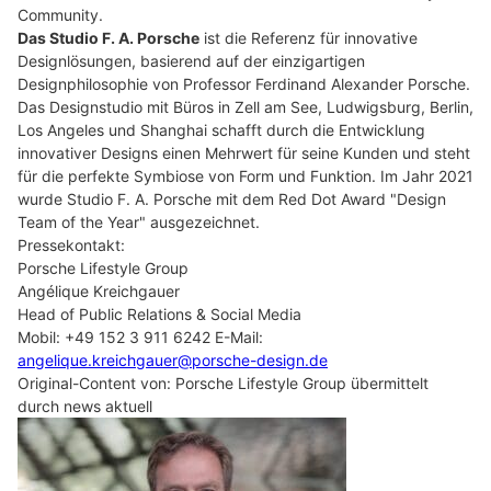
Community.
Das Studio F. A. Porsche
ist die Referenz für innovative
Designlösungen, basierend auf der einzigartigen
Designphilosophie von Professor Ferdinand Alexander Porsche.
Das Designstudio mit Büros in Zell am See, Ludwigsburg, Berlin,
Los Angeles und Shanghai schafft durch die Entwicklung
innovativer Designs einen Mehrwert für seine Kunden und steht
für die perfekte Symbiose von Form und Funktion. Im Jahr 2021
wurde Studio F. A. Porsche mit dem Red Dot Award "Design
Team of the Year" ausgezeichnet.
Pressekontakt:
Porsche Lifestyle Group
Angélique Kreichgauer
Head of Public Relations & Social Media
Mobil: +49 152 3 911 6242 E-Mail:
angelique.kreichgauer@porsche-design.de
Original-Content von: Porsche Lifestyle Group übermittelt
durch news aktuell