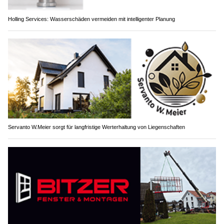
Holling Services: Wasserschäden vermeiden mit intelligenter Planung
Servanto W.Meier sorgt für langfristige Werterhaltung von Liegenschaften