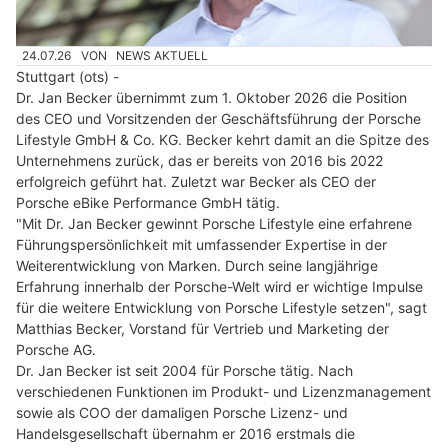
24.07.26
VON
NEWS AKTUELL
Stuttgart (ots) -
Dr. Jan Becker übernimmt zum 1. Oktober 2026 die Position
des CEO und Vorsitzenden der Geschäftsführung der Porsche
Lifestyle GmbH & Co. KG. Becker kehrt damit an die Spitze des
Unternehmens zurück, das er bereits von 2016 bis 2022
erfolgreich geführt hat. Zuletzt war Becker als CEO der
Porsche eBike Performance GmbH tätig.
"Mit Dr. Jan Becker gewinnt Porsche Lifestyle eine erfahrene
Führungspersönlichkeit mit umfassender Expertise in der
Weiterentwicklung von Marken. Durch seine langjährige
Erfahrung innerhalb der Porsche-Welt wird er wichtige Impulse
für die weitere Entwicklung von Porsche Lifestyle setzen", sagt
Matthias Becker, Vorstand für Vertrieb und Marketing der
Porsche AG.
Dr. Jan Becker ist seit 2004 für Porsche tätig. Nach
verschiedenen Funktionen im Produkt- und Lizenzmanagement
sowie als COO der damaligen Porsche Lizenz- und
Handelsgesellschaft übernahm er 2016 erstmals die