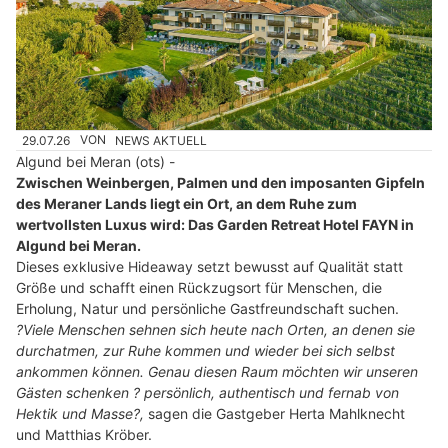
29.07.26
VON
NEWS AKTUELL
Algund bei Meran (ots) -
Zwischen Weinbergen, Palmen und den imposanten Gipfeln
des Meraner Lands liegt ein Ort, an dem Ruhe zum
wertvollsten Luxus wird: Das Garden Retreat Hotel FAYN in
Algund bei Meran.
Dieses exklusive Hideaway setzt bewusst auf Qualität statt
Größe und schafft einen Rückzugsort für Menschen, die
Erholung, Natur und persönliche Gastfreundschaft suchen.
?Viele Menschen sehnen sich heute nach Orten, an denen sie
durchatmen, zur Ruhe kommen und wieder bei sich selbst
ankommen können. Genau diesen Raum möchten wir unseren
Gästen schenken ? persönlich, authentisch und fernab von
Hektik und Masse?,
sagen die Gastgeber Herta Mahlknecht
und Matthias Kröber.