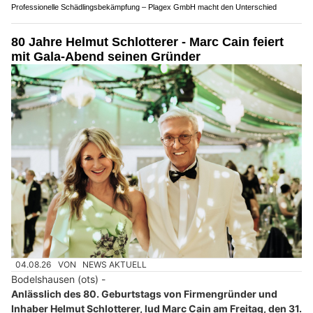
Professionelle Schädlingsbekämpfung – Plagex GmbH macht den Unterschied
80 Jahre Helmut Schlotterer - Marc Cain feiert
mit Gala-Abend seinen Gründer
04.08.26
VON
NEWS AKTUELL
Bodelshausen (ots) -
Anlässlich des 80. Geburtstags von Firmengründer und
Inhaber Helmut Schlotterer, lud Marc Cain am Freitag, den 31.