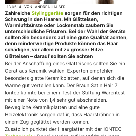
13.05.14
VON
ANDREA HAUSER
Zahlreiche
Stylinggeräte
sorgen für den richtigen
Schwung in den Haaren. Mit Glätteisen,
Warmluftbürste oder Lockenstab zaubern Sie
unterschiedliche Frisuren. Bei der Wahl der Geräte
sollten Sie besonders auf eine gute Qualität achten,
denn minderwertige Produkte können das Haar
schädigen, vor allem mit zu grosser Hitze.
Glätteisen – darauf sollten Sie achten
Bei der Anschaffung eines Glätteisens sollten Sie ein
Gerät aus Keramik wählen. Experten empfehlen
besonders glatte Keramikplatten, auf denen sich die
Wärme gut verteilen kann. Der Braun Satin Hair 7
Iontec konnte bei einem Test der Stiftung Warentest
mit einer Note von 1,4 sehr gut abschneiden.
Bewegliche Keramikplatten und eine gute
Heizelektronik sorgen dafür, dass Haarsträhnen in
einem Zug geglättet werden können.
Zusätzlich punktet der Haarglätter mit der IONTEC-