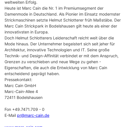
weltweiten Erfolg.
Heute ist Marc Cain die Nr. 1 im Premiumsegment der
Damenmode in Deutschland. Als Pionier im Einsatz modernster
Strickmaschinen setzte Helmut Schlotterer früh Maßstäbe. Der
Marc Cain Strickpark in Bodelshausen gilt heute als einer der
innovativsten in Europa.
Doch Helmut Schlotterers Leidenschaft reicht weit über die
Mode hinaus. Der Unternehmer begeistert sich seit jeher für
Architektur, innovative Technologien und IT. Seine große
Technik- und Design-Affinität verbindet er mit dem Anspruch,
Grenzen zu verschieben und neue Wege zu gehen -
Eigenschaften, die auch die Entwicklung von Marc Cain
entscheidend geprägt haben.
Pressekontakt:
Marc Cain GmbH
Marc-Cain-Allee 4
72411 Bodelshausen
Fon +49.7471.709 - 0
E-Mail
pr@marc-cain.de