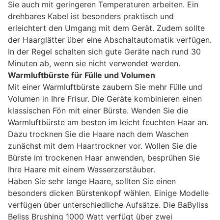
Sie auch mit geringeren Temperaturen arbeiten. Ein
drehbares Kabel ist besonders praktisch und
erleichtert den Umgang mit dem Gerät. Zudem sollte
der Haarglätter über eine Abschaltautomatik verfügen.
In der Regel schalten sich gute Geräte nach rund 30
Minuten ab, wenn sie nicht verwendet werden.
Warmluftbürste für Fülle und Volumen
Mit einer Warmluftbürste zaubern Sie mehr Fülle und
Volumen in Ihre Frisur. Die Geräte kombinieren einen
klassischen Fön mit einer Bürste. Wenden Sie die
Warmluftbürste am besten im leicht feuchten Haar an.
Dazu trocknen Sie die Haare nach dem Waschen
zunächst mit dem Haartrockner vor. Wollen Sie die
Bürste im trockenen Haar anwenden, besprühen Sie
Ihre Haare mit einem Wasserzerstäuber.
Haben Sie sehr lange Haare, sollten Sie einen
besonders dicken Bürstenkopf wählen. Einige Modelle
verfügen über unterschiedliche Aufsätze. Die BaByliss
Beliss Brushing 1000 Watt verfügt über zwei