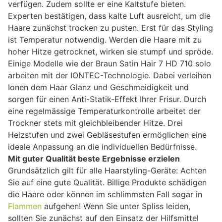
verfügen. Zudem sollte er eine Kaltstufe bieten.
Experten bestätigen, dass kalte Luft ausreicht, um die
Haare zunächst trocken zu pusten. Erst für das Styling
ist Temperatur notwendig. Werden die Haare mit zu
hoher Hitze getrocknet, wirken sie stumpf und spröde.
Einige Modelle wie der Braun Satin Hair 7 HD 710 solo
arbeiten mit der IONTEC-Technologie. Dabei verleihen
Ionen dem Haar Glanz und Geschmeidigkeit und
sorgen für einen Anti-Statik-Effekt Ihrer Frisur. Durch
eine regelmässige Temperaturkontrolle arbeitet der
Trockner stets mit gleichbleibender Hitze. Drei
Heizstufen und zwei Gebläsestufen ermöglichen eine
ideale Anpassung an die individuellen Bedürfnisse.
Mit guter Qualität beste Ergebnisse erzielen
Grundsätzlich gilt für alle Haarstyling-Geräte: Achten
Sie auf eine gute Qualität. Billige Produkte schädigen
die Haare oder können im schlimmsten Fall sogar in
Flammen
aufgehen! Wenn Sie unter Spliss leiden,
sollten Sie zunächst auf den Einsatz der Hilfsmittel