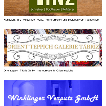
Handwerk-Tinz: Möbel nach Mass, Polsterarbeiten und Bootsbau vom Fachbetrieb
Orientteppich Täbriz GmbH: Ihre Adresse für Orientteppiche