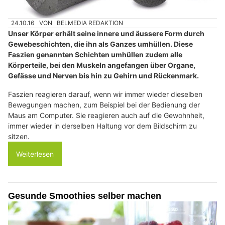
24.10.16
VON
BELMEDIA REDAKTION
Unser Körper erhält seine innere und äussere Form durch
Gewebeschichten, die ihn als Ganzes umhüllen. Diese
Faszien genannten Schichten umhüllen zudem alle
Körperteile, bei den Muskeln angefangen über Organe,
Gefässe und Nerven bis hin zu Gehirn und Rückenmark.
Faszien reagieren darauf, wenn wir immer wieder dieselben
Bewegungen machen, zum Beispiel bei der Bedienung der
Maus am Computer. Sie reagieren auch auf die Gewohnheit,
immer wieder in derselben Haltung vor dem Bildschirm zu
sitzen.
Weiterlesen
Gesunde Smoothies selber machen