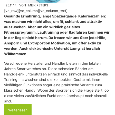
25.11.14
VON
MEIK PETERS
[vc_row][vc_column][vc_column_text]
Gesunde Ernährung, lange Spaziergänge, Kalorienzählen:
was machen wir nicht alles, um fit, schlank und attraktiv
auszusehen. Aber um ein wirklich gezieltes
Fitnessprogramm, Lauftraining oder Radfahren kommen wir
in der Regel nicht herum. Da freuen wir uns über jede Hilfe,
Ansporn und Extraportion Motivation, um öfter aktiv zu
werden. Auch elektronische Unterstützung ist herzlich
Willkommen.
Verschiedene Hersteller und Händler bieten in den letzten
Jahren Smartwatches an. Diese schmalen Bänder am
Handgelenk unterstützen einfach und sinnvoll das individuelle
Training. Inzwischen sind die kompakten Geräte mit ihren
vielfältigen Funktionen sogar eine praktische Variante zum
klassischen Handy. Wobei der Sportler sich die Frage stellt, ob
diese vielen zusätzlichen Funktionen überhaupt noch sinnvoll
sind.
Weiterlesen