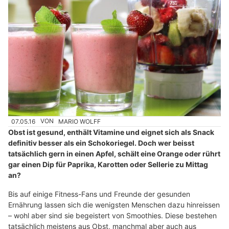
07.05.16
VON
MARIO WOLFF
Obst ist gesund, enthält Vitamine und eignet sich als Snack
definitiv besser als ein Schokoriegel. Doch wer beisst
tatsächlich gern in einen Apfel, schält eine Orange oder rührt
gar einen Dip für Paprika, Karotten oder Sellerie zu Mittag
an?
Bis auf einige Fitness-Fans und Freunde der gesunden
Ernährung lassen sich die wenigsten Menschen dazu hinreissen
– wohl aber sind sie begeistert von Smoothies. Diese bestehen
tatsächlich meistens aus Obst, manchmal aber auch aus