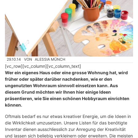
29.10.14
VON
ALESSIA MÜNCH
[vc_row][vc_column][vc_column_text]
Wer ein eigenes Haus oder eine grosse Wohnung hat, wird
früher oder später darüber nachdenken, wie er den
ungenutzten Wohnraum sinnvoll einsetzen kann. Aus
diesem Grund möchten wir Ihnen hier einige Ideen
präsentieren, wie Sie einen schönen Hobbyraum einrichten
können.
Oftmals bedarf es nur etwas kreativer Energie, um die Ideen in
die Wirklichkeit umzusetzen. Unsere Listen für das benötigte
Inventar dienen ausschliesslich zur Anregung der Kreativität
und lassen sich beliebig verkleinern oder erweitern. Die meisten