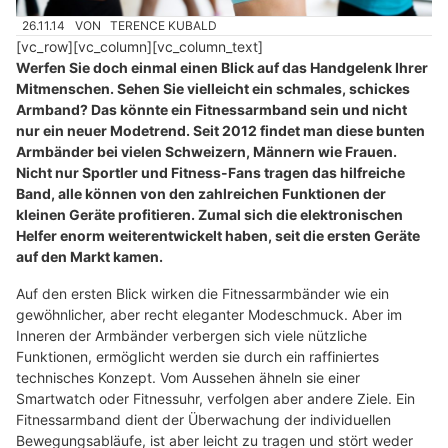
26.11.14
VON
TERENCE KUBALD
[vc_row][vc_column][vc_column_text]
Werfen Sie doch einmal einen Blick auf das Handgelenk Ihrer
Mitmenschen. Sehen Sie vielleicht ein schmales, schickes
Armband? Das könnte ein Fitnessarmband sein und nicht
nur ein neuer Modetrend. Seit 2012 findet man diese bunten
Armbänder bei vielen Schweizern, Männern wie Frauen.
Nicht nur Sportler und Fitness-Fans tragen das hilfreiche
Band, alle können von den zahlreichen Funktionen der
kleinen Geräte profitieren. Zumal sich die elektronischen
Helfer enorm weiterentwickelt haben, seit die ersten Geräte
auf den Markt kamen.
Auf den ersten Blick wirken die Fitnessarmbänder wie ein
gewöhnlicher, aber recht eleganter Modeschmuck. Aber im
Inneren der Armbänder verbergen sich viele nützliche
Funktionen, ermöglicht werden sie durch ein raffiniertes
technisches Konzept. Vom Aussehen ähneln sie einer
Smartwatch oder Fitnessuhr, verfolgen aber andere Ziele. Ein
Fitnessarmband dient der Überwachung der individuellen
Bewegungsabläufe, ist aber leicht zu tragen und stört weder