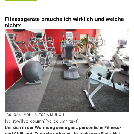
Fitnessgeräte brauche ich wirklich und welche
nicht?
30.10.14
VON
ALESSIA MÜNCH
[vc_row][vc_column][vc_column_text]
Um sich in der Wohnung seine ganz persönliche Fitness-
und Chill-out-Zone einzurichten, braucht man Platz. Hat