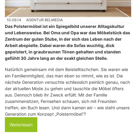
10.09.14
AGENTUR BELMEDIA
Das Polstermöbel ist ein Spiegelbild unserer Alltagskultur
und Lebensweise. Bei Oma und Opa war das Möbelstück das
Zentrum der guten Stube, in der sich das Leben nach der
Arbeit abspielte. Dabei waren die Sofas wuchtig, dick
gepolstert, in graubraunen Tönen gehalten und standen
gefühlt 30 Jahre lang an der exakt gleichen Stelle.
Natürlich gemeinsam mit dem Beistelltischchen. Sie waren wie
ein Familienmitglied, das man eben so nimmt, wie es ist. Die
nächste Generation versuchte schliesslich peinlich genau, nach
der aktuellen Mode zu gehen und tauschte die Möbel öfters
aus. Dennoch blieb ihr Zweck erfüllt: Mit der Familie
zusammensitzen, Fernsehen schauen, sich mit Freunden
treffen, ein Buch lesen. Und dann kamen wir – wie steht unsere
Generation zum Konzept „Polstermöbel“?
Weiterlesen