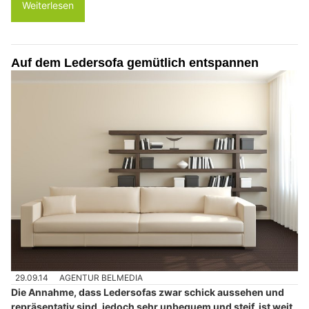
Weiterlesen
Auf dem Ledersofa gemütlich entspannen
29.09.14
AGENTUR BELMEDIA
Die Annahme, dass Ledersofas zwar schick aussehen und
repräsentativ sind, jedoch sehr unbequem und steif, ist weit