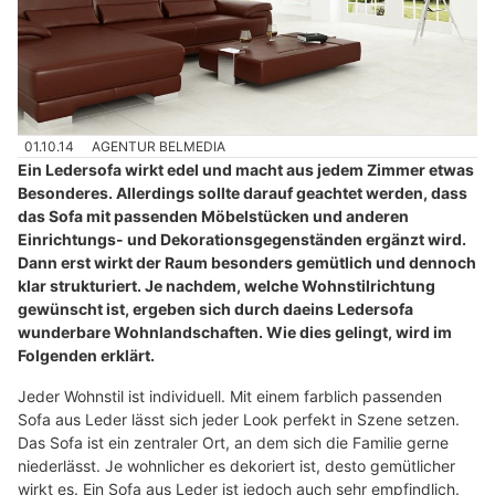
01.10.14
AGENTUR BELMEDIA
Ein Ledersofa wirkt edel und macht aus jedem Zimmer etwas
Besonderes. Allerdings sollte darauf geachtet werden, dass
das Sofa mit passenden Möbelstücken und anderen
Einrichtungs- und Dekorationsgegenständen ergänzt wird.
Dann erst wirkt der Raum besonders gemütlich und dennoch
klar strukturiert. Je nachdem, welche Wohnstilrichtung
gewünscht ist, ergeben sich durch daeins Ledersofa
wunderbare Wohnlandschaften. Wie dies gelingt, wird im
Folgenden erklärt.
Jeder Wohnstil ist individuell. Mit einem farblich passenden
Sofa aus Leder lässt sich jeder Look perfekt in Szene setzen.
Das Sofa ist ein zentraler Ort, an dem sich die Familie gerne
niederlässt. Je wohnlicher es dekoriert ist, desto gemütlicher
wirkt es. Ein Sofa aus Leder ist jedoch auch sehr empfindlich.