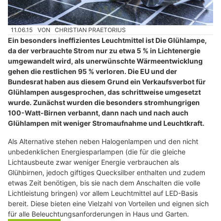
11.06.15
VON
CHRISTIAN PRAETORIUS
Ein besonders ineffizientes Leuchtmittel ist Die Glühlampe,
da der verbrauchte Strom nur zu etwa 5 % in Lichtenergie
umgewandelt wird, als unerwünschte Wärmeentwicklung
gehen die restlichen 95 % verloren. Die EU und der
Bundesrat haben aus diesem Grund ein Verkaufsverbot für
Glühlampen ausgesprochen, das schrittweise umgesetzt
wurde. Zunächst wurden die besonders stromhungrigen
100-Watt-Birnen verbannt, dann nach und nach auch
Glühlampen mit weniger Stromaufnahme und Leuchtkraft.
Als Alternative stehen neben Halogenlampen und den nicht
unbedenklichen Energiesparlampen (die für die gleiche
Lichtausbeute zwar weniger Energie verbrauchen als
Glühbirnen, jedoch giftiges Quecksilber enthalten und zudem
etwas Zeit benötigen, bis sie nach dem Anschalten die volle
Lichtleistung bringen) vor allem Leuchtmittel auf LED-Basis
bereit. Diese bieten eine Vielzahl von Vorteilen und eignen sich
für alle Beleuchtungsanforderungen in Haus und Garten.