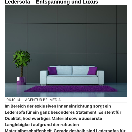
Ledersofa – Entspannung und Luxus
06.10.14
AGENTUR BELMEDIA
Im Bereich der exklusiven Inneneinrichtung sorgt ein
Ledersofa für ein ganz besonderes Statement: Es steht für
Qualität, hochwertiges Material sowie äusserste
Langlebigkeit aufgrund der robusten
Materialbeschaffenheit. Gerade deshalb sind Ledersofas für