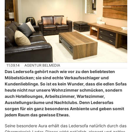
11.09.14
AGENTUR BELMEDIA
Das Ledersofa gehört nach wie vor zu den beliebtesten
Möbelstücken; sie sind echte Verkaufsschlager und
Kundenlieblinge. So ist es kein Wunder, dass die edlen Sofas
heute nicht nur unsere Wohnzimmer schmücken, sondern
auch Hotellounges, Arbeitszimmer, Wartezimmer,
Ausstellungsräume und Nachtclubs. Denn Ledersofas
sorgen für ein ganz besonderes Ambiente und geben somit
jedem Raum das gewisse Etwas.
Seine besondere Aura erhält das Ledersofa natürlich durch das
Obermaterial: Leder. Dieses wirkt natürlich, elegant und zeitlos