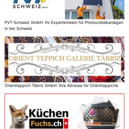
PVT-Schweiz GmbH: Ihr Expertenteam für Photovoltaikanlagen
in der Schweiz
Orientteppich Täbriz GmbH: Ihre Adresse für Orientteppiche