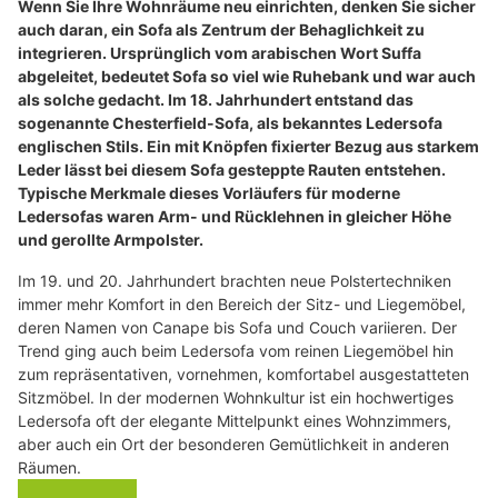
Wenn Sie Ihre Wohnräume neu einrichten, denken Sie sicher
auch daran, ein Sofa als Zentrum der Behaglichkeit zu
integrieren. Ursprünglich vom arabischen Wort Suffa
abgeleitet, bedeutet Sofa so viel wie Ruhebank und war auch
als solche gedacht. Im 18. Jahrhundert entstand das
sogenannte Chesterfield-Sofa, als bekanntes Ledersofa
englischen Stils. Ein mit Knöpfen fixierter Bezug aus starkem
Leder lässt bei diesem Sofa gesteppte Rauten entstehen.
Typische Merkmale dieses Vorläufers für moderne
Ledersofas waren Arm- und Rücklehnen in gleicher Höhe
und gerollte Armpolster.
Im 19. und 20. Jahrhundert brachten neue Polstertechniken
immer mehr Komfort in den Bereich der Sitz- und Liegemöbel,
deren Namen von Canape bis Sofa und Couch variieren. Der
Trend ging auch beim Ledersofa vom reinen Liegemöbel hin
zum repräsentativen, vornehmen, komfortabel ausgestatteten
Sitzmöbel. In der modernen Wohnkultur ist ein hochwertiges
Ledersofa oft der elegante Mittelpunkt eines Wohnzimmers,
aber auch ein Ort der besonderen Gemütlichkeit in anderen
Räumen.