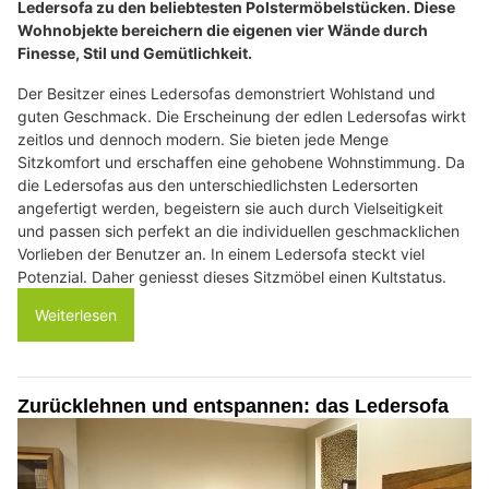
Ledersofa zu den beliebtesten Polstermöbelstücken. Diese
Wohnobjekte bereichern die eigenen vier Wände durch
Finesse, Stil und Gemütlichkeit.
Der Besitzer eines Ledersofas demonstriert Wohlstand und
guten Geschmack. Die Erscheinung der edlen Ledersofas wirkt
zeitlos und dennoch modern. Sie bieten jede Menge
Sitzkomfort und erschaffen eine gehobene Wohnstimmung. Da
die Ledersofas aus den unterschiedlichsten Ledersorten
angefertigt werden, begeistern sie auch durch Vielseitigkeit
und passen sich perfekt an die individuellen geschmacklichen
Vorlieben der Benutzer an. In einem Ledersofa steckt viel
Potenzial. Daher geniesst dieses Sitzmöbel einen Kultstatus.
Weiterlesen
Zurücklehnen und entspannen: das Ledersofa