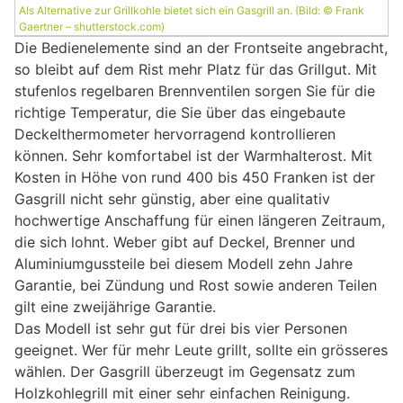
Als Alternative zur Grillkohle bietet sich ein Gasgrill an. (Bild: © Frank
Gaertner – shutterstock.com)
Die Bedienelemente sind an der Frontseite angebracht,
so bleibt auf dem Rist mehr Platz für das Grillgut. Mit
stufenlos regelbaren Brennventilen sorgen Sie für die
richtige Temperatur, die Sie über das eingebaute
Deckelthermometer hervorragend kontrollieren
können. Sehr komfortabel ist der Warmhalterost. Mit
Kosten in Höhe von rund 400 bis 450 Franken ist der
Gasgrill nicht sehr günstig, aber eine qualitativ
hochwertige Anschaffung für einen längeren Zeitraum,
die sich lohnt. Weber gibt auf Deckel, Brenner und
Aluminiumgussteile bei diesem Modell zehn Jahre
Garantie, bei Zündung und Rost sowie anderen Teilen
gilt eine zweijährige Garantie.
Das Modell ist sehr gut für drei bis vier Personen
geeignet. Wer für mehr Leute grillt, sollte ein grösseres
wählen. Der Gasgrill überzeugt im Gegensatz zum
Holzkohlegrill mit einer sehr einfachen Reinigung.