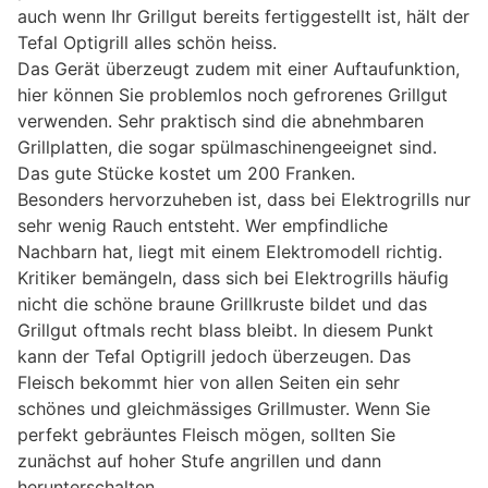
auch wenn Ihr Grillgut bereits fertiggestellt ist, hält der
Tefal Optigrill alles schön heiss.
Das Gerät überzeugt zudem mit einer Auftaufunktion,
hier können Sie problemlos noch gefrorenes Grillgut
verwenden. Sehr praktisch sind die abnehmbaren
Grillplatten, die sogar spülmaschinengeeignet sind.
Das gute Stücke kostet um 200 Franken.
Besonders hervorzuheben ist, dass bei Elektrogrills nur
sehr wenig Rauch entsteht. Wer empfindliche
Nachbarn hat, liegt mit einem Elektromodell richtig.
Kritiker bemängeln, dass sich bei Elektrogrills häufig
nicht die schöne braune Grillkruste bildet und das
Grillgut oftmals recht blass bleibt. In diesem Punkt
kann der Tefal Optigrill jedoch überzeugen. Das
Fleisch bekommt hier von allen Seiten ein sehr
schönes und gleichmässiges Grillmuster. Wenn Sie
perfekt gebräuntes Fleisch mögen, sollten Sie
zunächst auf hoher Stufe angrillen und dann
herunterschalten.