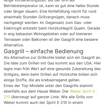
lange Vorbereitungszeit. Bis der Grill auf
Betriebstemperatur ist, kann es gut eine halbe Stunde
oder länger dauern. Eine Kohlefüllung reicht für rund
eineinhalb Stunden Grillvergnügen, danach muss
nachgelegt werden. Im Gegensatz zum Gas- oder
Elektrogill entsteht beim Holzkohlegrill Qualm. Gerade
in eng bebauten Wohngebieten oder auf kleineren
Terrassen oder Balkonen ist der Gasgrill eine bessere
Alternative.
Gasgrill – einfache Bedienung
Als Alternative zur Grillkohle bietet sich ein Gasgrill an.
Die Idee zum Grillen mit Gas kommt aus den USA. Hier
legte man früh Wert auf eine gesunde Zubereitung des
Grillguts, denn beim Grillen auf Holzkohle bilden sich
einige Stoffe, die als krebserregend gelten.
Eines der Top-Modelle unter den Gasgrills stammt
ebenfalls aus dem Hause Weber. Der
Weber Spirit E-
210
überzeugt auf ganzer Linie. Wie alle Grills von
Weber kommt auch der Spirit E-210 in einem