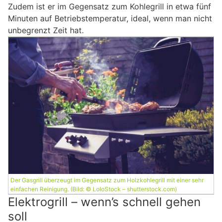
Zudem ist er im Gegensatz zum Kohlegrill in etwa fünf
Minuten auf Betriebstemperatur, ideal, wenn man nicht
unbegrenzt Zeit hat.
Der Gasgrill überzeugt im Gegensatz zum Holzkohlegrill mit einer sehr
einfachen Reinigung. (Bild: © LoloStock – shutterstock.com)
Elektrogrill – wenn’s schnell gehen
soll