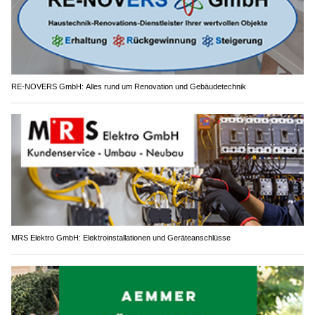
RE-NOVERS GmbH: Alles rund um Renovation und Gebäudetechnik
MRS Elektro GmbH: Elektroinstallationen und Geräteanschlüsse