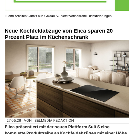
Lüönd Arbeiten GmbH aus Goldau SZ bietet verlässliche Dienstleistungen
Neue Kochfeldabzüge von Elica sparen 20
Prozent Platz im Küchenschrank
27.05.26
VON
BELMEDIA REDAKTION
Elica präsentiert mit der neuen Plattform Suit S eine
komplette Produktreihe an Kochfeldabzügen mit einer Höhe