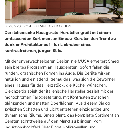
02.05.26
VON
BELMEDIA REDAKTION
Der italienische Hausgeräte-Hersteller greift mit einem
umfassenden Sortiment an Einbau-Geräten den Trend zu
dunkler Architektur auf – für Liebhaber eines
kontrastreichen, jungen Stils.
Mit der unverwechselbaren Designlinie MUSA erweitert Smeg
sein breites Programm an Hausgeräten. Sofort fallen die
runden, organischen Formen ins Auge. Die Geräte wirken
natürlich und einladend: genau das, was sich die Bewohner
eines Hauses für das Herzstück, die Küche, wünschen.
Gleichzeitig spielt der italienische Hersteller gezielt mit der
monochromen Farbgestaltung, mit Kontrasten zwischen
glänzenden und matten Oberflächen. Aus diesem Dialog
zwischen Schatten und Licht entstehen einzigartige und
dynamische Räume. Smeg plant, das komplette Sortiment an
Geräten schrittweise auf den Markt zu bringen, vom
Induktionskochfeld über Einbau-Mikrowellen und