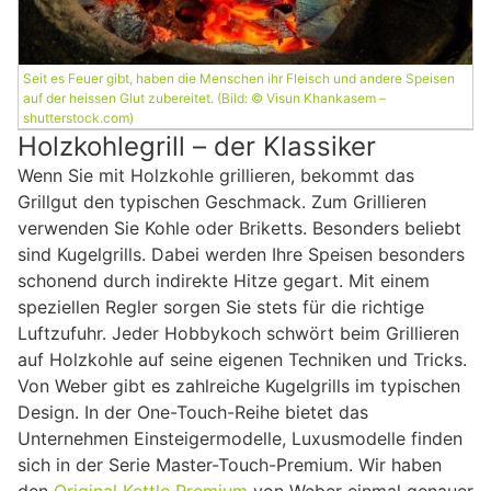
Seit es Feuer gibt, haben die Menschen ihr Fleisch und andere Speisen
auf der heissen Glut zubereitet. (Bild: © Visun Khankasem –
shutterstock.com)
Holzkohlegrill – der Klassiker
Wenn Sie mit Holzkohle grillieren, bekommt das
Grillgut den typischen Geschmack. Zum Grillieren
verwenden Sie Kohle oder Briketts. Besonders beliebt
sind Kugelgrills. Dabei werden Ihre Speisen besonders
schonend durch indirekte Hitze gegart. Mit einem
speziellen Regler sorgen Sie stets für die richtige
Luftzufuhr. Jeder Hobbykoch schwört beim Grillieren
auf Holzkohle auf seine eigenen Techniken und Tricks.
Von Weber gibt es zahlreiche Kugelgrills im typischen
Design. In der One-Touch-Reihe bietet das
Unternehmen Einsteigermodelle, Luxusmodelle finden
sich in der Serie Master-Touch-Premium. Wir haben