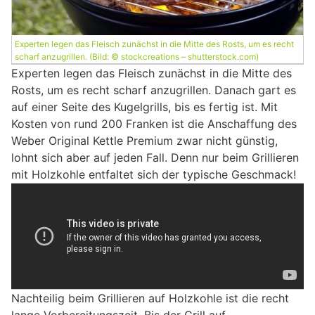
Experten legen das Fleisch zunächst in die Mitte des Rosts, um es recht
scharf anzugrillen. (Bild: © stockcreations – shutterstock.com)
Experten legen das Fleisch zunächst in die Mitte des
Rosts, um es recht scharf anzugrillen. Danach gart es
auf einer Seite des Kugelgrills, bis es fertig ist. Mit
Kosten von rund 200 Franken ist die Anschaffung des
Weber Original Kettle Premium zwar nicht günstig,
lohnt sich aber auf jeden Fall. Denn nur beim Grillieren
mit Holzkohle entfaltet sich der typische Geschmack!
Nachteilig beim Grillieren auf Holzkohle ist die recht