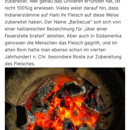
zubereitet. Wer genau das Grillieren erfunden hat, ist
nicht 100%ig erwiesen. Vieles weist darauf hin, dass
Indianerstämme auf Haiti ihr Fleisch auf diese Weise
zubereitet haben. Der Name „Barbecue“ soll sich von
einer haitianischen Bezeichnung für „über einer
Feuerstelle braten“ ableiten. Aber auch in Südamerika
genossen die Menschen das Fleisch gegrillt, und im
alten Rom hatte man ebenso schon im vierten
Jahrhundert n. Chr. besondere Roste zur Zubereitung
des Fleisches.