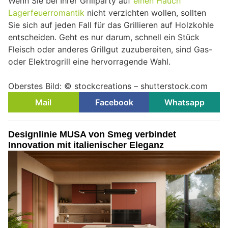
Wenn Sie bei Ihrer Grillparty auf
einen Hauch
Lagerfeuerromantik
nicht verzichten wollen, sollten
Sie sich auf jeden Fall für das Grillieren auf Holzkohle
entscheiden. Geht es nur darum, schnell ein Stück
Fleisch oder anderes Grillgut zuzubereiten, sind Gas-
oder Elektrogrill eine hervorragende Wahl.
Oberstes Bild: © stockcreations – shutterstock.com
Mail
Facebook
Whatsapp
Designlinie MUSA von Smeg verbindet
Innovation mit italienischer Eleganz