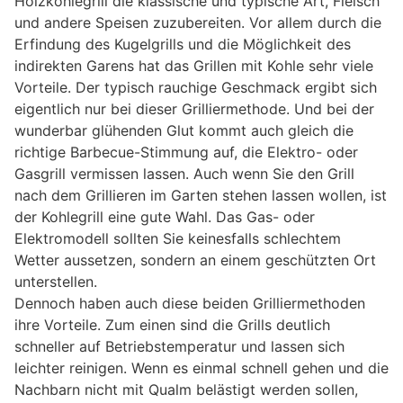
Holzkohlegrill die klassische und typische Art, Fleisch
und andere Speisen zuzubereiten. Vor allem durch die
Erfindung des Kugelgrills und die Möglichkeit des
indirekten Garens hat das Grillen mit Kohle sehr viele
Vorteile. Der typisch rauchige Geschmack ergibt sich
eigentlich nur bei dieser Grilliermethode. Und bei der
wunderbar glühenden Glut kommt auch gleich die
richtige Barbecue-Stimmung auf, die Elektro- oder
Gasgrill vermissen lassen. Auch wenn Sie den Grill
nach dem Grillieren im Garten stehen lassen wollen, ist
der Kohlegrill eine gute Wahl. Das Gas- oder
Elektromodell sollten Sie keinesfalls schlechtem
Wetter aussetzen, sondern an einem geschützten Ort
unterstellen.
Dennoch haben auch diese beiden Grilliermethoden
ihre Vorteile. Zum einen sind die Grills deutlich
schneller auf Betriebstemperatur und lassen sich
leichter reinigen. Wenn es einmal schnell gehen und die
Nachbarn nicht mit Qualm belästigt werden sollen,