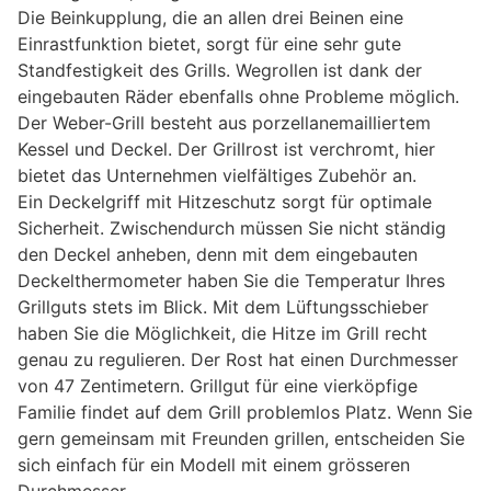
Die Beinkupplung, die an allen drei Beinen eine
Einrastfunktion bietet, sorgt für eine sehr gute
Standfestigkeit des Grills. Wegrollen ist dank der
eingebauten Räder ebenfalls ohne Probleme möglich.
Der Weber-Grill besteht aus porzellanemailliertem
Kessel und Deckel. Der Grillrost ist verchromt, hier
bietet das Unternehmen vielfältiges Zubehör an.
Ein Deckelgriff mit Hitzeschutz sorgt für optimale
Sicherheit. Zwischendurch müssen Sie nicht ständig
den Deckel anheben, denn mit dem eingebauten
Deckelthermometer haben Sie die Temperatur Ihres
Grillguts stets im Blick. Mit dem Lüftungsschieber
haben Sie die Möglichkeit, die Hitze im Grill recht
genau zu regulieren. Der Rost hat einen Durchmesser
von 47 Zentimetern. Grillgut für eine vierköpfige
Familie findet auf dem Grill problemlos Platz. Wenn Sie
gern gemeinsam mit Freunden grillen, entscheiden Sie
sich einfach für ein Modell mit einem grösseren