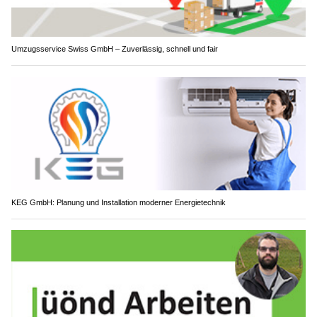
Umzugsservice Swiss GmbH – Zuverlässig, schnell und fair
KEG GmbH: Planung und Installation moderner Energietechnik