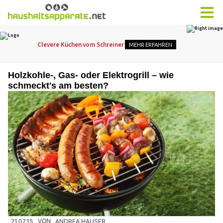
Holzkohle-, Gas- oder Elektrogrill – wie
schmeckt's am besten?
21.07.15
VON
ANDREA HAUSER