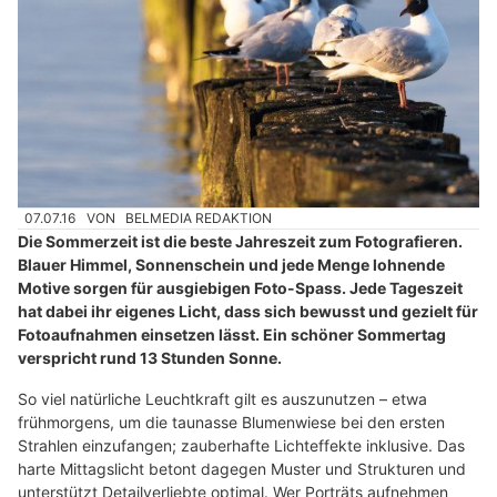
07.07.16
VON
BELMEDIA REDAKTION
Die Sommerzeit ist die beste Jahreszeit zum Fotografieren.
Blauer Himmel, Sonnenschein und jede Menge lohnende
Motive sorgen für ausgiebigen Foto-Spass. Jede Tageszeit
hat dabei ihr eigenes Licht, dass sich bewusst und gezielt für
Fotoaufnahmen einsetzen lässt. Ein schöner Sommertag
verspricht rund 13 Stunden Sonne.
So viel natürliche Leuchtkraft gilt es auszunutzen – etwa
frühmorgens, um die taunasse Blumenwiese bei den ersten
Strahlen einzufangen; zauberhafte Lichteffekte inklusive. Das
harte Mittagslicht betont dagegen Muster und Strukturen und
unterstützt Detailverliebte optimal. Wer Porträts aufnehmen