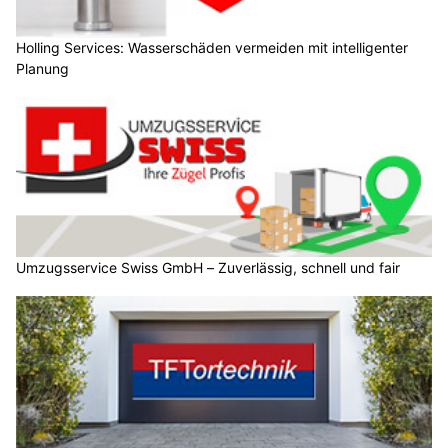
Holling Services: Wasserschäden vermeiden mit intelligenter
Planung
Umzugsservice Swiss GmbH – Zuverlässig, schnell und fair