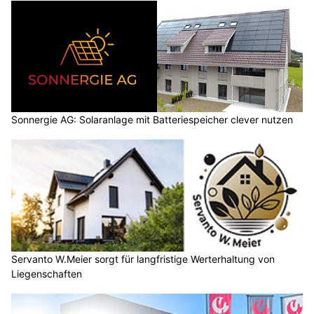
Sonnergie AG: Solaranlage mit Batteriespeicher clever nutzen
Servanto W.Meier sorgt für langfristige Werterhaltung von
Liegenschaften