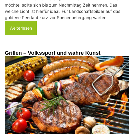
möchte, sollte sich bis zum Nachmittag Zeit nehmen. Das
weiche Licht ist hierfür ideal. Für Landschaftsbilder auf das
goldene Pendant kurz vor Sonnenuntergang warten.
Weiterlesen
Grillen – Volkssport und wahre Kunst