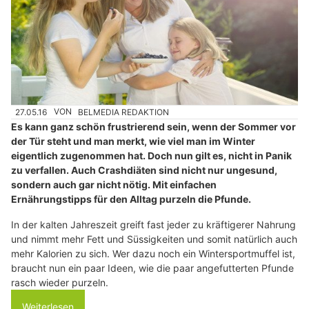
27.05.16
VON
BELMEDIA REDAKTION
Es kann ganz schön frustrierend sein, wenn der Sommer vor
der Tür steht und man merkt, wie viel man im Winter
eigentlich zugenommen hat. Doch nun gilt es, nicht in Panik
zu verfallen. Auch Crashdiäten sind nicht nur ungesund,
sondern auch gar nicht nötig. Mit einfachen
Ernährungstipps für den Alltag purzeln die Pfunde.
In der kalten Jahreszeit greift fast jeder zu kräftigerer Nahrung
und nimmt mehr Fett und Süssigkeiten und somit natürlich auch
mehr Kalorien zu sich. Wer dazu noch ein Wintersportmuffel ist,
braucht nun ein paar Ideen, wie die paar angefutterten Pfunde
rasch wieder purzeln.
Weiterlesen