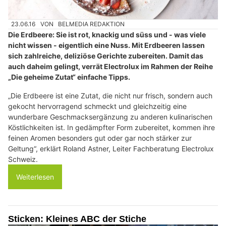
23.06.16
VON
BELMEDIA REDAKTION
Die Erdbeere: Sie ist rot, knackig und süss und - was viele
nicht wissen - eigentlich eine Nuss. Mit Erdbeeren lassen
sich zahlreiche, deliziöse Gerichte zubereiten. Damit das
auch daheim gelingt, verrät Electrolux im Rahmen der Reihe
„Die geheime Zutat“ einfache Tipps.
„Die Erdbeere ist eine Zutat, die nicht nur frisch, sondern auch
gekocht hervorragend schmeckt und gleichzeitig eine
wunderbare Geschmacksergänzung zu anderen kulinarischen
Köstlichkeiten ist. In gedämpfter Form zubereitet, kommen ihre
feinen Aromen besonders gut oder gar noch stärker zur
Geltung“, erklärt Roland Astner, Leiter Fachberatung Electrolux
Schweiz.
Weiterlesen
Sticken: Kleines ABC der Stiche