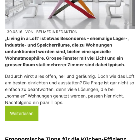
30.08.16
VON
BELMEDIA REDAKTION
„Living in a Loft“ ist etwas Besonderes – ehemalige Lager-,
Industrie- und Speicherräume, die zu Wohnungen
umfunktioniert worden sind, bieten eine spezielle
Wohnatmosphäre. Grosse Fenster mit viel Licht und ein
grosser Raum statt mehrerer Zimmer sind dabei typisch.
Dadurch wirkt alles offen, hell und geräumig. Doch wie das Loft
am besten einrichten und ausstatten? Die Frage ist gar nicht so
einfach zu beantworten, denn viele Lösungen, die bei
„normalen“ Wohnungen genutzt werden, passen hier nicht.
Nachfolgend ein paar Tipps.
Weiterlesen
Ergonomische Tipps für die Küchen-Effizienz